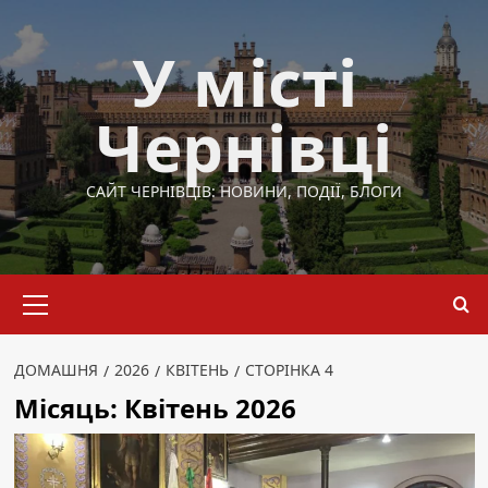
Перейти
до
У місті
вмісту
Чернівці
САЙТ ЧЕРНІВЦІВ: НОВИНИ, ПОДІЇ, БЛОГИ
Основне
меню
ДОМАШНЯ
2026
КВІТЕНЬ
СТОРІНКА 4
Місяць:
Квітень 2026