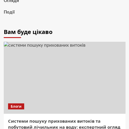
Огляди
Події
Вам буде цікаво
Блоги
Системи пошуку прихованих витоків та
побутовий лічильник на воду: експертний огляд