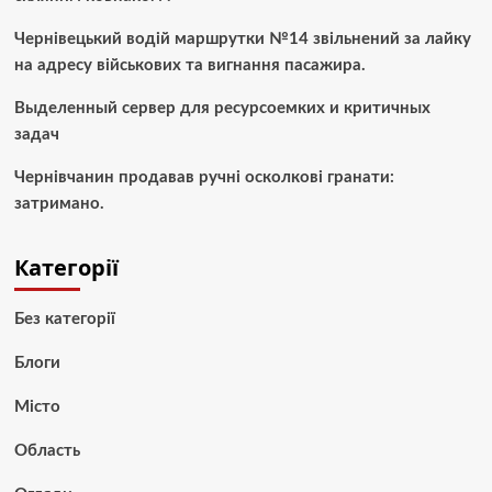
Чернівецький водій маршрутки №14 звільнений за лайку
на адресу військових та вигнання пасажира.
Выделенный сервер для ресурсоемких и критичных
задач
Чернівчанин продавав ручні осколкові гранати:
затримано.
Категорії
Без категорії
Блоги
Місто
Область