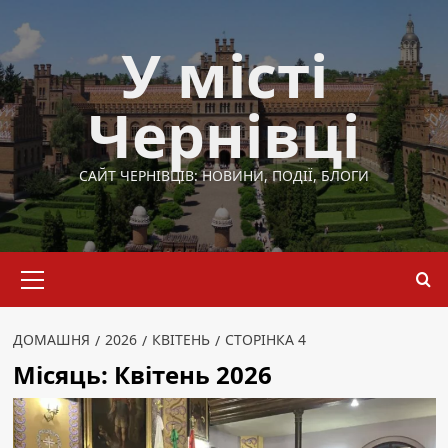
Перейти
до
У місті
вмісту
Чернівці
САЙТ ЧЕРНІВЦІВ: НОВИНИ, ПОДІЇ, БЛОГИ
Основне
меню
ДОМАШНЯ
2026
КВІТЕНЬ
СТОРІНКА 4
Місяць:
Квітень 2026