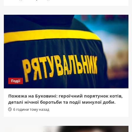
Події
Пожежа на Буковині: героїчний порятунок котів,
деталі нічної боротьби та події минулої доби.
6 години тому назад