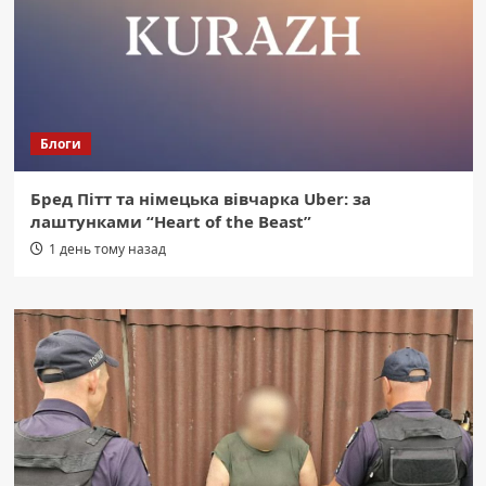
Блоги
Бред Пітт та німецька вівчарка Uber: за
лаштунками “Heart of the Beast”
1 день тому назад