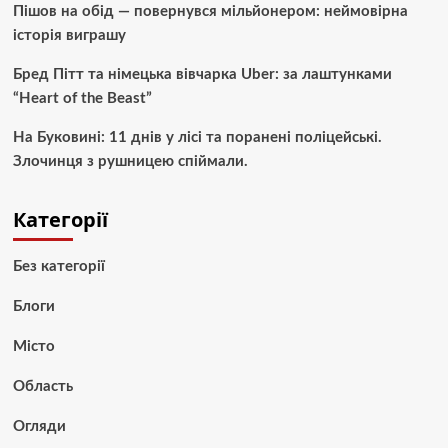
Пішов на обід — повернувся мільйонером: неймовірна
історія виграшу
Бред Пітт та німецька вівчарка Uber: за лаштунками
“Heart of the Beast”
На Буковині: 11 днів у лісі та поранені поліцейські.
Злочинця з рушницею спіймали.
Категорії
Без категорії
Блоги
Місто
Область
Огляди