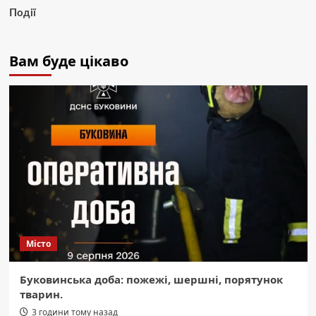
Події
Вам буде цікаво
Місто
Буковинська доба: пожежі, шершні, порятунок
тварин.
3 години тому назад