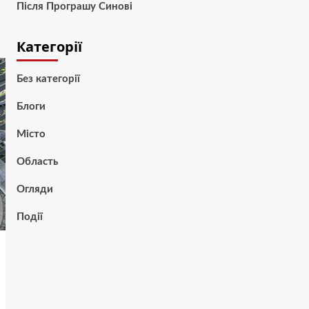
Після Програшу Синові
Категорії
Без категорії
Блоги
Місто
Область
Огляди
Події