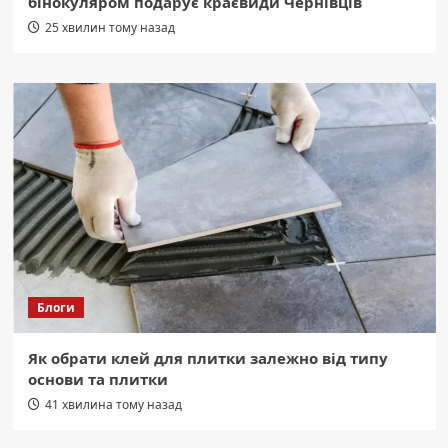
бінокуляром подарує краєвиди Чернівців
25 хвилин тому назад
Блоги
Як обрати клей для плитки залежно від типу
основи та плитки
41 хвилина тому назад