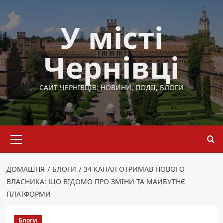
Перейти
до
У місті
вмісту
Чернівці
САЙТ ЧЕРНІВЦІВ: НОВИНИ, ПОДІЇ, БЛОГИ
Основне
меню
ДОМАШНЯ
БЛОГИ
34 КАНАЛ ОТРИМАВ НОВОГО
ВЛАСНИКА: ЩО ВІДОМО ПРО ЗМІНИ ТА МАЙБУТНЄ
ПЛАТФОРМИ
Блоги