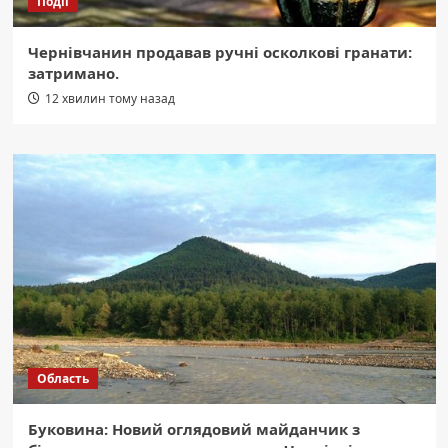
Події
Чернівчанин продавав ручні осколкові гранати:
затримано.
12 хвилин тому назад
Область
Буковина: Новий оглядовий майданчик з