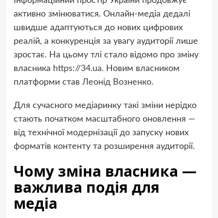
Інформаційний простір України продовжує
активно змінюватися. Онлайн-медіа дедалі
швидше адаптуються до нових цифрових
реалій, а конкуренція за увагу аудиторії лише
зростає. На цьому тлі стало відомо про зміну
власника
https://34.ua
. Новим власником
платформи став
Леонід Возненко
.
Для сучасного медіаринку такі зміни нерідко
стають початком масштабного оновлення —
від технічної модернізації до запуску нових
форматів контенту та розширення аудиторії.
Чому зміна власника —
важлива подія для
медіа