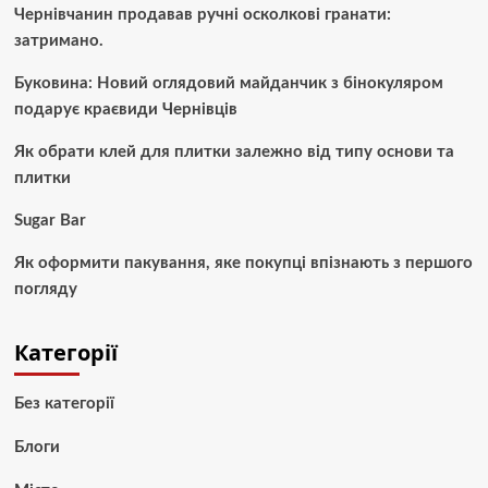
Чернівчанин продавав ручні осколкові гранати:
затримано.
Буковина: Новий оглядовий майданчик з бінокуляром
подарує краєвиди Чернівців
Як обрати клей для плитки залежно від типу основи та
плитки
Sugar Bar
Як оформити пакування, яке покупці впізнають з першого
погляду
Категорії
Без категорії
Блоги