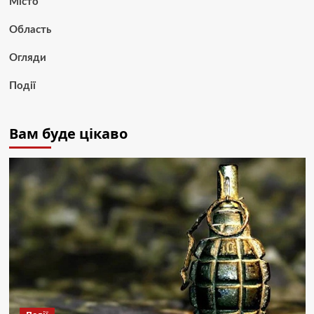
Місто
Область
Огляди
Події
Вам буде цікаво