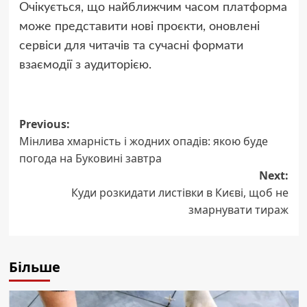
Очікується, що найближчим часом платформа
може представити нові проєкти, оновлені
сервіси для читачів та сучасні формати
взаємодії з аудиторією.
Post
Previous:
Мінлива хмарність і жодних опадів: якою буде
navigation
погода на Буковині завтра
Next:
Куди розкидати листівки в Києві, щоб не
змарнувати тираж
Більше