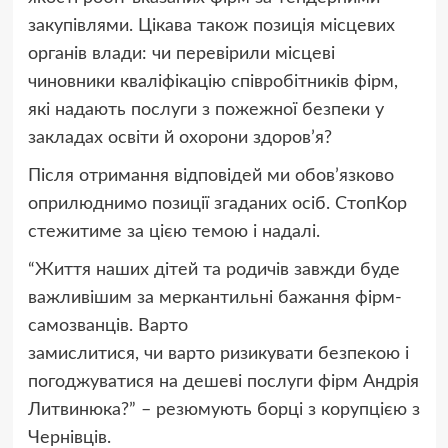
закупівлями. Цікава також позиція місцевих
органів влади: чи перевірили місцеві
чиновники кваліфікацію співробітників фірм,
які надають послуги з пожежної безпеки у
закладах освіти й охорони здоров’я?
Після отримання відповідей ми обов’язково
оприлюднимо позиції згаданих осіб. СтопКор
стежитиме за цією темою і надалі.
“Життя наших дітей та родичів завжди буде
важливішим за меркантильні бажання фірм-
самозванців. Варто
замислитися, чи варто ризикувати безпекою і
погоджуватися на дешеві послуги фірм Андрія
Литвинюка?” – резюмують борці з корупцією з
Чернівців.