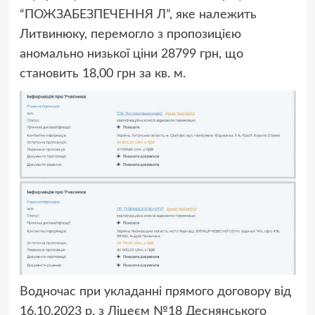
“ПОЖЗАБЕЗПЕЧЕННЯ Л”, яке належить
Литвинюку, перемогло з пропозицією
аномально низької ціни 28799 грн, що
становить 18,00 грн за кв. м.
Водночас при укладанні прямого договору від
16.10.2023 р. з Ліцеєм №18 Деснянського