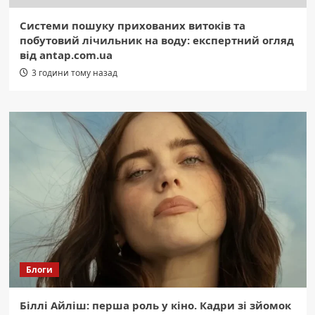
Системи пошуку прихованих витоків та
побутовий лічильник на воду: експертний огляд
від antap.com.ua
3 години тому назад
Блоги
Біллі Айліш: перша роль у кіно. Кадри зі зйомок