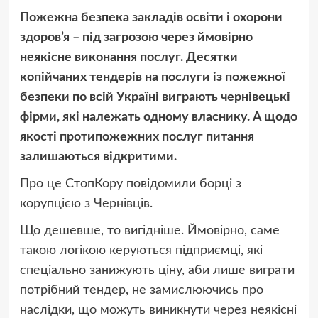
Пожежна безпека закладів освіти і охорони
здоров’я – під загрозою через ймовірно
неякісне виконання послуг. Десятки
копійчаних тендерів на послуги із пожежної
безпеки по всій Україні виграють чернівецькі
фірми, які належать одному власнику. А щодо
якості протипожежних послуг питання
залишаються відкритими.
Про це СтопКору повідомили борці з
корупцією з Чернівців.
Що дешевше, то вигідніше. Ймовірно, саме
такою логікою керуються підприємці, які
спеціально занижують ціну, аби лише виграти
потрібний тендер, не замислюючись про
наслідки, що можуть виникнути через неякісні