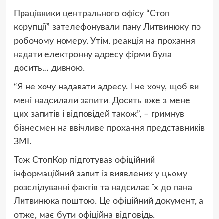
Працівники центрального офісу “Стоп
корупції” зателефонували пану Литвинюку по
робочому номеру. Утім, реакція на прохання
надати електронну адресу фірми була
досить… дивною.
“Я не хочу надавати адресу. І не хочу, щоб ви
мені надсилали запити. Досить вже з мене
цих запитів і відповідей також”, – гримнув
бізнесмен на ввічливе прохання представників
ЗМІ.
Тож СтопКор підготував офіційний
інформаційний запит із виявлених у цьому
розслідуванні фактів та надсилає їх до пана
Литвинюка поштою. Це офіційний документ, а
отже, має бути офіційна відповідь.