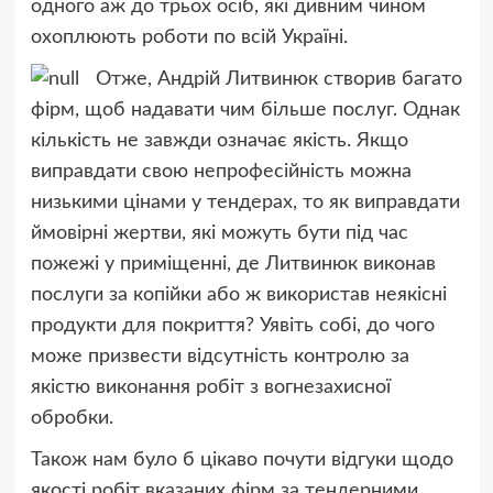
одного аж до трьох осіб, які дивним чином
охоплюють роботи по всій Україні.
Отже, Андрій Литвинюк створив багато
фірм, щоб надавати чим більше послуг. Однак
кількість не завжди означає якість. Якщо
виправдати свою непрофесійність можна
низькими цінами у тендерах, то як виправдати
ймовірні жертви, які можуть бути під час
пожежі у приміщенні, де Литвинюк виконав
послуги за копійки або ж використав неякісні
продукти для покриття? Уявіть собі, до чого
може призвести відсутність контролю за
якістю виконання робіт з вогнезахисної
обробки.
Також нам було б цікаво почути відгуки щодо
якості робіт вказаних фірм за тендерними