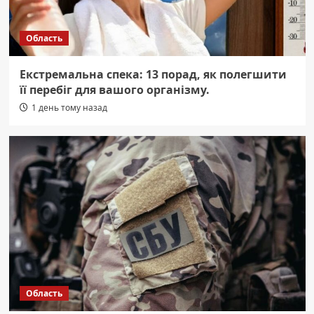
Область
Екстремальна спека: 13 порад, як полегшити
її перебіг для вашого організму.
1 день тому назад
Область