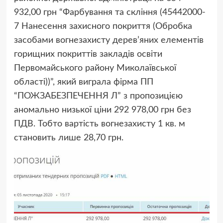
932,00 грн “Фарбування та скління (45442000-
7 Нанесення захисного покриття (Обробка
засобами вогнезахисту дерев’яних елементів
горищних покриттів закладів освіти
Первомайського району Миколаївської
області))”, який виграла фірма ПП
“ПОЖЗАБЕЗПЕЧЕННЯ Л” з пропозицією
аномально низької ціни 292 978,00 грн без
ПДВ. Тобто вартість вогнезахисту 1 кв. м
становить лише 28,70 грн.