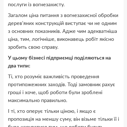
послуги із вогнезахисту.
Загалом ціна питання з вогнезахисної обробки
дерев’яних конструкцій виступає чи не одним
з основних показників. Адже чим адекватніша
ціна, тим, логічніше, виконавець робіт якісно
зробить свою справу.
У цьому бізнесі підприємці поділяються на
два типи:
Ті, хто розуміє важливість проведення
протипожежних заходів. Тоді замовник рахує
гроші і хоче, щоб роботи були зроблені
максимально правильно.
І ті, хто оперує тільки ціною, і якщо є
пропозиція на меншу суму, він візьме тільки її і