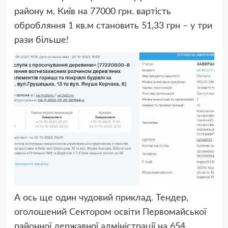
району м. Київ на 77000 грн. вартість
обробляння 1 кв.м становить 51,33 грн – у три
рази більше!
А ось ще один чудовий приклад. Тендер,
оголошений Сектором освіти Первомайської
районної державної адміністрації на 654