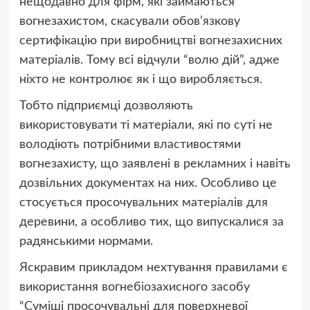
нещодавно для фірм, які займаються
вогнезахистом, скасували обов’язкову
сертифікацію при виробництві вогнезахисних
матеріалів. Тому всі відчули “волю дій”, адже
ніхто не контролює як і що виробляється.
Тобто підприємці дозволяють
використовувати ті матеріали, які по суті не
володіють потрібними властивостями
вогнезахисту, що заявлені в рекламних і навіть
дозвільних документах на них. Особливо це
стосується просочувальних матеріалів для
деревини, а особливо тих, що випускалися за
радянськими нормами.
Яскравим прикладом нехтування правилами є
використання вогнебіозахисного засобу
“Суміші просочувальні для поверхневої