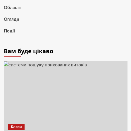
Область
Огляди
Події
Вам буде цікаво
Блоги