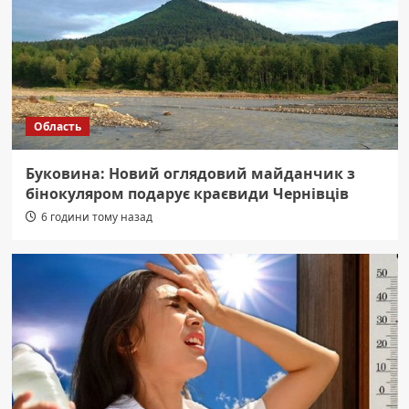
Область
Буковина: Новий оглядовий майданчик з
бінокуляром подарує краєвиди Чернівців
6 години тому назад