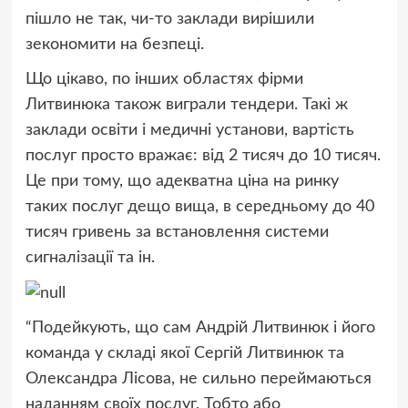
пішло не так, чи-то заклади вирішили
зекономити на безпеці.
Що цікаво, по інших областях фірми
Литвинюка також виграли тендери. Такі ж
заклади освіти і медичні установи, вартість
послуг просто вражає: від 2 тисяч до 10 тисяч.
Це при тому, що адекватна ціна на ринку
таких послуг дещо вища, в середньому до 40
тисяч гривень за встановлення системи
сигналізації та ін.
“Подейкують, що сам Андрій Литвинюк і його
команда у складі якої Сергій Литвинюк та
Олександра Лісова, не сильно переймаються
наданням своїх послуг. Тобто або