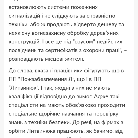
встановлюють системи пожежних
сигналізацій і не слідкують за справністю
техніки, або ж продають відверто дешеву та
неякісну вогнезахисну обробку дерев’яних
конструкцій. І все це під “соусом” недійсних
посвідчень та сертифікатів з охорони праці”, –
розповідають місцеві жителі.
До слова, вказані працівники фігурують що в
ПП “Пожзабезпечення Л”, що і в ПП
“Литвинюк”. І так, жодні з них не мають
кваліфікації відповідно до вимог. Адже такі
спеціалісти не мають обов’язково проходити
спеціальне щорічне навчання та перевірку
знань з техніки безпеки. До речі, на фірмах з
орбіти Литвинюка працюють, як бачимо, від