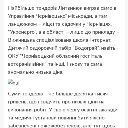
Найбільше тендерів Литвинюк виграв саме в
Управління Чернівецької міськради, а там
ланцюжком – ліцеї та садочки у Чернівцях,
“Укренерго”, а в області – лише до прикладу –
Вижницька спеціалізована школа-інтернат,
Дитячий оздоровчий табір “Водограй”, навіть
ОКУ “Чернівецький обласний госпіталь
ветеранів війни” та інші. І знову та сама
аномально низька ціна.
Суми тендерів – не більше десятка тисяч
гривень, що і свідчить про низькі ціни на
виконання робіт. У свою чергу освітні заклади
та медичні установи повинні бути якісно
забезпечені пожежобезпекою, але тут щось