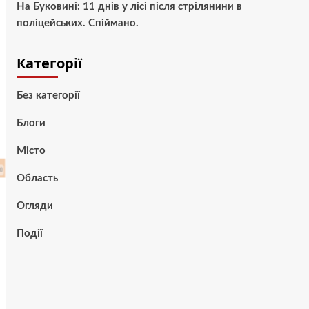
На Буковині: 11 днів у лісі після стрілянини в
поліцейських. Спіймано.
Категорії
Без категорії
Блоги
Місто
Область
Огляди
Події