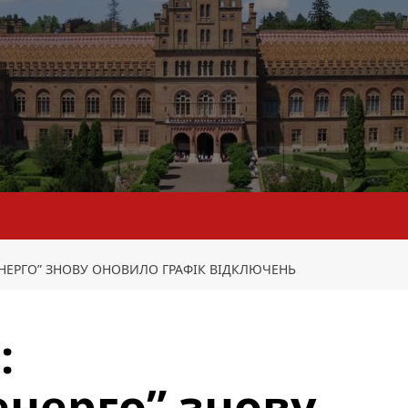
ЕНЕРГО” ЗНОВУ ОНОВИЛО ГРАФІК ВІДКЛЮЧЕНЬ
:
енерго” знову