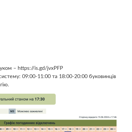
ом – https://is.gd/jvxPFP
истему: 09:00-11:00 та 18:00-20:00 буковинців
ргію.