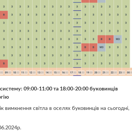
систему: 09:00-11:00 та 18:00-20:00 буковинців
ргію
к вимкнення світла в оселях буковинців на сьогодні,
06.2024р.