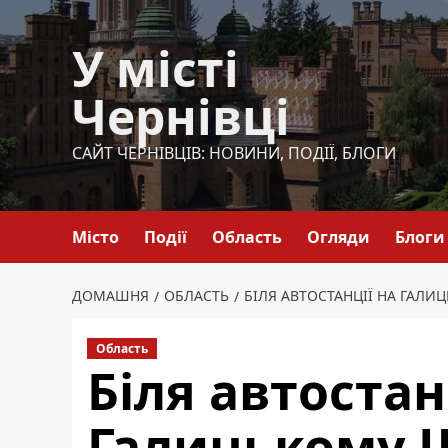
Перейти
до
У місті
вмісту
Чернівці
САЙТ ЧЕРНІВЦІВ: НОВИНИ, ПОДІЇ, БЛОГИ
Місто
Події
Область
Огляди
Блоги
ДОМАШНЯ
ОБЛАСТЬ
БІЛЯ АВТОСТАНЦІЇ НА ГАЛ
Область
Біля автостан
Галицькому 