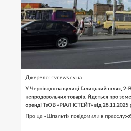
Джерело:
cvnews.cv.ua
У Чернівцях на вулиці Галицький шлях, 2-
непродовольчих товарів. Йдеться про земе
оренді ТзОВ «РІАЛ ІСТЕЙТ» від 28.11.2025 
Про це «Шпальті» повідомили в пресслужбі