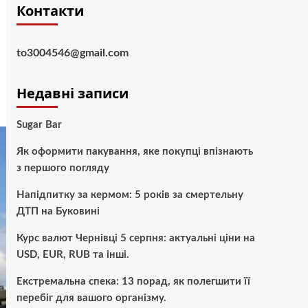
Контакти
to3004546@gmail.com
Недавні записи
Sugar Bar
Як оформити пакування, яке покупці впізнають
з першого погляду
Напідпитку за кермом: 5 років за смертельну
ДТП на Буковині
Курс валют Чернівці 5 серпня: актуальні ціни на
USD, EUR, RUB та інші.
Екстремальна спека: 13 порад, як полегшити її
перебіг для вашого організму.