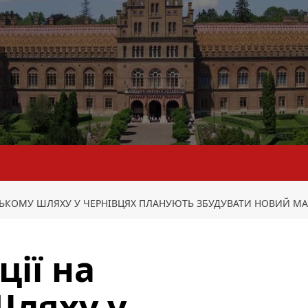
ИЦЬКОМУ ШЛЯХУ У ЧЕРНІВЦЯХ ПЛАНУЮТЬ ЗБУДУВАТИ НОВИЙ М
ції на
Шляху у