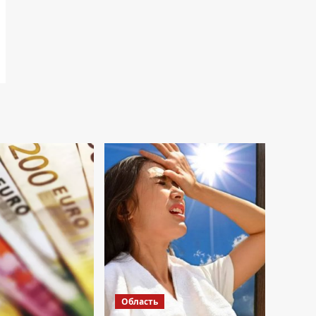
Область