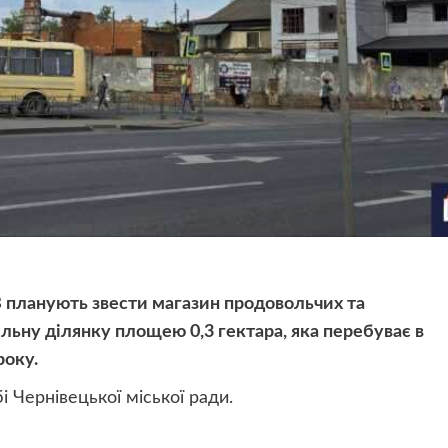
В планують звести магазин продовольчих та
льну ділянку площею 0,3 гектара, яка перебуває в
року.
 Чернівецької міської ради.