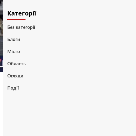
Категорії
Без категорії
Блоги
Місто
Область
Огляди
Події