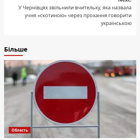
У Чернівцях звільнили вчительку, яка назвала
учня «скотиною» через прохання говорити
українською
Більше
Область