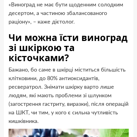
«Виноград не має бути щоденним солодким
десертом, а частиною збалансованого
раціону», – каже дієтолог.
Чи можна їсти виноград
зі шкіркою та
кісточками?
Бажано, бо саме в шкірці міститься більшість
клітковини, до 80% антиоксидантів,
ресвератрол. Знімати шкірку варто лише
людям, які мають проблеми зі шлунком
(загострення гастриту, виразки), після операцій
на ШКТ, чи тим, у кого є сильна чутливість
кишківника.