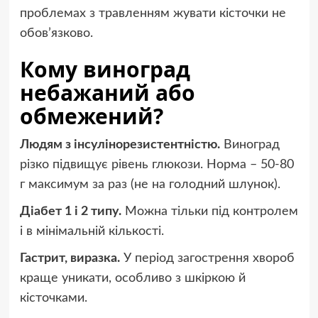
проблемах з травленням жувати кісточки не
обов’язково.
Кому виноград
небажаний або
обмежений?
Людям з інсулінорезистентністю.
Виноград
різко підвищує рівень глюкози. Норма – 50-80
г максимум за раз (не на голодний шлунок).
Діабет 1 і 2 типу.
Можна тільки під контролем
і в мінімальній кількості.
Гастрит, виразка.
У період загострення хвороб
краще уникати, особливо з шкіркою й
кісточками.