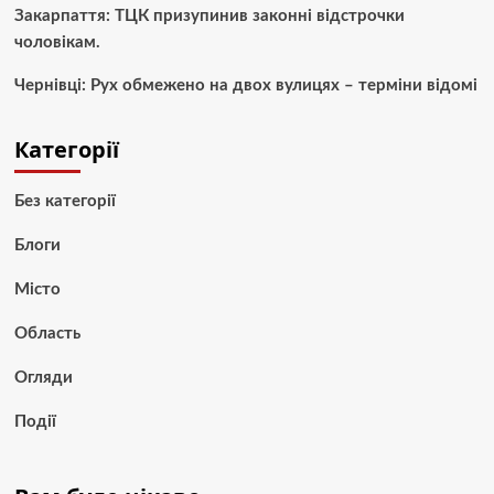
Закарпаття: ТЦК призупинив законні відстрочки
чоловікам.
Чернівці: Рух обмежено на двох вулицях – терміни відомі
Категорії
Без категорії
Блоги
Місто
Область
Огляди
Події