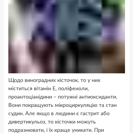
Щодо виноградних кісточок, то у них
міститься вітамін Е, поліфеноли,
проантоціанідини – потужні антиоксиданти.
Вони покращують мікроциркуляцію та стан
судин. Але якщо в людини є гастрит або
дивертикульоз, то кісточки можуть
подразнювати, і їх краще уникати. При