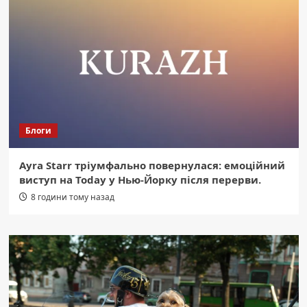
Блоги
Ayra Starr тріумфально повернулася: емоційний
виступ на Today у Нью-Йорку після перерви.
8 години тому назад