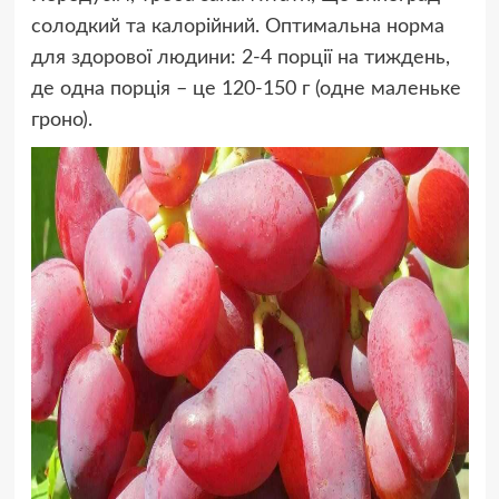
солодкий та калорійний. Оптимальна норма
для здорової людини: 2-4 порції на тиждень,
де одна порція – це 120-150 г (одне маленьке
гроно).