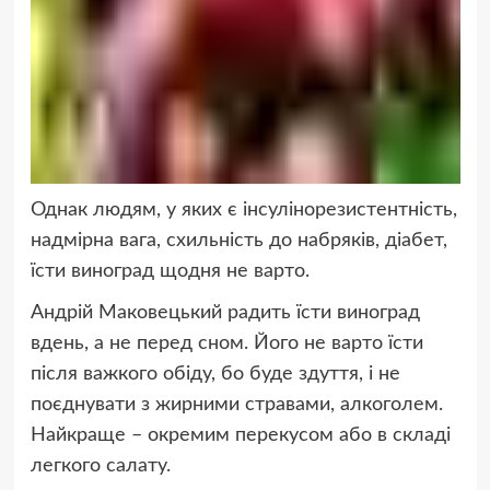
Однак людям, у яких є інсулінорезистентність,
надмірна вага, схильність до набряків, діабет,
їсти виноград щодня не варто.
Андрій Маковецький радить їсти виноград
вдень, а не перед сном. Його не варто їсти
після важкого обіду, бо буде здуття, і не
поєднувати з жирними стравами, алкоголем.
Найкраще – окремим перекусом або в складі
легкого салату.