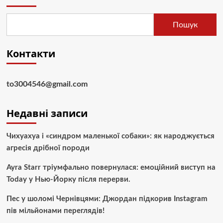
Пошук
Контакти
to3004546@gmail.com
Недавні записи
Чихуахуа і «синдром маленької собаки»: як народжується
агресія дрібної породи
Ayra Starr тріумфально повернулася: емоційний виступ на
Today у Нью-Йорку після перерви.
Пес у шоломі Чернівцями: Джордан підкорив Instagram
пів мільйонами переглядів!