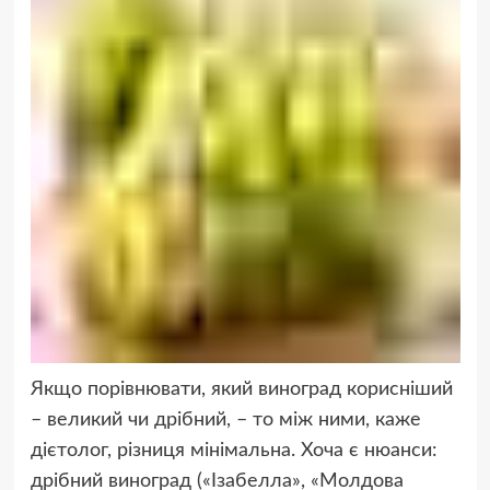
Якщо порівнювати, який виноград корисніший
– великий чи дрібний, – то між ними, каже
дієтолог, різниця мінімальна. Хоча є нюанси:
дрібний виноград («Ізабелла», «Молдова