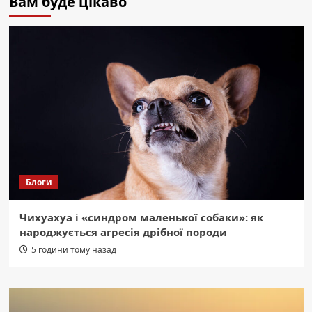
Вам буде цікаво
Блоги
Чихуахуа і «синдром маленької собаки»: як
народжується агресія дрібної породи
5 години тому назад