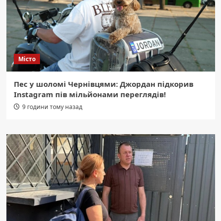
Місто
Пес у шоломі Чернівцями: Джордан підкорив
Instagram пів мільйонами переглядів!
9 години тому назад