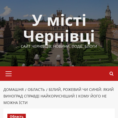
Перейти
до
У місті
вмісту
Чернівці
САЙТ ЧЕРНІВЦІВ: НОВИНИ, ПОДІЇ, БЛОГИ
Основне
меню
ДОМАШНЯ
ОБЛАСТЬ
БІЛИЙ, РОЖЕВИЙ ЧИ СИНІЙ: ЯКИЙ
ВИНОГРАД СПРАВДІ НАЙКОРИСНІШИЙ І КОМУ ЙОГО НЕ
МОЖНА ЇСТИ
Область