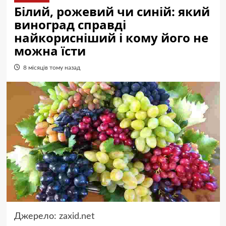
Білий, рожевий чи синій: який
виноград справді
найкорисніший і кому його не
можна їсти
8 місяців тому назад
Джерело:
zaxid.net