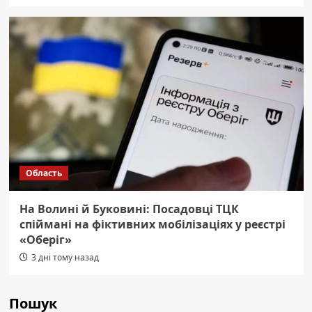
Область
На Волині й Буковині: Посадовці ТЦК
спіймані на фіктивних мобілізаціях у реєстрі
«Оберіг»
3 дні тому назад
Пошук