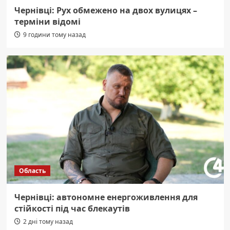
Чернівці: Рух обмежено на двох вулицях –
терміни відомі
9 години тому назад
Область
Чернівці: автономне енергоживлення для
стійкості під час блекаутів
2 дні тому назад