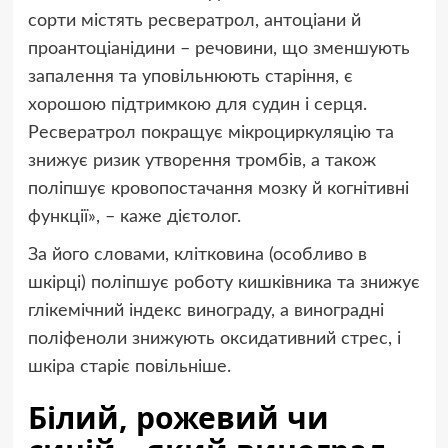
сорти містять ресвератрол, антоціани й
проантоціанідини – речовини, що зменшують
запалення та уповільнюють старіння, є
хорошою підтримкою для судин і серця.
Ресвератрол покращує мікроциркуляцію та
знижує ризик утворення тромбів, а також
поліпшує кровопостачання мозку й когнітивні
функції», – каже дієтолог.
За його словами, клітковина (особливо в
шкірці) поліпшує роботу кишківника та знижує
глікемічний індекс винограду, а виноградні
поліфеноли знижують оксидативний стрес, і
шкіра старіє повільніше.
Білий, рожевий чи