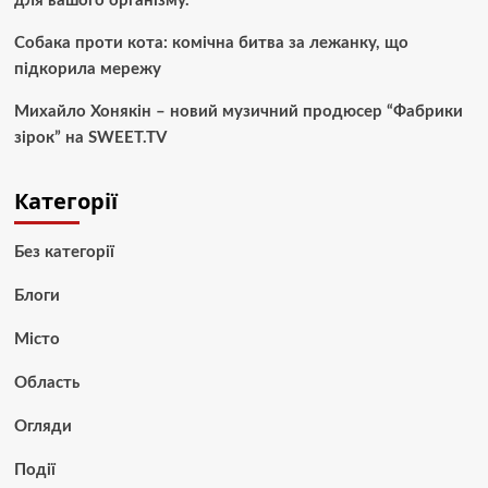
для вашого організму.
Собака проти кота: комічна битва за лежанку, що
підкорила мережу
Михайло Хонякін – новий музичний продюсер “Фабрики
зірок” на SWEET.TV
Категорії
Без категорії
Блоги
Місто
Область
Огляди
Події