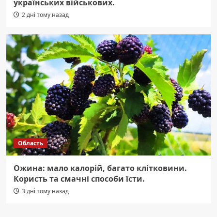
українських військових.
2 дні тому назад
Область
Ожина: мало калорій, багато клітковини.
Користь та смачні способи їсти.
3 дні тому назад