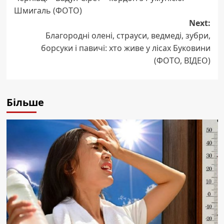
Шмигаль (ФОТО)
Next:
Благородні олені, страуси, ведмеді, зубри,
борсуки і павичі: хто живе у лісах Буковини
(ФОТО, ВІДЕО)
Більше