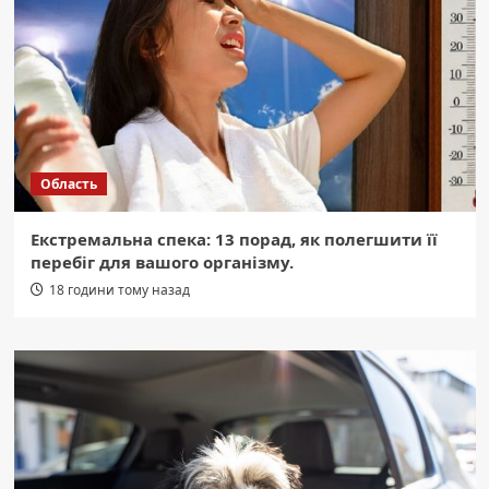
Область
Екстремальна спека: 13 порад, як полегшити її
перебіг для вашого організму.
18 години тому назад