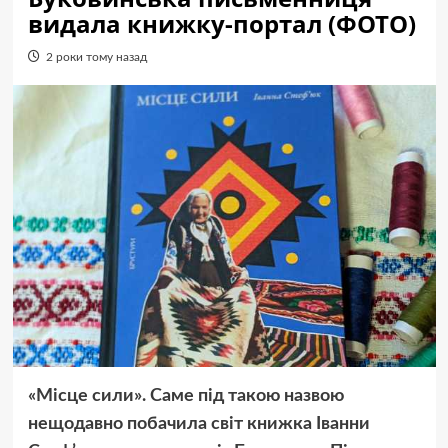
видала книжку-портал (ФОТО)
2 роки тому назад
«Місце сили». Саме під такою назвою
нещодавно побачила світ книжка Іванни