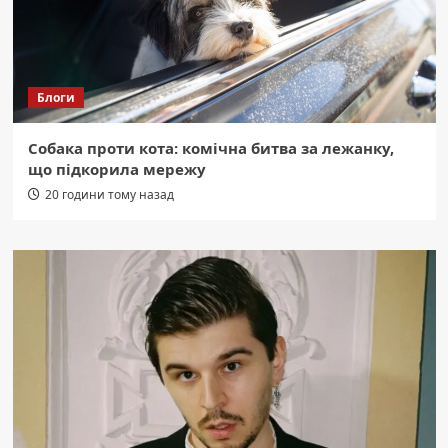
Блоги
Собака проти кота: комічна битва за лежанку,
що підкорила мережу
20 години тому назад