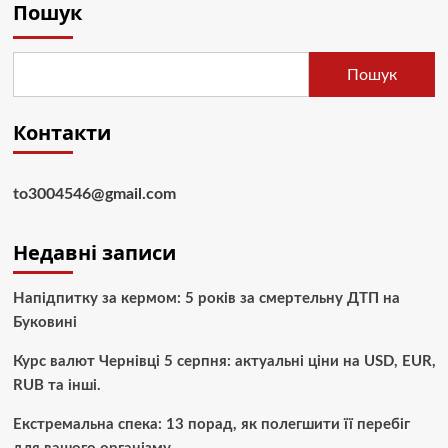
Пошук
Пошук
Контакти
to3004546@gmail.com
Недавні записи
Напідпитку за кермом: 5 років за смертельну ДТП на
Буковині
Курс валют Чернівці 5 серпня: актуальні ціни на USD, EUR,
RUB та інші.
Екстремальна спека: 13 порад, як полегшити її перебіг