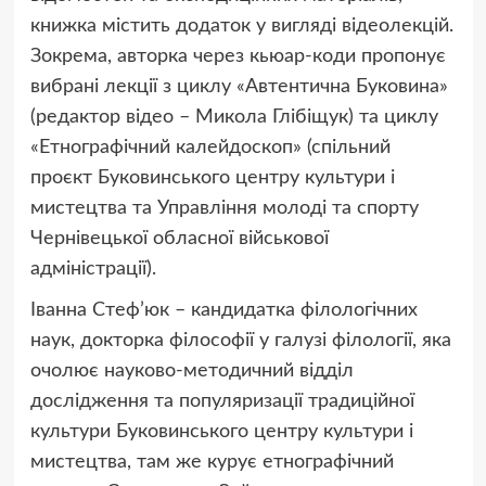
книжка містить додаток у вигляді відеолекцій.
Зокрема, авторка через кьюар-коди пропонує
вибрані лекції з циклу «Автентична Буковина»
(редактор відео – Микола Глібіщук) та циклу
«Етнографічний калейдоскоп» (спільний
проєкт Буковинського центру культури і
мистецтва та Управління молоді та спорту
Чернівецької обласної військової
адміністрації).
Іванна Стеф’юк – кандидатка філологічних
наук, докторка філософії у галузі філології, яка
очолює науково-методичний відділ
дослідження та популяризації традиційної
культури Буковинського центру культури і
мистецтва, там же курує етнографічний