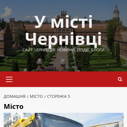
Перейти
до
У місті
вмісту
Чернівці
САЙТ ЧЕРНІВЦІВ: НОВИНИ, ПОДІЇ, БЛОГИ
Основне
меню
ДОМАШНЯ
МІСТО
СТОРІНКА 5
Місто