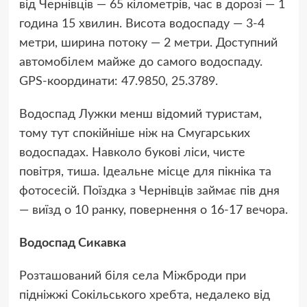
від Чернівців — 65 кілометрів, час в дорозі — 1
година 15 хвилин. Висота водоспаду — 3-4
метри, ширина потоку — 2 метри. Доступний
автомобілем майже до самого водоспаду.
GPS-координати: 47.9850, 25.3789.
Водоспад Лужки менш відомий туристам,
тому тут спокійніше ніж на Смугарських
водоспадах. Навколо букові ліси, чисте
повітря, тиша. Ідеальне місце для пікніка та
фотосесій. Поїздка з Чернівців займає пів дня
— виїзд о 10 ранку, повернення о 16-17 вечора.
Водоспад Сикавка
Розташований біля села Міжброди при
підніжжі Сокільського хребта, недалеко від