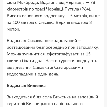
села Міжброди. Відстань від Чернівців — 78
кілометрів по трасі Чернівці-Путила (Р64).
Висота основного водоспаду — 5 метрів, вище
на 100 метрів є Сикавка Верхня висотою 3
метри.
Водоспад Сикавка легкодоступний —
розташований безпосередньо при автошляху.
Можна зупинитися, сфотографувати за 15
хвилин і їхати далі. Часто туристи поєднують
відвідування Сикавки зі Смугарськими
водоспадами в один день.
Водоспад Виженка
Знаходиться біля села Виженка на заповідній
території Вижницького національного