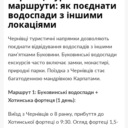
маршрути: як поєднати
водоспади з іншими
локаціями
Чернівці туристичні напрямки дозволяють
поєднати відвідування водоспадів з іншими
пам’ятками Буковини. Буковинські водоспади
екскурсія часто включає замки, монастирі,
природні парки. Поїздка з Чернівців стає
багатоденною мандрівкою Карпатами.
Маршрут 1: Буковинські водоспади +
Хотинська фортеця (1 день):
Виїзд з Чернівців о 8 ранку, прибуття до
Хотинської фортеці о 9:30. Огляд фортеці 1,5-