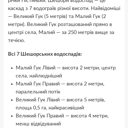
річки Пістиньки. Шешори водоспад — це
каскад з 7 водограїв різної висоти. Найвідоміші
— Великий Гук (5 метрів) та Малий Гук (2
метри). Великий Гук розташований прямо в
центрі села, Малий — за 250 метрів вище за
течією.
Всі 7 Шешорських водоспадів:
Малий Гук Лівий — висота 2 метри, центр
села, найлюдніший
Малий Гук Правий — висота 2 метри,
паралельний потік
Великий Гук Лівий — висота 5 метрів,
площа 0,5 га, найкрасивіший
Великий Гук Правий — висота 4 метри,
менш відвідуваний