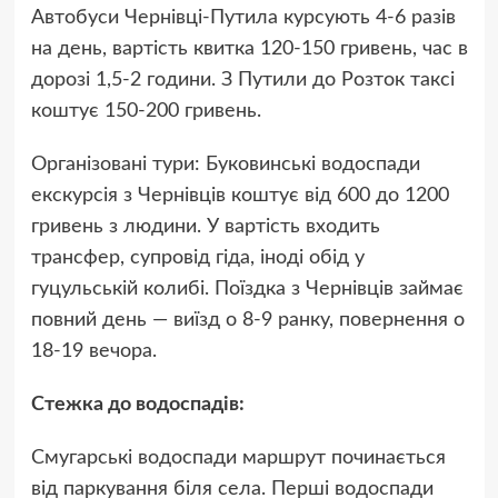
Автобуси Чернівці-Путила курсують 4-6 разів
на день, вартість квитка 120-150 гривень, час в
дорозі 1,5-2 години. З Путили до Розток таксі
коштує 150-200 гривень.
Організовані тури: Буковинські водоспади
екскурсія з Чернівців коштує від 600 до 1200
гривень з людини. У вартість входить
трансфер, супровід гіда, іноді обід у
гуцульській колибі. Поїздка з Чернівців займає
повний день — виїзд о 8-9 ранку, повернення о
18-19 вечора.
Стежка до водоспадів:
Смугарські водоспади маршрут починається
від паркування біля села. Перші водоспади