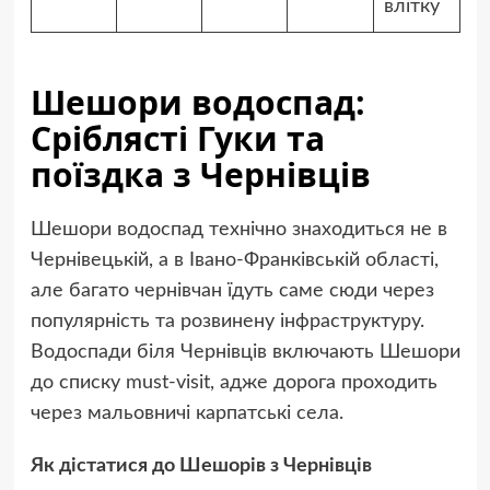
влітку
Шешори водоспад:
Сріблясті Гуки та
поїздка з Чернівців
Шешори водоспад технічно знаходиться не в
Чернівецькій, а в Івано-Франківській області,
але багато чернівчан їдуть саме сюди через
популярність та розвинену інфраструктуру.
Водоспади біля Чернівців включають Шешори
до списку must-visit, адже дорога проходить
через мальовничі карпатські села.
Як дістатися до Шешорів з Чернівців