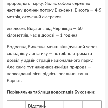
природного парку. Являє собою середню
частину долини потоку Виженка. Висота — 4-5
метрів, оточений смереков
им лісом. Відстань від Чернівців — 60
кілометрів, час в дорозі — 1 година.
Водоспад Виженка менш відвідуваний через
складнішу логістику — потрібно отримати
дозвіл у адміністрації національного парку.
Але саме тут найдивовижніша природа —
первозданні ліси, рідкісні рослини, тиша
Карпат.
Порівняльна таблиця водоспадів Буковини:
Відстань