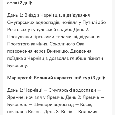
села (2 дні):
День 1: Виїзд з Чернівців, відвідування
Смугарських водоспадів, ночівля у Путилі або
Розтоках у гуцульській садибі. День 2:
Прогулянки гірськими селами, відвідування
Протятого каміння, Соколиного Ока,
повернення через Вижницю. Дводенна
поїздка з Чернівців дозволяє глибше пізнати
Буковину.
Маршрут 4: Великий карпатський тур (3 дні):
День 1: Чернівці — Смугарські водоспади —
Яремче, ночівля у Яремче. День 2: Яремче —
Буковель — Шешори водоспад — Косів,
ночівля в Косові. День 3: Косів — Коломия —