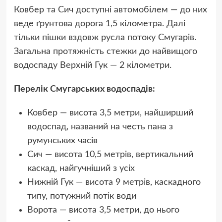
Ковбер та Сич доступні автомобілем — до них
веде ґрунтова дорога 1,5 кілометра. Далі
тільки пішки вздовж русла потоку Смугарів.
Загальна протяжність стежки до найвищого
водоспаду Верхній Гук — 2 кілометри.
Перелік Смугарських водоспадів:
Ковбер — висота 3,5 метри, найширший
водоспад, названий на честь пана з
румунських часів
Сич — висота 10,5 метрів, вертикальний
каскад, найгучніший з усіх
Нижній Гук — висота 9 метрів, каскадного
типу, потужний потік води
Ворота — висота 3,5 метри, до нього