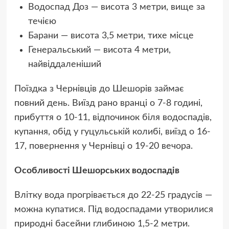
Водоспад Доз — висота 3 метри, вище за
течією
Барани — висота 3,5 метри, тихе місце
Генеральський — висота 4 метри,
найвіддаленіший
Поїздка з Чернівців до Шешорів займає
повний день. Виїзд рано вранці о 7-8 годині,
прибуття о 10-11, відпочинок біля водоспадів,
купання, обід у гуцульській колибі, виїзд о 16-
17, повернення у Чернівці о 19-20 вечора.
Особливості Шешорських водоспадів
Влітку вода прогрівається до 22-25 градусів —
можна купатися. Під водоспадами утворилися
природні басейни глибиною 1,5-2 метри.