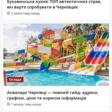
Буковинська кухня: ТОП автентичних страв,
які варто спробувати в Чернівцях
3 тижні тому назад
Огляди
Аквапарк Чернівці — повний гайд: адреси,
графіки, ціни та корисна інформація
1 місяць тому назад