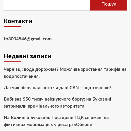
Пошук
Контакти
to3004546@gmail.com
Недавні записи
Чернівці: вода дорожчає? Можливе зростання тарифів на
водопостачання.
Датчик рівня пального чи дані CAN — що точніше?
Вибивав $50 тисяч неіснуючого боргу: на Буковині
затримали кримінального авторитета.
На Волині й Буковині: Посадовці ТЦК спіймані на
фіктивних мобілізаціях у реєстрі «Оберіг»