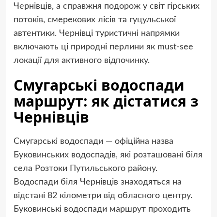
Чернівців, а справжня подорож у світ гірських
потоків, смерекових лісів та гуцульської
автентики. Чернівці туристичні напрямки
включають ці природні перлини як must-see
локації для активного відпочинку.
Смугарські водоспади
маршрут: як дістатися з
Чернівців
Смугарські водоспади — офіційна назва
Буковинських водоспадів, які розташовані біля
села Розтоки Путильського району.
Водоспади біля Чернівців знаходяться на
відстані 82 кілометри від обласного центру.
Буковинські водоспади маршрут проходить