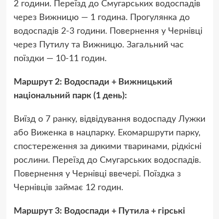
2 години. Переїзд до Смугарських водоспадів
через Вижницю — 1 година. Прогулянка до
водоспадів 2-3 години. Повернення у Чернівці
через Путилу та Вижницю. Загальний час
поїздки — 10-11 годин.
Маршрут 2: Водоспади + Вижницький
національний парк (1 день):
Виїзд о 7 ранку, відвідування водоспаду Лужки
або Виженка в нацпарку. Екомаршрути парку,
спостереження за дикими тваринами, рідкісні
рослини. Переїзд до Смугарських водоспадів.
Повернення у Чернівці ввечері. Поїздка з
Чернівців займає 12 годин.
Маршрут 3: Водоспади + Путила + гірські