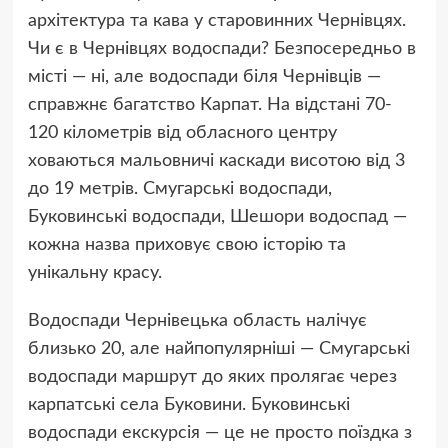
архітектура та кава у старовинних Чернівцях.
Чи є в Чернівцях водоспади? Безпосередньо в
місті — ні, але водоспади біля Чернівців —
справжнє багатство Карпат. На відстані 70-
120 кілометрів від обласного центру
ховаються мальовничі каскади висотою від 3
до 19 метрів. Смугарські водоспади,
Буковинські водоспади, Шешори водоспад —
кожна назва приховує свою історію та
унікальну красу.
Водоспади Чернівецька область налічує
близько 20, але найпопулярніші — Смугарські
водоспади маршрут до яких пролягає через
карпатські села Буковини. Буковинські
водоспади екскурсія — це не просто поїздка з