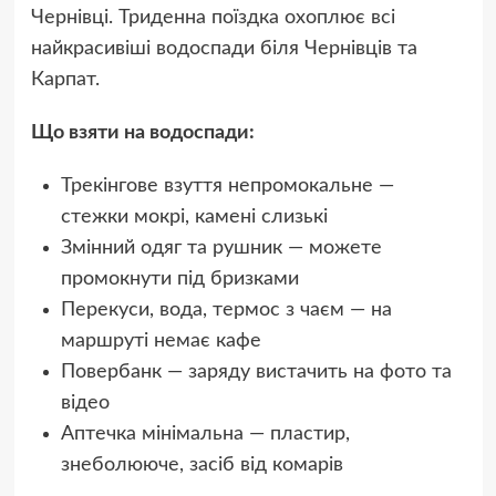
Чернівці. Триденна поїздка охоплює всі
найкрасивіші водоспади біля Чернівців та
Карпат.
Що взяти на водоспади:
Трекінгове взуття непромокальне —
стежки мокрі, камені слизькі
Змінний одяг та рушник — можете
промокнути під бризками
Перекуси, вода, термос з чаєм — на
маршруті немає кафе
Повербанк — заряду вистачить на фото та
відео
Аптечка мінімальна — пластир,
знеболююче, засіб від комарів