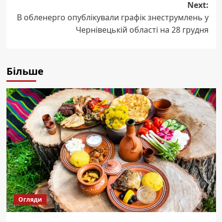
Next:
В обленерго опублікували графік знеструмлень у
Чернівецькій області на 28 грудня
Більше
Огляди