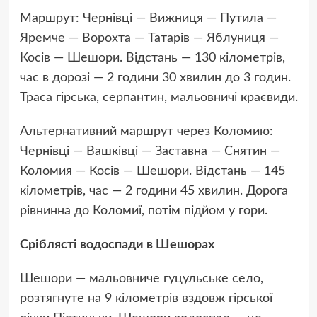
Маршрут: Чернівці — Вижниця — Путила —
Яремче — Ворохта — Татарів — Яблуниця —
Косів — Шешори. Відстань — 130 кілометрів,
час в дорозі — 2 години 30 хвилин до 3 годин.
Траса гірська, серпантин, мальовничі краєвиди.
Альтернативний маршрут через Коломию:
Чернівці — Вашківці — Заставна — Снятин —
Коломия — Косів — Шешори. Відстань — 145
кілометрів, час — 2 години 45 хвилин. Дорога
рівнинна до Коломиї, потім підйом у гори.
Сріблясті водоспади в Шешорах
Шешори — мальовниче гуцульське село,
розтягнуте на 9 кілометрів вздовж гірської