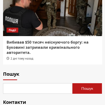
Події
Вибивав $50 тисяч неіснуючого боргу: на
Буковині затримали кримінального
авторитета.
2 дні тому назад
Пошук
Пошук
Контакти