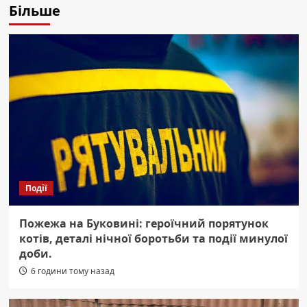
Більше
Події
Пожежа на Буковині: героїчний порятунок
котів, деталі нічної боротьби та події минулої
доби.
6 години тому назад