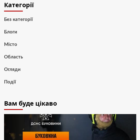
Категорії
Без категорії
Блоги
Місто
Область
Огляди
Події
Вам буде цікаво