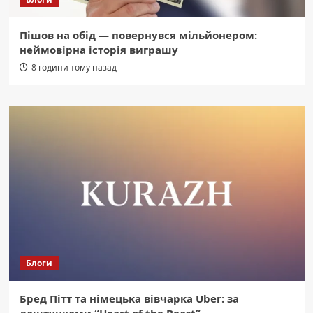
Пішов на обід — повернувся мільйонером:
неймовірна історія виграшу
8 години тому назад
Блоги
Бред Пітт та німецька вівчарка Uber: за