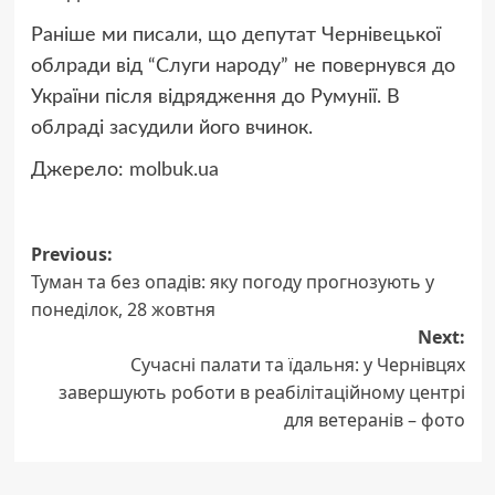
Раніше ми писали, що депутат Чернівецької
облради від “Слуги народу” не повернувся до
України після відрядження до Румунії. В
облраді засудили його вчинок.
Джерело:
molbuk.ua
Post
Previous:
Туман та без опадів: яку погоду прогнозують у
navigation
понеділок, 28 жовтня
Next:
Сучасні палати та їдальня: у Чернівцях
завершують роботи в реабілітаційному центрі
для ветеранів – фото