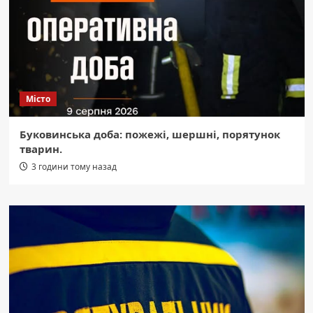
Місто
Буковинська доба: пожежі, шершні, порятунок
тварин.
3 години тому назад