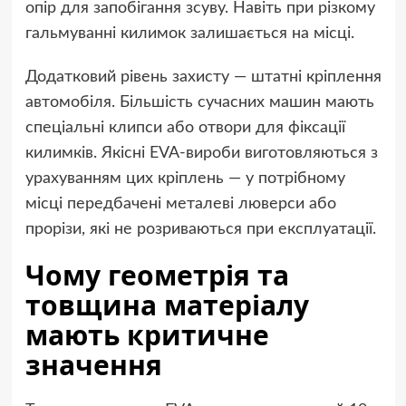
опір для запобігання зсуву. Навіть при різкому
гальмуванні килимок залишається на місці.
Додатковий рівень захисту — штатні кріплення
автомобіля. Більшість сучасних машин мають
спеціальні клипси або отвори для фіксації
килимків. Якісні EVA-вироби виготовляються з
урахуванням цих кріплень — у потрібному
місці передбачені металеві люверси або
прорізи, які не розриваються при експлуатації.
Чому геометрія та
товщина матеріалу
мають критичне
значення