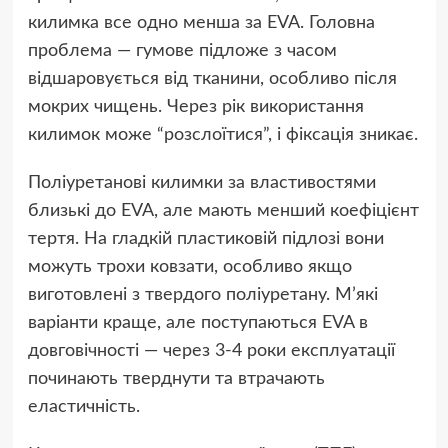
килимка все одно менша за EVA. Головна
проблема — гумове підложе з часом
відшаровується від тканини, особливо після
мокрих чищень. Через рік використання
килимок може “розслоїтися”, і фіксація зникає.
Поліуретанові килимки за властивостями
близькі до EVA, але мають менший коефіцієнт
тертя. На гладкій пластиковій підлозі вони
можуть трохи ковзати, особливо якщо
виготовлені з твердого поліуретану. М’які
варіанти краще, але поступаються EVA в
довговічності — через 3-4 роки експлуатації
починають тверднути та втрачають
еластичність.