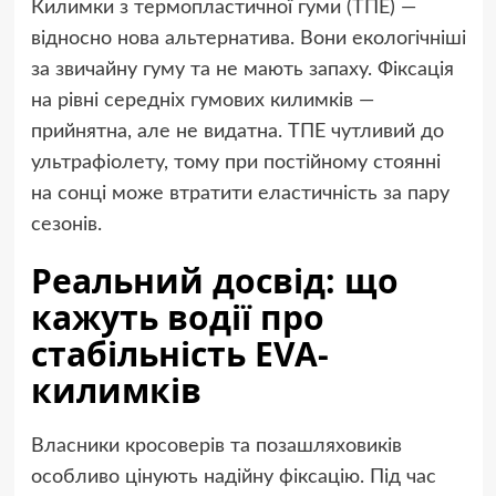
Килимки з термопластичної гуми (ТПЕ) —
відносно нова альтернатива. Вони екологічніші
за звичайну гуму та не мають запаху. Фіксація
на рівні середніх гумових килимків —
прийнятна, але не видатна. ТПЕ чутливий до
ультрафіолету, тому при постійному стоянні
на сонці може втратити еластичність за пару
сезонів.
Реальний досвід: що
кажуть водії про
стабільність EVA-
килимків
Власники кросоверів та позашляховиків
особливо цінують надійну фіксацію. Під час