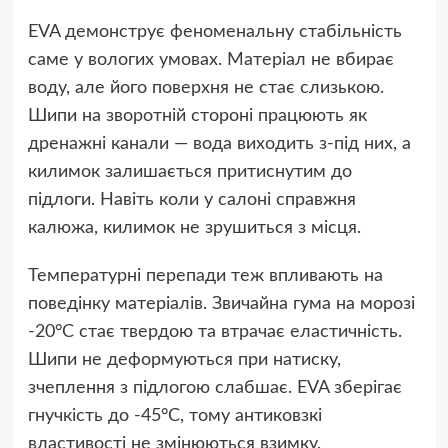
EVA демонструє феноменальну стабільність
саме у вологих умовах. Матеріал не вбирає
воду, але його поверхня не стає слизькою.
Шипи на зворотній стороні працюють як
дренажні канали — вода виходить з-під них, а
килимок залишається притиснутим до
підлоги. Навіть коли у салоні справжня
калюжа, килимок не зрушиться з місця.
Температурні перепади теж впливають на
поведінку матеріалів. Звичайна гума на морозі
-20°C стає твердою та втрачає еластичність.
Шипи не деформуються при натиску,
зчеплення з підлогою слабшає. EVA зберігає
гнучкість до -45°C, тому антиковзкі
властивості не змінюються взимку.