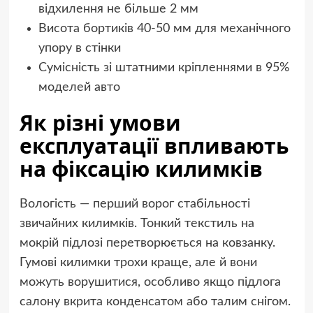
відхилення не більше 2 мм
Висота бортиків 40-50 мм для механічного
упору в стінки
Сумісність зі штатними кріпленнями в 95%
моделей авто
Як різні умови
експлуатації впливають
на фіксацію килимків
Вологість — перший ворог стабільності
звичайних килимків. Тонкий текстиль на
мокрій підлозі перетворюється на ковзанку.
Гумові килимки трохи краще, але й вони
можуть ворушитися, особливо якщо підлога
салону вкрита конденсатом або талим снігом.