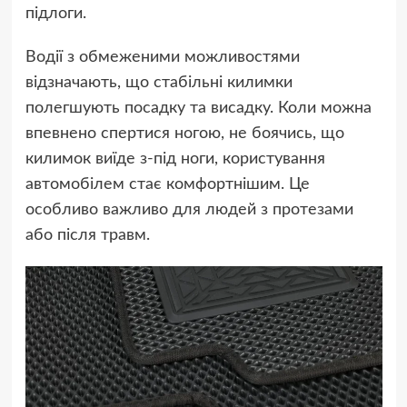
підлоги.
Водії з обмеженими можливостями
відзначають, що стабільні килимки
полегшують посадку та висадку. Коли можна
впевнено спертися ногою, не боячись, що
килимок виїде з-під ноги, користування
автомобілем стає комфортнішим. Це
особливо важливо для людей з протезами
або після травм.