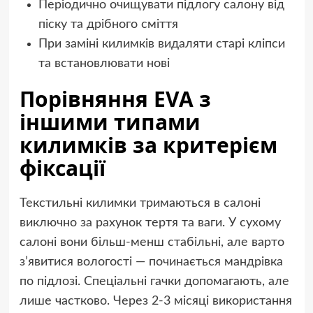
Періодично очищувати підлогу салону від
піску та дрібного сміття
При заміні килимків видаляти старі кліпси
та встановлювати нові
Порівняння EVA з
іншими типами
килимків за критерієм
фіксації
Текстильні килимки тримаються в салоні
виключно за рахунок тертя та ваги. У сухому
салоні вони більш-менш стабільні, але варто
з’явитися вологості — починається мандрівка
по підлозі. Спеціальні гачки допомагають, але
лише частково. Через 2-3 місяці використання