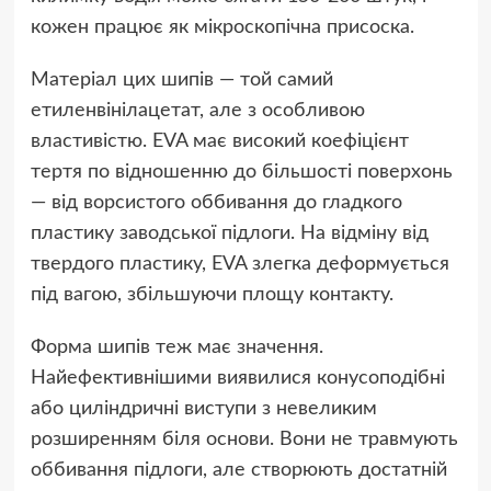
кожен працює як мікроскопічна присоска.
Матеріал цих шипів — той самий
етиленвінілацетат, але з особливою
властивістю. EVA має високий коефіцієнт
тертя по відношенню до більшості поверхонь
— від ворсистого оббивання до гладкого
пластику заводської підлоги. На відміну від
твердого пластику, EVA злегка деформується
під вагою, збільшуючи площу контакту.
Форма шипів теж має значення.
Найефективнішими виявилися конусоподібні
або циліндричні виступи з невеликим
розширенням біля основи. Вони не травмують
оббивання підлоги, але створюють достатній