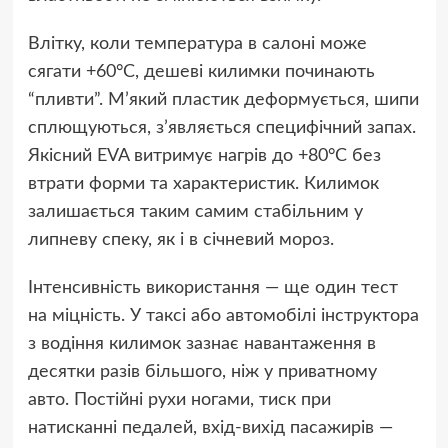
Влітку, коли температура в салоні може
сягати +60°C, дешеві килимки починають
“пливти”. М’який пластик деформується, шипи
сплющуються, з’являється специфічний запах.
Якісний EVA витримує нагрів до +80°C без
втрати форми та характеристик. Килимок
залишається таким самим стабільним у
липневу спеку, як і в січневий мороз.
Інтенсивність використання — ще один тест
на міцність. У таксі або автомобілі інструктора
з водіння килимок зазнає навантаження в
десятки разів більшого, ніж у приватному
авто. Постійні рухи ногами, тиск при
натисканні педалей, вхід-вихід пасажирів —