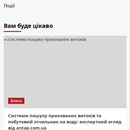
Події
Вам буде цікаво
Блоги
Системи пошуку прихованих витоків та
побутовий лічильник на воду: експертний огляд
від antap.com.ua