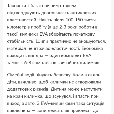
Таксисти з багаторічним стажем
підтверджують довговічність антиковзких
властивостей. Навіть після 100-150 тисяч
кілометрів пробігу (а це 2-3 роки роботи в
таксі) килимки EVA зберігають початкову
стабільність. Шипи практично не зношуються,
матеріал не втрачає еластичності. Економіка
виходить вигідна — один комплект EVA
заміняє 6-8 комплектів звичайних килимків.
Сімейні водії цінують безпеку. Коли в салоні
діти, важливо, щоб килимки не створювали
додаткових ризиків. Дитина може наступити
на край килимка, що зсунувся, і впасти при
виході з авто. З EVA-килимками така ситуація
виключена — вони лежать як приклеєні до