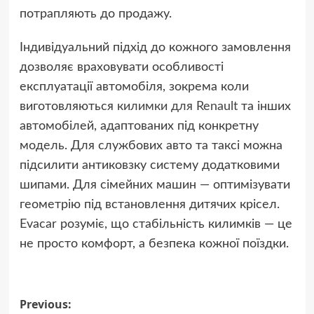
потрапляють до продажу.
Індивідуальний підхід до кожного замовлення
дозволяє враховувати особливості
експлуатації автомобіля, зокрема коли
виготовляються
килимки для Renault
та інших
автомобілей, адаптованих під конкретну
модель. Для службових авто та таксі можна
підсилити антиковзку систему додатковими
шипами. Для сімейних машин — оптимізувати
геометрію під встановлення дитячих крісел.
Evacar розуміє, що стабільність килимків — це
не просто комфорт, а безпека кожної поїздки.
Post
Previous: