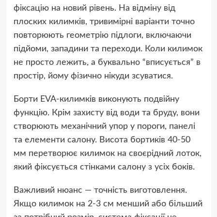
фіксацію на новий рівень. На відміну від
плоских килимків, тривимірні варіанти точно
повторюють геометрію підлоги, включаючи
підйоми, западини та переходи. Коли килимок
не просто лежить, а буквально “вписується” в
простір, йому фізично нікуди зсуватися.
Борти EVA-килимків виконують подвійну
функцію. Крім захисту від води та бруду, вони
створюють механічний упор у пороги, панелі
та елементи салону. Висота бортиків 40-50
мм перетворює килимок на своєрідний лоток,
який фіксується стінками салону з усіх боків.
Важливий нюанс — точність виготовлення.
Якщо килимок на 2-3 см менший або більший