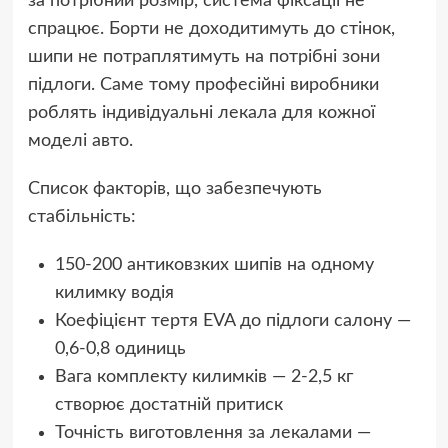
за потрібний розмір, система фіксації не
спрацює. Борти не доходитимуть до стінок,
шипи не потраплятимуть на потрібні зони
підлоги. Саме тому професійні виробники
роблять індивідуальні лекала для кожної
моделі авто.
Список факторів, що забезпечують
стабільність:
150-200 антиковзких шипів на одному
килимку водія
Коефіцієнт тертя EVA до підлоги салону —
0,6-0,8 одиниць
Вага комплекту килимків — 2-2,5 кг
створює достатній притиск
Точність виготовлення за лекалами —