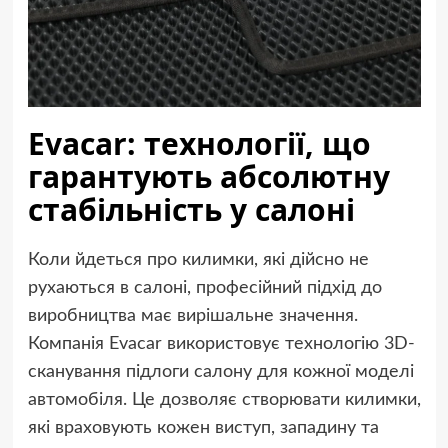
Evacar: технології, що
гарантують абсолютну
стабільність у салоні
Коли йдеться про килимки, які дійсно не
рухаються в салоні, професійний підхід до
виробництва має вирішальне значення.
Компанія Evacar використовує технологію 3D-
сканування підлоги салону для кожної моделі
автомобіля. Це дозволяє створювати килимки,
які враховують кожен виступ, западину та