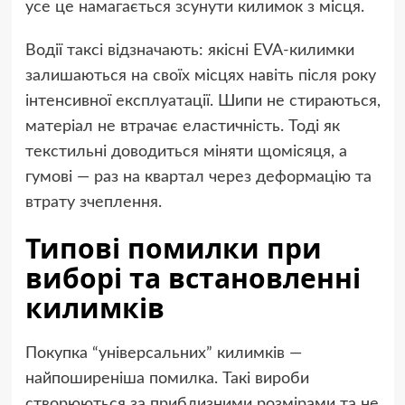
усе це намагається зсунути килимок з місця.
Водії таксі відзначають: якісні EVA-килимки
залишаються на своїх місцях навіть після року
інтенсивної експлуатації. Шипи не стираються,
матеріал не втрачає еластичність. Тоді як
текстильні доводиться міняти щомісяця, а
гумові — раз на квартал через деформацію та
втрату зчеплення.
Типові помилки при
виборі та встановленні
килимків
Покупка “універсальних” килимків —
найпоширеніша помилка. Такі вироби
створюються за приблизними розмірами та не