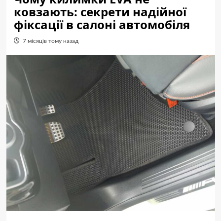
ковзають: секрети надійної
фіксації в салоні автомобіля
7 місяців тому назад