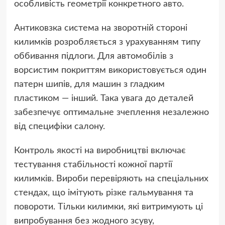
особливість геометрії конкретного авто.
Антиковзка система на зворотній стороні
килимків розробляється з урахуванням типу
оббивання підлоги. Для автомобілів з
ворсистим покриттям використовується один
патерн шипів, для машин з гладким
пластиком — інший. Така увага до деталей
забезпечує оптимальне зчеплення незалежно
від специфіки салону.
Контроль якості на виробництві включає
тестування стабільності кожної партії
килимків. Вироби перевіряють на спеціальних
стендах, що імітують різке гальмування та
повороти. Тільки килимки, які витримують ці
випробування без жодного зсуву,