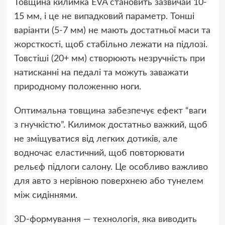
Товщина килимка EVA становить зазвичай 10-
15 мм, і це не випадковий параметр. Тонші
варіанти (5-7 мм) не мають достатньої маси та
жорсткості, щоб стабільно лежати на підлозі.
Товстіші (20+ мм) створюють незручність при
натисканні на педалі та можуть заважати
природному положенню ноги.
Оптимальна товщина забезпечує ефект “ваги
з гнучкістю”. Килимок достатньо важкий, щоб
не зміщуватися від легких дотиків, але
водночас еластичний, щоб повторювати
рельєф підлоги салону. Це особливо важливо
для авто з нерівною поверхнею або тунелем
між сидіннями.
3D-формування — технологія, яка виводить