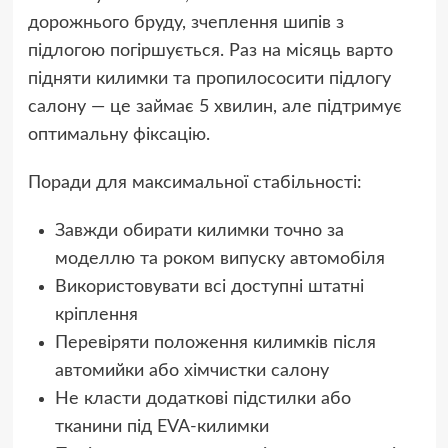
дорожнього бруду, зчеплення шипів з
підлогою погіршується. Раз на місяць варто
підняти килимки та пропилососити підлогу
салону — це займає 5 хвилин, але підтримує
оптимальну фіксацію.
Поради для максимальної стабільності:
Завжди обирати килимки точно за
моделлю та роком випуску автомобіля
Використовувати всі доступні штатні
кріплення
Перевіряти положення килимків після
автомийки або хімчистки салону
Не класти додаткові підстилки або
тканини під EVA-килимки