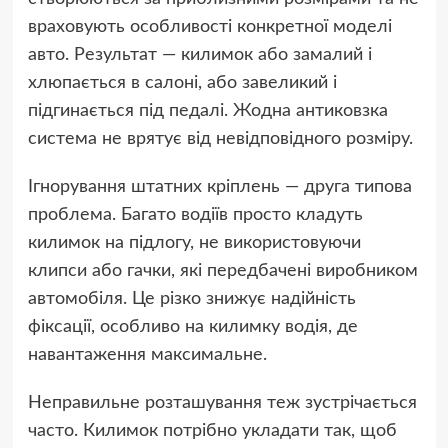
враховують особливості конкретної моделі
авто. Результат — килимок або замалий і
хлюпається в салоні, або завеликий і
підгинається під педалі. Жодна антиковзка
система не врятує від невідповідного розміру.
Ігнорування штатних кріплень — друга типова
проблема. Багато водіїв просто кладуть
килимок на підлогу, не використовуючи
клипси або гачки, які передбачені виробником
автомобіля. Це різко знижує надійність
фіксації, особливо на килимку водія, де
навантаження максимальне.
Неправильне розташування теж зустрічається
часто. Килимок потрібно укладати так, щоб