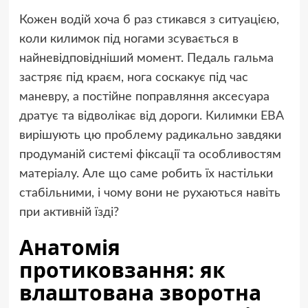
Кожен водій хоча б раз стикався з ситуацією,
коли килимок під ногами зсувається в
найневідповідніший момент. Педаль гальма
застряє під краєм, нога соскакує під час
маневру, а постійне поправляння аксесуара
дратує та відволікає від дороги.
Килимки ЕВА
вирішують цю проблему радикально завдяки
продуманій системі фіксації та особливостям
матеріалу. Але що саме робить їх настільки
стабільними, і чому вони не рухаються навіть
при активній їзді?
Анатомія
протиковзання: як
влаштована зворотна