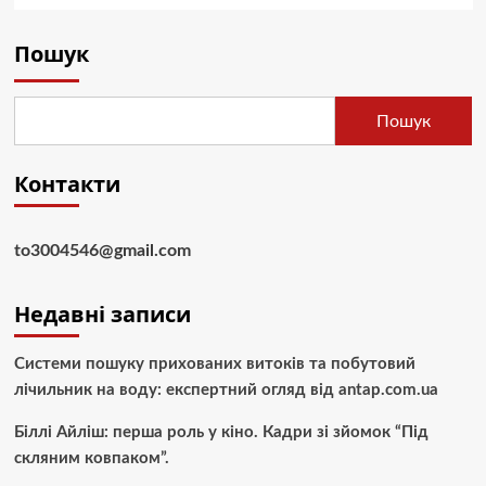
Пошук
Пошук
Контакти
to3004546@gmail.com
Недавні записи
Системи пошуку прихованих витоків та побутовий
лічильник на воду: експертний огляд від antap.com.ua
Біллі Айліш: перша роль у кіно. Кадри зі зйомок “Під
скляним ковпаком”.