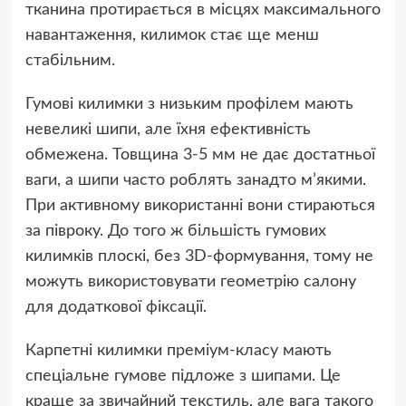
тканина протирається в місцях максимального
навантаження, килимок стає ще менш
стабільним.
Гумові килимки з низьким профілем мають
невеликі шипи, але їхня ефективність
обмежена. Товщина 3-5 мм не дає достатньої
ваги, а шипи часто роблять занадто м’якими.
При активному використанні вони стираються
за півроку. До того ж більшість гумових
килимків плоскі, без 3D-формування, тому не
можуть використовувати геометрію салону
для додаткової фіксації.
Карпетні килимки преміум-класу мають
спеціальне гумове підложе з шипами. Це
краще за звичайний текстиль, але вага такого