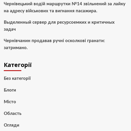
Чернівецький водій маршрутки №14 звільнений за лайку
на адресу військових та вигнання пасажира.
Выделенный сервер для ресурсоемких и критичных
задач
Чернівчанин продавав ручні осколкові гранати:
затримано.
Категорії
Без категорії
Блоги
Місто
Область
Огляди