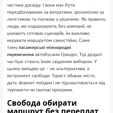
частина досвіду. І вона має бути
передбачуваною за витратами, зрозумілою за
логістикою та гнучкою у рішеннях. Як правило,
люди, які подорожують без компанії, не
шукають готових сценаріїв, їм важливо
керувати маршрутом самостійно. Саме
тому
пасажирські міжнародні
перевезення
автобусами
Грандес Тур
дедалі
частіше стають їхнім свідомим вибором. У
цьому випадку це – не альтернатива, а
інструмент свободи. Турист обирає місто,
дату, формат поїздки і не підлаштовується під
турпакети чи групові програми.
Свобода обирати
маршрут без переплат