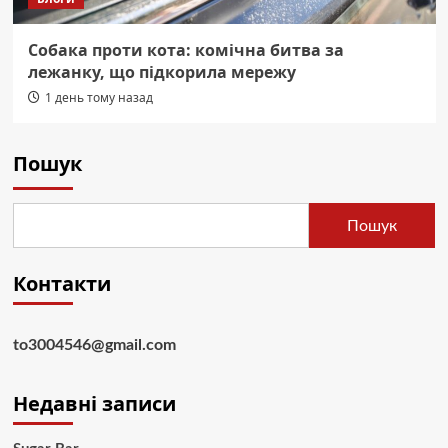
Собака проти кота: комічна битва за
лежанку, що підкорила мережу
1 день тому назад
Пошук
Пошук
Контакти
to3004546@gmail.com
Недавні записи