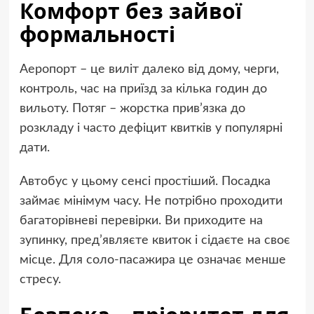
Комфорт без зайвої
формальності
Аеропорт – це виліт далеко від дому, черги,
контроль, час на приїзд за кілька годин до
вильоту. Потяг – жорстка прив’язка до
розкладу і часто дефіцит квитків у популярні
дати.
Автобус у цьому сенсі простіший. Посадка
займає мінімум часу. Не потрібно проходити
багаторівневі перевірки. Ви приходите на
зупинку, пред’являєте квиток і сідаєте на своє
місце. Для соло-пасажира це означає менше
стресу.