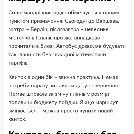
Соло-мандрівник рідко обмежується одним
пунктом призначення. Сьогодні це Варшава,
завтра – Берлін, післязавтра – невелике
містечко в Іспанії, про яке випадково
прочитали в блозі. Автобус дозволяє будувати
такі ланцюги без складної математики
тарифів.
Квиток в один бік – звична практика. Немає
потреби одразу визначати дату повернення.
Немає штрафів за зміну планів у розмірі
половини бюджету поїздки. Якщо маршрут
змінюється – можна просто купити новий
квиток.