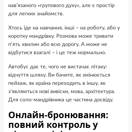
нав’язаного «групового духу», але є простір
для легких знайомств.
Хтось їде на навчання, інші – на роботу, або у
коротку мандрівку. Розмова може тривати
п’ять хвилин або всю дорогу. А може не
відбутися взагалі – і це теж нормально.
Автобус дає те, чого не вистачає літаку:
відчуття шляху. Ви бачите, як змінюється
пейзаж, як країна переходить в іншу, як
з’являються нові вивіски, мова, архітектура.
Для соло-мандрівника це частина досвіду.
Онлайн-бронювання:
повний контроль у