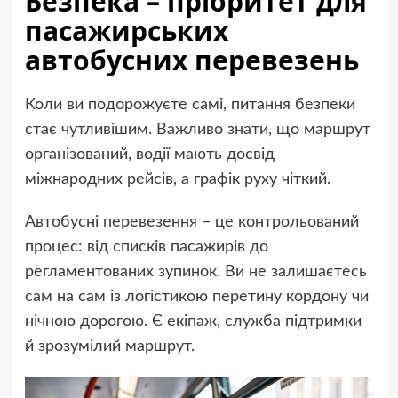
Безпека – пріоритет для
пасажирських
автобусних перевезень
Коли ви подорожуєте самі, питання безпеки
стає чутливішим. Важливо знати, що маршрут
організований, водії мають досвід
міжнародних рейсів, а графік руху чіткий.
Автобусні перевезення – це контрольований
процес: від списків пасажирів до
регламентованих зупинок. Ви не залишаєтесь
сам на сам із логістикою перетину кордону чи
нічною дорогою. Є екіпаж, служба підтримки
й зрозумілий маршрут.