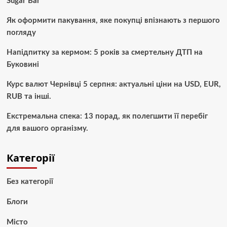
Sugar Bar
Як оформити пакування, яке покупці впізнають з першого
погляду
Напідпитку за кермом: 5 років за смертельну ДТП на
Буковині
Курс валют Чернівці 5 серпня: актуальні ціни на USD, EUR,
RUB та інші.
Екстремальна спека: 13 порад, як полегшити її перебіг
для вашого організму.
Категорії
Без категорії
Блоги
Місто