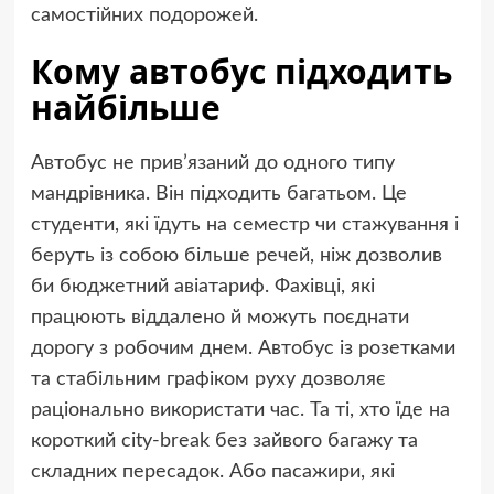
самостійних подорожей.
Кому автобус підходить
найбільше
Автобус не прив’язаний до одного типу
мандрівника. Він підходить багатьом. Це
студенти, які їдуть на семестр чи стажування і
беруть із собою більше речей, ніж дозволив
би бюджетний авіатариф. Фахівці, які
працюють віддалено й можуть поєднати
дорогу з робочим днем. Автобус із розетками
та стабільним графіком руху дозволяє
раціонально використати час. Та ті, хто їде на
короткий city-break без зайвого багажу та
складних пересадок. Або пасажири, які