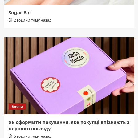
Sugar Bar
2 години тому назад
Блоги
Як оформити пакування, яке покупці впізнають з
першого погляду
5 години тому назад