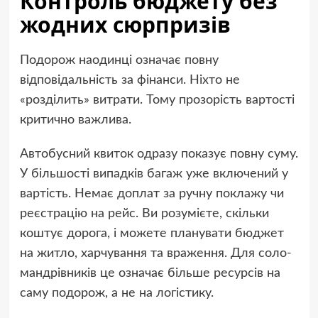
Контроль бюджету без
жодних сюрпризів
Подорож наодинці означає повну
відповідальність за фінанси. Ніхто не
«розділить» витрати. Тому прозорість вартості
критично важлива.
Автобусний квиток одразу показує повну суму.
У більшості випадків багаж уже включений у
вартість. Немає доплат за ручну поклажу чи
реєстрацію на рейс. Ви розумієте, скільки
коштує дорога, і можете планувати бюджет
на житло, харчування та враження. Для соло-
мандрівників це означає більше ресурсів на
саму подорож, а не на логістику.