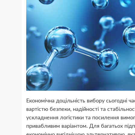
Економічна доцільність вибору сьогодні ча
вартістю безпеки, надійності та стабільнос
ускладнення логістики та посилення вимог
привабливим варіантом. Для багатьох підп
економічно вигіднішою альтернативою, яка