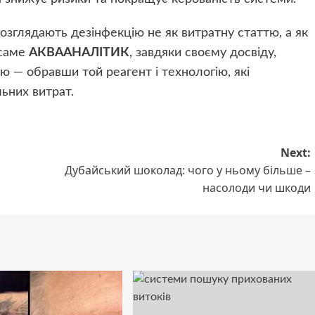
озглядають дезінфекцію не як витратну статтю, а як
 саме
АКВААНАЛІТИК
, завдяки своєму досвіду,
 — обравши той реагент і технологію, які
ьних витрат.
Next:
Дубайський шоколад: чого у ньому більше –
насолоди чи шкоди