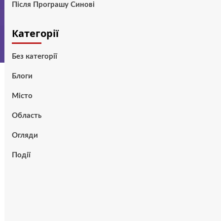
Після Програшу Синові
Категорії
Без категорії
Блоги
Місто
Область
Огляди
Події