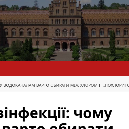
МУ ВОДОКАНАЛАМ ВАРТО ОБИРАТИ МІЖ ХЛОРОМ І ГІПОХЛОРИТ
зінфекції: чому
 варто обирати