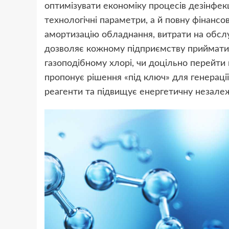
оптимізувати економіку процесів дезінфекц
технологічні параметри, а й повну фінансо
амортизацію обладнання, витрати на обслу
дозволяє кожному підприємству приймати 
газоподібному хлорі, чи доцільно перейти
пропонує рішення «під ключ» для генерації
реагенти та підвищує енергетичну незалеж