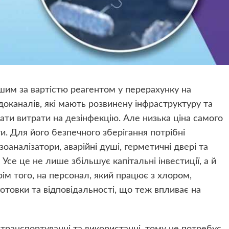
им за вартістю реагентом у перерахунку на
оканалів, які мають розвинену інфраструктуру та
вати витрати на дезінфекцію. Але низька ціна самого
ти. Для його безпечного зберігання потрібні
зоаналізатори, аварійні душі, герметичні двері та
Усе це не лише збільшує капітальні інвестиції, а й
рім того, на персонал, який працює з хлором,
товки та відповідальності, що теж впливає на