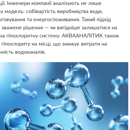
ії. Інженери компанії аналізують не лише
ву модель: собівартість виробництва води,
говування та енергоспоживання. Такий підхід
зважене рішення — чи вигідніше залишатися на
 на
гіпохлоритну систему
. АКВААНАЛІТИК також
 гіпохлориту на місці, що знижує витрати на
ність водоканалів.