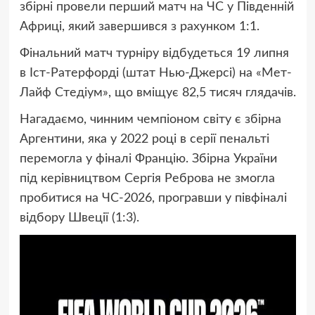
збірні провели перший матч на ЧС у Південній
Африці, який завершився з рахунком 1:1.
Фінальний матч турніру відбудеться 19 липня
в Іст-Ратерфорді (штат Нью-Джерсі) на «Мет-
Лайф Стедіум», що вміщує 82,5 тисяч глядачів.
Нагадаємо, чинним чемпіоном світу є збірна
Аргентини, яка у 2022 році в серії пенальті
перемогла у фіналі Францію. Збірна України
під керівництвом Сергія Реброва не змогла
пробитися на ЧС-2026, програвши у півфіналі
відбору Швеції (1:3).