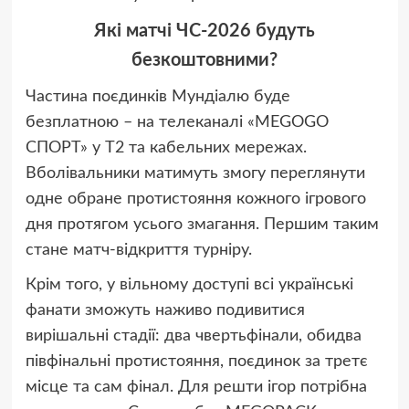
Які матчі ЧС-2026 будуть
безкоштовними?
Частина поєдинків Мундіалю буде
безплатною – на телеканалі «MEGOGO
СПОРТ» у Т2 та кабельних мережах.
Вболівальники матимуть змогу переглянути
одне обране протистояння кожного ігрового
дня протягом усього змагання. Першим таким
стане матч-відкриття турніру.
Крім того, у вільному доступі всі українські
фанати зможуть наживо подивитися
вирішальні стадії: два чвертьфінали, обидва
півфінальні протистояння, поєдинок за третє
місце та сам фінал. Для решти ігор потрібна