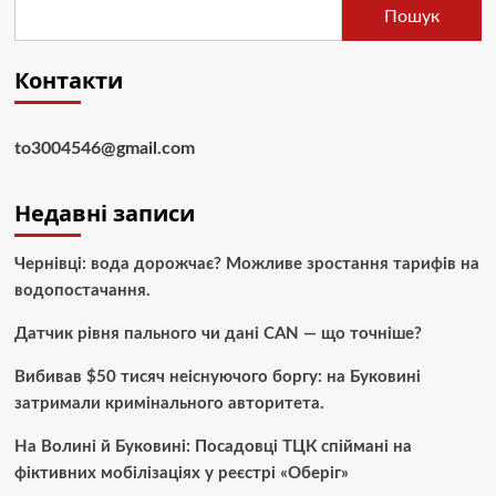
Пошук
Контакти
to3004546@gmail.com
Недавні записи
Чернівці: вода дорожчає? Можливе зростання тарифів на
водопостачання.
Датчик рівня пального чи дані CAN — що точніше?
Вибивав $50 тисяч неіснуючого боргу: на Буковині
затримали кримінального авторитета.
На Волині й Буковині: Посадовці ТЦК спіймані на
фіктивних мобілізаціях у реєстрі «Оберіг»