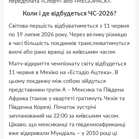
передплата «Спорт» або «MEGOPACK».
Коли і де відбудеться ЧС-2026?
Світова першість відбуватиметься з 11 червня
по 19 липня 2026 року. Через велику різницю
в часі більшість поєдинків транслюватимуться
вночі або рано вранці за київським часом.
Матч-відкриття чемпіонату світу відбудеться
11 червня в Мехіко на «Естадіо Ацтека». В
цьому поєдинку між собою зійдуться
представники групи А – Мексика та Південа
Африка (також у квартеті гратимуть Чехія та
Південна Корея). Початок зустрічі
запланований на 22:00 за київським часом.
Цікаво, що мексиканці та південноафриканці
вже відкривали Мундіаль – у 2010 році ці