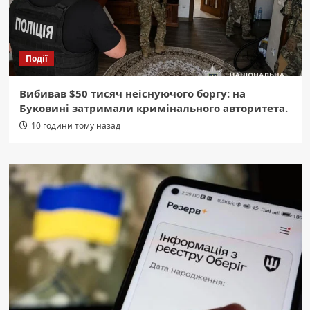
Події
Вибивав $50 тисяч неіснуючого боргу: на
Буковині затримали кримінального авторитета.
10 години тому назад