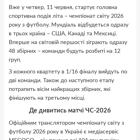
Вже у четвер, 11 червня, стартує головна
спортивна подія літа – чемпіонат світу 2026
року з футболу. Мундіаль відбудеться одразу
в трьох країна – США, Канаді та Мексиці.
Вперше на світовій першості зіграють одразу
48 збірних – команди будуть розбиті на 12
груп.
З кожного квартету в 1/16 фіналу вийдуть по
дві команди. Також до наступного етапу
потрапить вісім найкращих збірних, які
фінішують на третьому місці.
Де дивитись матчі ЧС-2026
Офіційним транслятором чемпіонату світу з
футболу 2026 року в Україні є медіасервіс