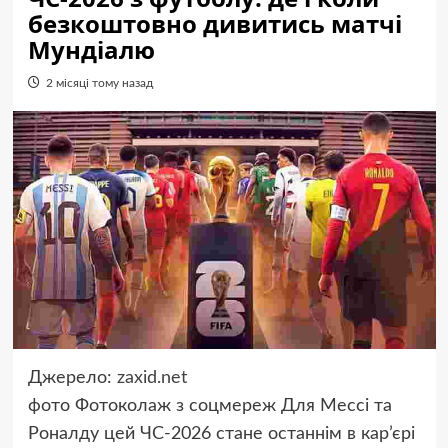
безкоштовно дивитись матчі
Мундіалю
2 місяці тому назад
Джерело:
zaxid.net
фото
Фотоколаж з соцмереж
Для Мессі та
Роналду цей ЧС-2026 стане останнім в кар’єрі