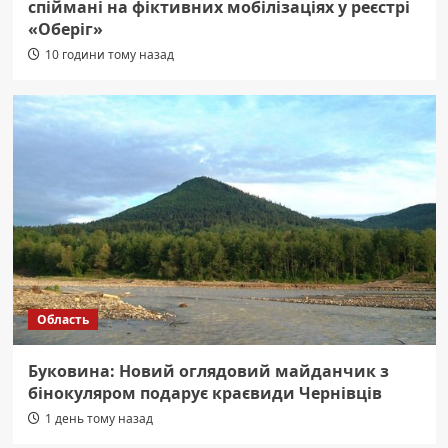
спіймані на фіктивних мобілізаціях у реєстрі
«Оберіг»
10 години тому назад
Область
Буковина: Новий оглядовий майданчик з
бінокуляром подарує краєвиди Чернівців
1 день тому назад