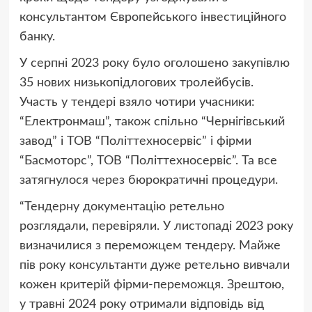
консультантом Європейського інвестиційного
банку.
У серпні 2023 року було оголошено закупівлю
35 нових низькопідлогових тролейбусів.
Участь у тендері взяло чотири учасники:
“Електронмаш”, також спільно “Чернігівський
завод” і ТОВ “Політтехносервіс” і фірми
“Басмоторс”, ТОВ “Політтехносервіс”. Та все
затягнулося через бюрократичні процедури.
“Тендерну документацію ретельно
розглядали, перевіряли. У листопаді 2023 року
визначилися з переможцем тендеру. Майже
пів року консультанти дуже ретельно вивчали
кожен критерій фірми-переможця. Зрештою,
у травні 2024 року отримали відповідь від