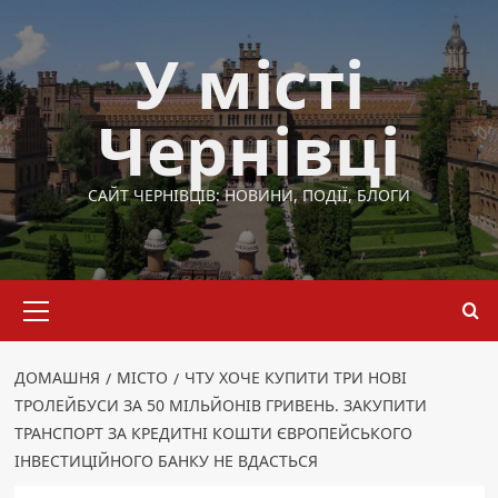
Перейти
до
У місті
вмісту
Чернівці
САЙТ ЧЕРНІВЦІВ: НОВИНИ, ПОДІЇ, БЛОГИ
Основне
меню
ДОМАШНЯ
МІСТО
ЧТУ ХОЧЕ КУПИТИ ТРИ НОВІ
ТРОЛЕЙБУСИ ЗА 50 МІЛЬЙОНІВ ГРИВЕНЬ. ЗАКУПИТИ
ТРАНСПОРТ ЗА КРЕДИТНІ КОШТИ ЄВРОПЕЙСЬКОГО
ІНВЕСТИЦІЙНОГО БАНКУ НЕ ВДАСТЬСЯ