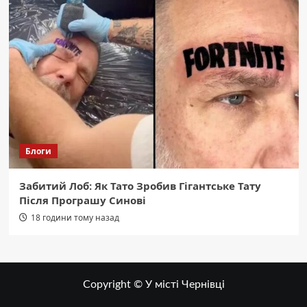
Блоги
Забитий Лоб: Як Тато Зробив Гігантське Тату
Після Програшу Синові
18 години тому назад
Copyright © У місті Чернівці