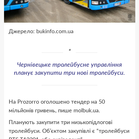
Джерело:
bukinfo.com.ua
Чернівецьке тролейбусне управління
планує закупити три нові тролейбуси.
На Prozorro оголошено тендер на 50
мільйонів гривень, пише molbuk.ua.
Планують закупити три низькопідлогові
тролейбуси. Об’єктом закупівлі є “тролейбуси