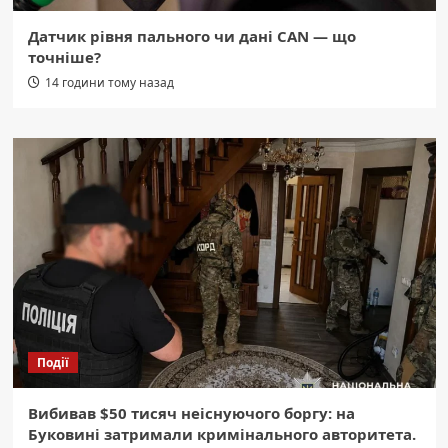
Датчик рівня пального чи дані CAN — що
точніше?
14 години тому назад
Події
Вибивав $50 тисяч неіснуючого боргу: на
Буковині затримали кримінального авторитета.