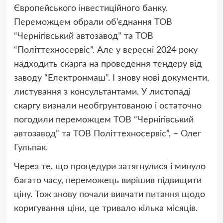
Європейського інвестиційного банку.
Переможцем обрали об’єднання ТОВ
“Чернігівський автозавод” та ТОВ
“Політтехносервіс”. Але у вересні 2024 року
надходить скарга на проведення тендеру від
заводу “Електронмаш”. І знову нові документи,
листування з консультантами. У листопаді
скаргу визнали необгрунтованою і остаточно
погодили переможцем ТОВ “Чернігівський
автозавод” та ТОВ Політтехносервіс”, – Олег
Гульпак.
Через те, що процедури затягнулися і минуло
багато часу, переможець вирішив підвищити
ціну. Тож знову почали вивчати питання щодо
коригування ціни, це тривало кілька місяців.