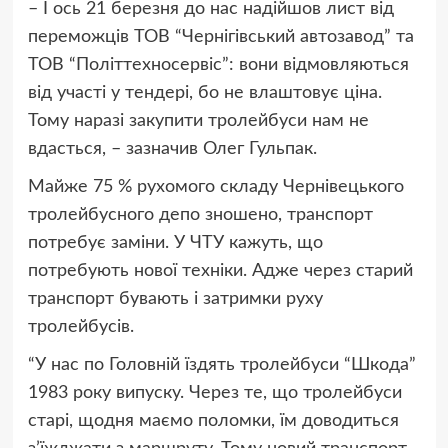
– І ось 21 березня до нас надійшов лист від
переможців ТОВ “Чернігівський автозавод” та
ТОВ “Політтехносервіс”: вони відмовляються
від участі у тендері, бо не влаштовує ціна.
Тому наразі закупити тролейбуси нам не
вдасться, – зазначив Олег Гульпак.
Майже 75 % рухомого складу Чернівецького
тролейбусного депо зношено, транспорт
потребує заміни. У ЧТУ кажуть, що
потребують нової техніки. Адже через старий
транспорт бувають і затримки руху
тролейбусів.
“У нас по Головній їздять тролейбуси “Шкода”
1983 року випуску. Через те, що тролейбуси
старі, щодня маємо поломки, їм доводиться