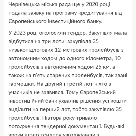
Чернівецька міська рада ще у 2020 році
подала заявку на програму кредитування від
Європейського інвестиційного банку.
У 2023 році оголосили тендер. Закупівля мала
відбутися на три лоти: закупівля 35
низькопідлогових 12-метрових тролейбусів з
автономним ходом до одного кілометра, 10
тролейбусів з автономним ходом 25 км, а
також на п’ять спарених тролейбусів, так звані
гармошки. На другий і третій лот ніхто з
учасників не заявився. Тому Європейський
інвестиційний банк ухвалив рішення усі кошти
виділити на перший лот, тобто закупівлю 35
тролейбусів. Півтора року тривало
погодження тендерної документації. Будь-які
кроки щодо тендеру узгоджували з