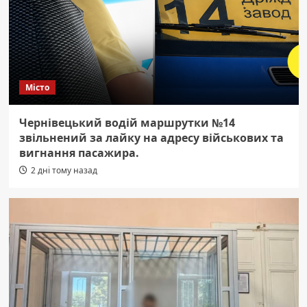
Місто
Чернівецький водій маршрутки №14
звільнений за лайку на адресу військових та
вигнання пасажира.
2 дні тому назад