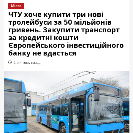
Місто
ЧТУ хоче купити три нові
тролейбуси за 50 мільйонів
гривень. Закупити транспорт
за кредитні кошти
Європейського інвестиційного
банку не вдасться
1 рік тому назад