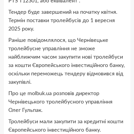
PTS T12301, або еквівалент”.
Тендер буде завершений на початку квітня.
Термін поставки тролейбусів до 1 вересня
2025 року.
Раніше повідомлялося, що Чернівецьке
тролейбусне управління не зможе
найближчим часом закупити нові тролейбуси
за кошти Європейського інвестиційного банку,
оскільки переможець тендеру відмовився від
закупівлі.
Про це molbuk.ua розповів директор
Чернівецького тролейбусного управління
Олег Гульпак.
Тролейбуси мали закупити за кредитні кошти
Європейського інвестиційного банку.