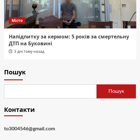
Місто
Напідпитку за кермом: 5 років за смертельну
ДТП на Буковині
3 дні тому назад
Пошук
Пошук
Контакти
to3004546@gmail.com