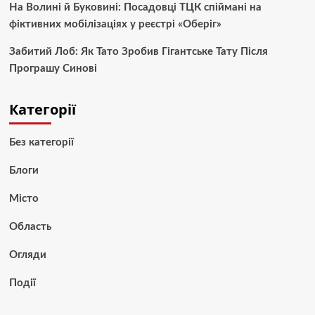
На Волині й Буковині: Посадовці ТЦК спіймані на
фіктивних мобілізаціях у реєстрі «Оберіг»
Забитий Лоб: Як Тато Зробив Гігантське Тату Після
Програшу Синові
Категорії
Без категорії
Блоги
Місто
Область
Огляди
Події