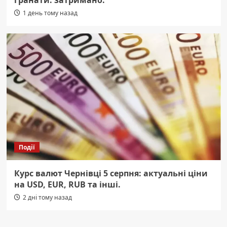
1 день тому назад
Події
Курс валют Чернівці 5 серпня: актуальні ціни
на USD, EUR, RUB та інші.
2 дні тому назад