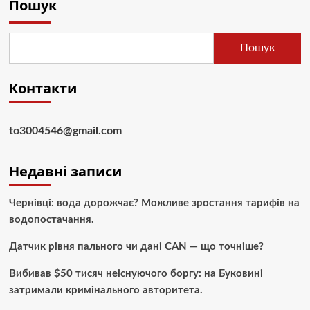
Пошук
Пошук
Контакти
to3004546@gmail.com
Недавні записи
Чернівці: вода дорожчає? Можливе зростання тарифів на
водопостачання.
Датчик рівня пального чи дані CAN — що точніше?
Вибивав $50 тисяч неіснуючого боргу: на Буковині
затримали кримінального авторитета.