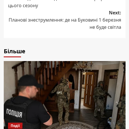
navigation
цього сезону
Next:
Планові знеструмлення: де на Буковині 1 березня
не буде світла
Більше
Події