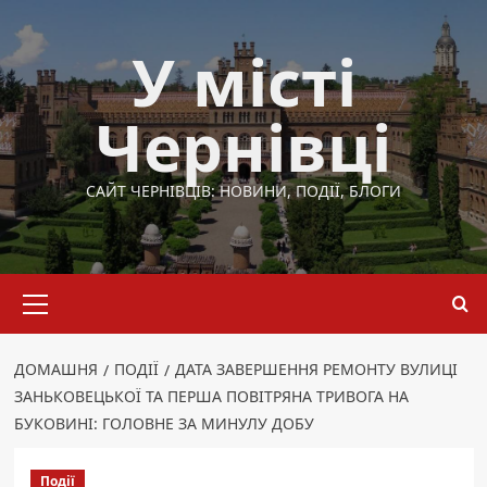
Перейти
до
У місті
вмісту
Чернівці
САЙТ ЧЕРНІВЦІВ: НОВИНИ, ПОДІЇ, БЛОГИ
Основне
меню
ДОМАШНЯ
ПОДІЇ
ДАТА ЗАВЕРШЕННЯ РЕМОНТУ ВУЛИЦІ
ЗАНЬКОВЕЦЬКОЇ ТА ПЕРША ПОВІТРЯНА ТРИВОГА НА
БУКОВИНІ: ГОЛОВНЕ ЗА МИНУЛУ ДОБУ
Події