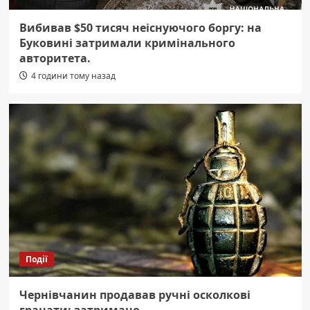
Вибивав $50 тисяч неіснуючого боргу: на
Буковині затримали кримінального
авторитета.
4 години тому назад
Події
Чернівчанин продавав ручні осколкові
гранати: затримано.