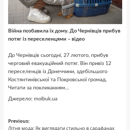
Війна позбавила їх дому. До Чернівців прибув
потяг із переселенцями – відео
До Чернівців сьогодні, 27 лютого, прибув
черговий евакуаційний потяг. Він привіз 12
переселенців із Донеччини, здебільшого
Костянтинівської та Покровської громад.
Читати за покликанням…
Джерело:
molbuk.ua
Post
Previous:
Літня мода: Як виглядати стильно в сарафанах