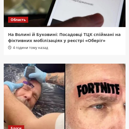
Область
На Волині й Буковині: Посадовці ТЦК спіймані на
фіктивних мобілізаціях у реєстрі «Оберіг»
4 години тому назад
Блоги