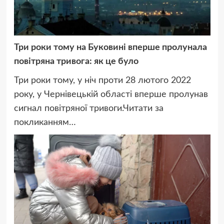
Три роки тому на Буковині вперше пролунала
повітряна тривога: як це було
Три роки тому, у ніч проти 28 лютого 2022
року, у Чернівецькій області вперше пролунав
сигнал повітряної тривоги.Читати за
покликанням…