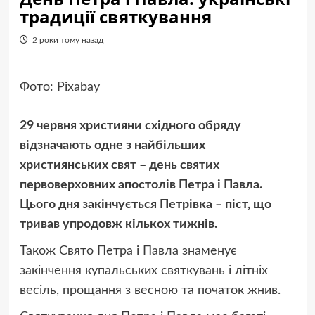
традиції святкування
2 роки тому назад
Фото: Pixabay
29 червня християни східного обряду
відзначають одне з найбільших
християнських свят – день святих
первоверховних апостолів Петра і Павла.
Цього дня закінчується Петрівка – піст, що
тривав упродовж кількох тижнів.
Також Свято Петра і Павла знаменує
закінчення купальських святкувань і літніх
весіль, прощання з весною та початок жнив.