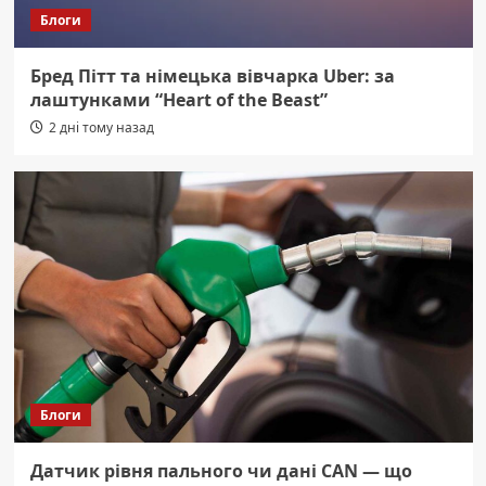
Блоги
Бред Пітт та німецька вівчарка Uber: за
лаштунками “Heart of the Beast”
2 дні тому назад
Блоги
Датчик рівня пального чи дані CAN — що