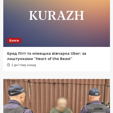
Блоги
Бред Пітт та німецька вівчарка Uber: за
лаштунками “Heart of the Beast”
2 дні тому назад