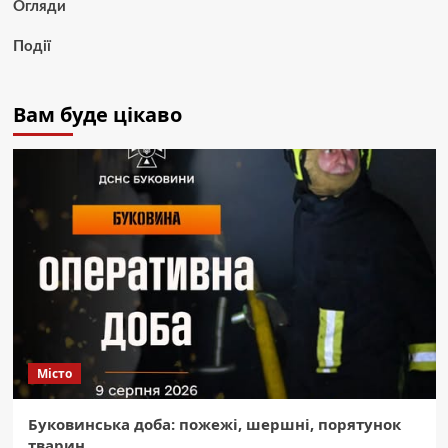
Огляди
Події
Вам буде цікаво
Місто
Буковинська доба: пожежі, шершні, порятунок
тварин.