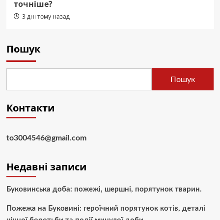
точніше?
3 дні тому назад
Пошук
Пошук
Контакти
to3004546@gmail.com
Недавні записи
Буковинська доба: пожежі, шершні, порятунок тварин.
Пожежа на Буковині: героїчний порятунок котів, деталі