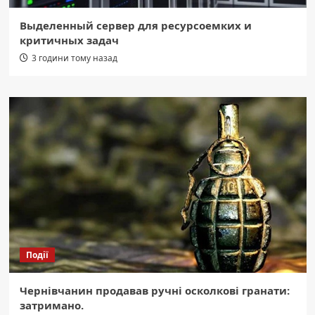
Выделенный сервер для ресурсоемких и
критичных задач
3 години тому назад
Події
Чернівчанин продавав ручні осколкові гранати:
затримано.