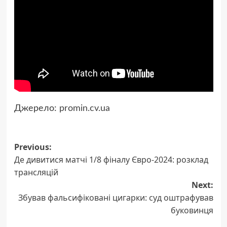
Джерело:
promin.cv.ua
Post
Previous:
Де дивитися матчі 1/8 фіналу Євро-2024: розклад
navigation
трансляцій
Next:
Збував фальсифіковані цигарки: суд оштрафував
буковинця