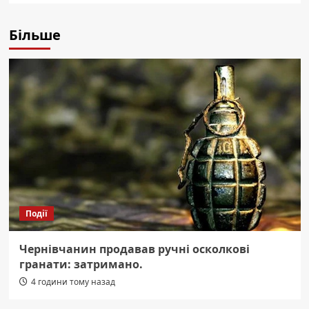
Більше
Події
Чернівчанин продавав ручні осколкові
гранати: затримано.
4 години тому назад