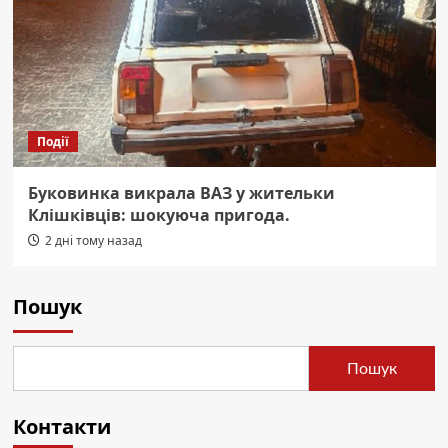
Події
Буковинка викрала ВАЗ у жительки
Клішківців: шокуюча пригода.
2 дні тому назад
Пошук
Пошук
Контакти