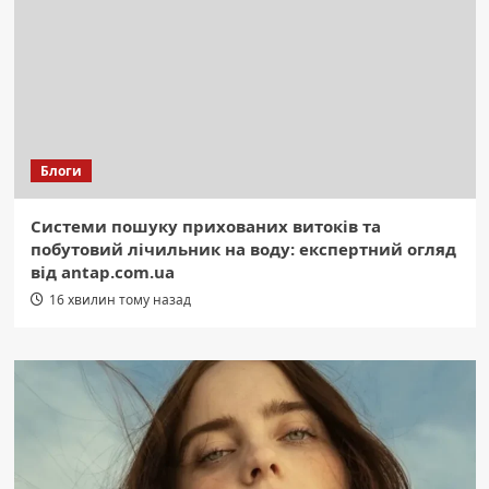
Блоги
Системи пошуку прихованих витоків та
побутовий лічильник на воду: експертний огляд
від antap.com.ua
16 хвилин тому назад