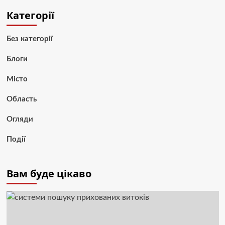
Категорії
Без категорії
Блоги
Місто
Область
Огляди
Події
Вам буде цікаво