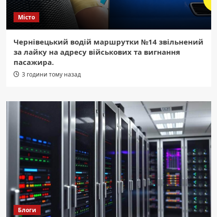
Місто
Чернівецький водій маршрутки №14 звільнений
за лайку на адресу військових та вигнання
пасажира.
3 години тому назад
Блоги