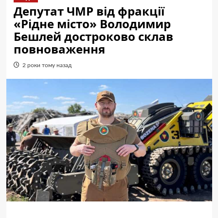
Депутат ЧМР від фракції
«Рідне місто» Володимир
Бешлей достроково склав
повноваження
2 роки тому назад