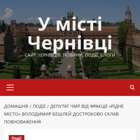
Перейти
до
У місті
вмісту
Чернівці
САЙТ ЧЕРНІВЦІВ: НОВИНИ, ПОДІЇ, БЛОГИ
Основне
меню
ДОМАШНЯ
ПОДІЇ
ДЕПУТАТ ЧМР ВІД ФРАКЦІЇ «РІДНЕ
МІСТО» ВОЛОДИМИР БЕШЛЕЙ ДОСТРОКОВО СКЛАВ
ПОВНОВАЖЕННЯ
Події