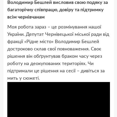
Володимир Бешлей висловив свою подяку за
багаторічну співпрацю, довіру та підтримку
всім чернівчанам
Моя робота зараз – це розмінування нашої
України. Депутат Чернівецької міської ради від
фракції «Рідне місто» Володимир Бешлей
достроково склав свої повноваження. Своє
рішення він обґрунтував браком часу через
роботу на деокупованих територіях. Чи
підтримали це рішення на сесії – дивіться за
мить у сюжеті.