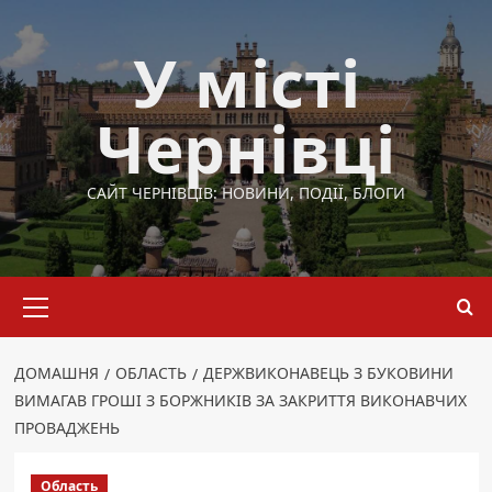
Перейти
до
У місті
вмісту
Чернівці
САЙТ ЧЕРНІВЦІВ: НОВИНИ, ПОДІЇ, БЛОГИ
Основне
меню
ДОМАШНЯ
ОБЛАСТЬ
ДЕРЖВИКОНАВЕЦЬ З БУКОВИНИ
ВИМАГАВ ГРОШІ З БОРЖНИКІВ ЗА ЗАКРИТТЯ ВИКОНАВЧИХ
ПРОВАДЖЕНЬ
Область