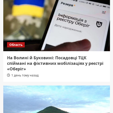
Область
На Волині й Буковині: Посадовці ТЦК
спіймані на фіктивних мобілізаціях у реєстрі
«Оберіг»
1 день тому назад