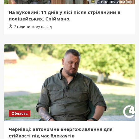
На Буковині: 11 днів у лісі після стрілянини в
поліцейських. Спіймано.
7 години тому назад
Область
Чернівці: автономне енергоживлення для
стійкості під час блекаутів