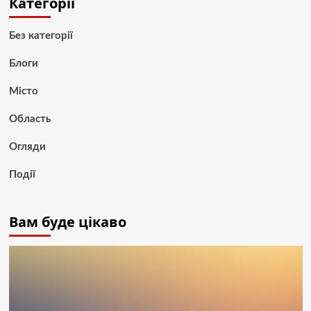
Категорії
Без категорії
Блоги
Місто
Область
Огляди
Події
Вам буде цікаво