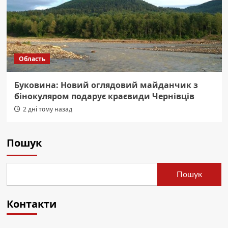
Область
Буковина: Новий оглядовий майданчик з
бінокуляром подарує краєвиди Чернівців
2 дні тому назад
Пошук
Пошук
Контакти