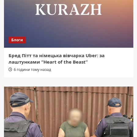
Блоги
Бред Пітт та німецька вівчарка Uber: за
лаштунками “Heart of the Beast”
6 години тому назад