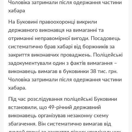
Чоловіка затримали після одержання частини
хабара
На Буковині правоохоронці викрили
державного виконавця на вимаганні та
отриманні неправомірної вигоди. Посадовець
систематично брав хабарі від боржників за
закриття виконавчих проваджень. Поліцейські
задокументували один з фактів вимагання –
виконавець вимагав в буковинки 38 тис. грн.
Чоловіка затримали після одержання частини
хабара.
Під час розслідування поліцейські Буковини
встановили, що 49-річний державний
виконавець організував незаконну схему
збагачення. Він систематично вимагав від