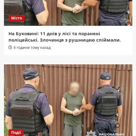
Місто
На Буковині: 11 днів у лісі та поранені
поліцейські. Злочинця з рушницею спіймали.
6 години тому назад
Події