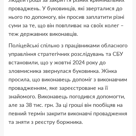
людей гроші за закриття різних кримінальних
проваджень. У буковинців, які зверталися до
нього по допомогу, він просив заплатити різні
суми за те, що він повпливає на своїх колег –
теж державних виконавців.
Поліцейські спільно з працівниками обласного
управління стратегічних розслідувань та СБУ
встановили, що у жовтні 2024 року до
зловмисника звернулася буковинка. Жінка
просила, що виконавець допоміг з виконавчим
провадженням, яке зареєстроване на її
знайомого. Виконавець погодився допомогти,
але за 38 тис. грн. За ці гроші він пообіцяв на
певний термін закрити виконавчі провадження
та зняти з реєстру боржника.