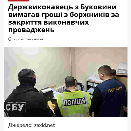
Держвиконавець з Буковини
вимагав гроші з боржників за
закриття виконавчих
проваджень
2 роки тому назад
Джерело:
zaxid.net