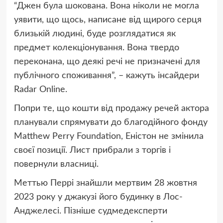
“Джен була шокована. Вона ніколи не могла
уявити, що щось, написане від щирого серця
близькій людині, буде розглядатися як
предмет колекціонування. Вона твердо
переконана, що деякі речі не призначені для
публічного споживання”, – кажуть інсайдери
Radar Online.
Попри те, що кошти від продажу речей актора
планували спрямувати до благодійного фонду
Matthew Perry Foundation, Еністон не змінила
своєї позиції. Лист прибрали з торгів і
повернули власниці.
Меттью Перрі знайшли мертвим 28 жовтня
2023 року у джакузі його будинку в Лос-
Анджелесі. Пізніше судмедексперти