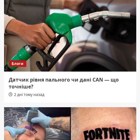
Блоги
Датчик рівня пального чи дані CAN — що
точніше?
2 дні тому назад