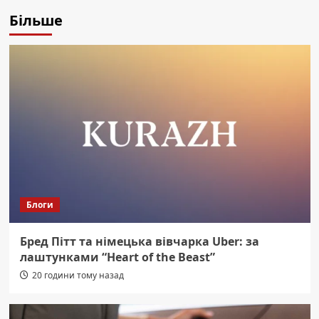
Більше
Блоги
Бред Пітт та німецька вівчарка Uber: за
лаштунками “Heart of the Beast”
20 години тому назад