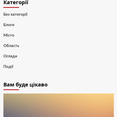
Категорії
Без категорії
Блоги
Місто
Область
Огляди
Події
Вам буде цікаво