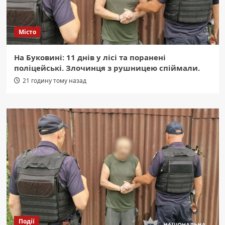
Місто
На Буковині: 11 днів у лісі та поранені
поліцейські. Злочинця з рушницею спіймали.
21 годину тому назад
Події