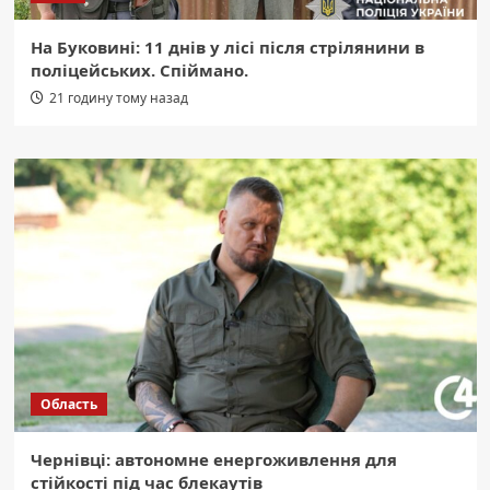
На Буковині: 11 днів у лісі після стрілянини в
поліцейських. Спіймано.
21 годину тому назад
Область
Чернівці: автономне енергоживлення для
стійкості під час блекаутів