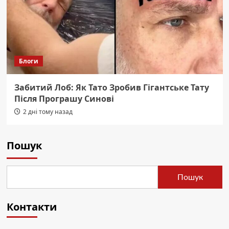
Блоги
Забитий Лоб: Як Тато Зробив Гігантське Тату
Після Програшу Синові
2 дні тому назад
Пошук
Пошук
Контакти