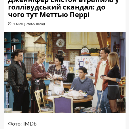
голлівудський скандал: до
чого тут Меттью Перрі
1 місяць тому назад
Фото: IMDb