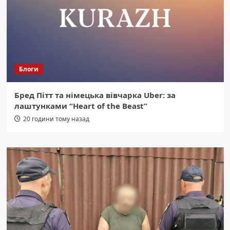
Блоги
Бред Пітт та німецька вівчарка Uber: за
лаштунками “Heart of the Beast”
20 години тому назад