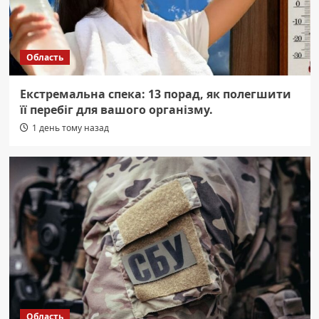
Область
Екстремальна спека: 13 порад, як полегшити
її перебіг для вашого організму.
1 день тому назад
Область