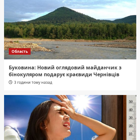
Область
Буковина: Новий оглядовий майданчик з
бінокуляром подарує краєвиди Чернівців
3 години тому назад