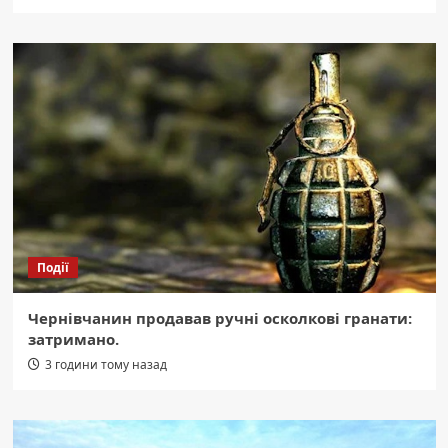
Події
Чернівчанин продавав ручні осколкові гранати:
затримано.
3 години тому назад