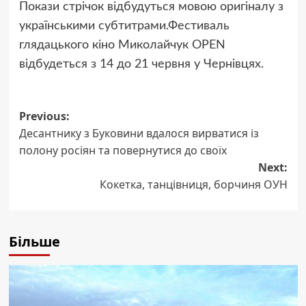
Покази стрічок відбудуться мовою оригіналу з
українськими субтитрами.Фестиваль
глядацького кіно Миколайчук OPEN
відбудеться з 14 до 21 червня у Чернівцях.
Post
Previous:
Десантнику з Буковини вдалося вирватися із
navigation
полону росіян та повернутися до своїх
Next:
Кокетка, танцівниця, борчиня ОУН
Більше