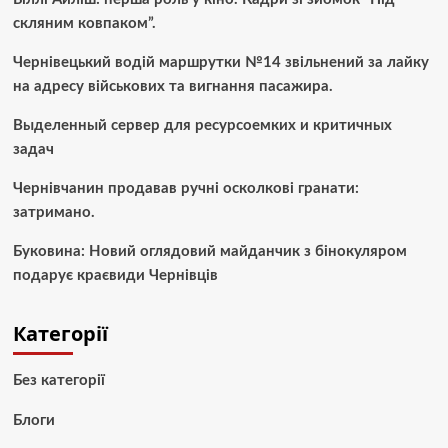
скляним ковпаком”.
Чернівецький водій маршрутки №14 звільнений за лайку
на адресу військових та вигнання пасажира.
Выделенный сервер для ресурсоемких и критичных
задач
Чернівчанин продавав ручні осколкові гранати:
затримано.
Буковина: Новий оглядовий майданчик з бінокуляром
подарує краєвиди Чернівців
Категорії
Без категорії
Блоги