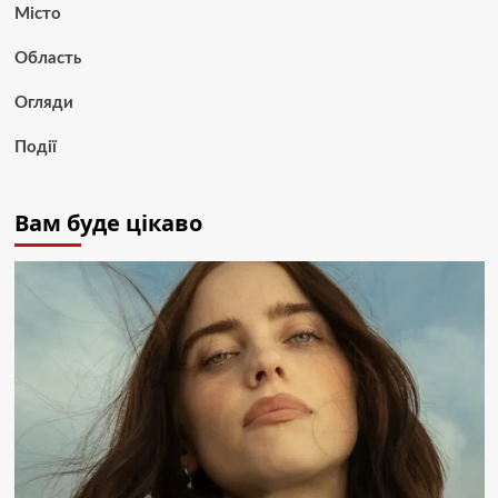
Місто
Область
Огляди
Події
Вам буде цікаво