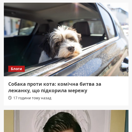
Блоги
Собака проти кота: комічна битва за
лежанку, що підкорила мережу
17 години тому назад