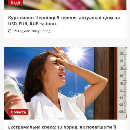
Події
Курс валют Чернівці 5 серпня: актуальні ціни на
USD, EUR, RUB та інші.
15 години тому назад
Область
Екстремальна спека: 13 порад, як полегшити її