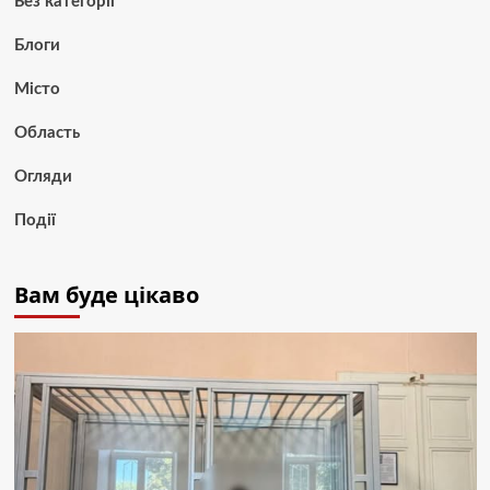
Без категорії
Блоги
Місто
Область
Огляди
Події
Вам буде цікаво