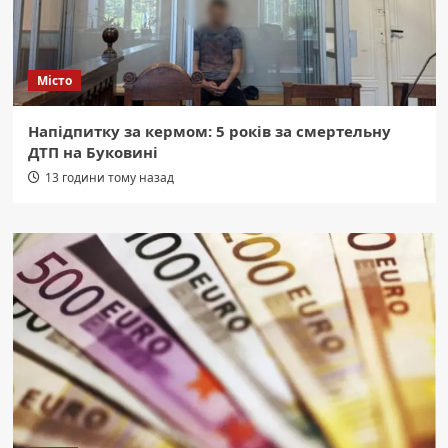
Місто
Напідпитку за кермом: 5 років за смертельну
ДТП на Буковині
13 години тому назад