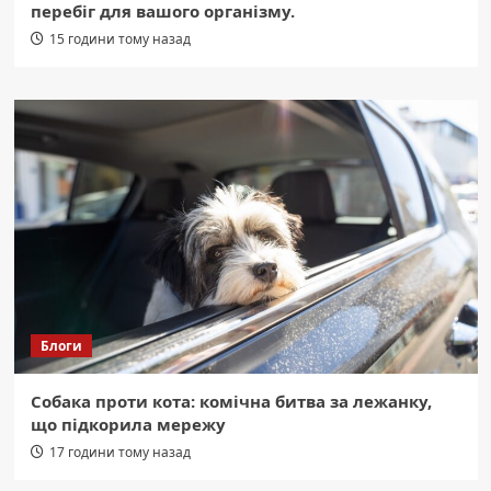
перебіг для вашого організму.
15 години тому назад
Блоги
Собака проти кота: комічна битва за лежанку,
що підкорила мережу
17 години тому назад