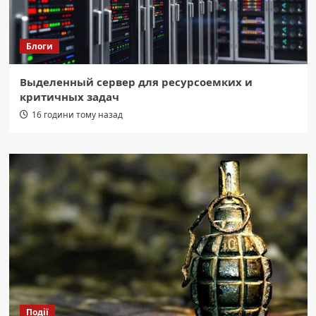
Блоги
Выделенный сервер для ресурсоемких и
критичных задач
16 години тому назад
Події