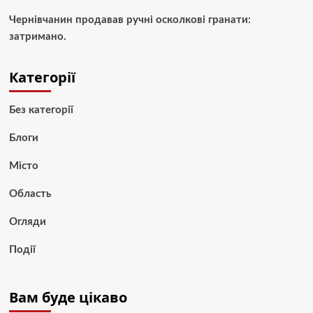
Чернівчанин продавав ручні осколкові гранати:
затримано.
Категорії
Без категорії
Блоги
Місто
Область
Огляди
Події
Вам буде цікаво