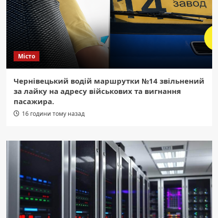
Місто
Чернівецький водій маршрутки №14 звільнений
за лайку на адресу військових та вигнання
пасажира.
16 години тому назад