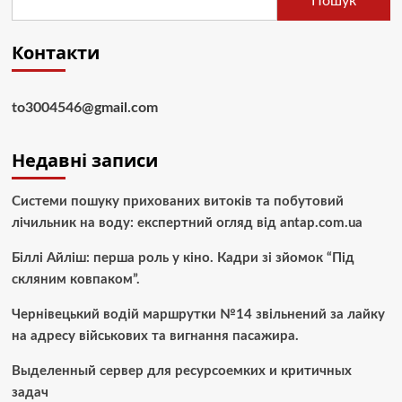
Пошук
Контакти
to3004546@gmail.com
Недавні записи
Системи пошуку прихованих витоків та побутовий
лічильник на воду: експертний огляд від antap.com.ua
Біллі Айліш: перша роль у кіно. Кадри зі зйомок “Під
скляним ковпаком”.
Чернівецький водій маршрутки №14 звільнений за лайку
на адресу військових та вигнання пасажира.
Выделенный сервер для ресурсоемких и критичных
задач