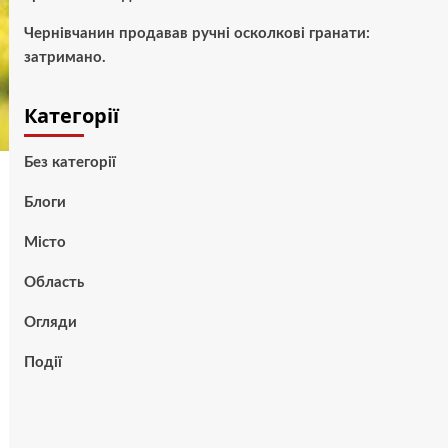
Чернівчанин продавав ручні осколкові гранати:
затримано.
Категорії
Без категорії
Блоги
Місто
Область
Огляди
Події