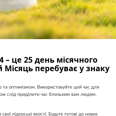
4 – це 25 день місячного
 Місяць перебуває у знаку
ю та оптимізмом. Використовуйте цей час для
кож слід приділити час близьким вам людям.
свої лідерські якості. Будьте готові до нових