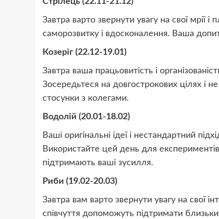
Стрілець (22.11-21.12)
Завтра варто звернути увагу на свої мрії 
саморозвитку і вдосконалення. Ваша допитл
Козеріг (22.12-19.01)
Завтра ваша працьовитість і організованіс
Зосередьтеся на довгострокових цілях і не
стосунки з колегами.
Водолій (20.01-18.02)
Ваші оригінальні ідеї і нестандартний підх
Використайте цей день для експериментів 
підтримають ваші зусилля.
Риби (19.02-20.03)
Завтра вам варто звернути увагу на свої інт
співчуття допоможуть підтримати близьких