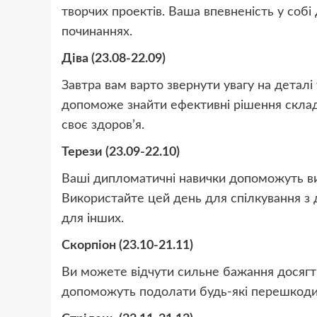
творчих проектів. Ваша впевненість у собі
починаннях.
Діва (23.08-22.09)
Завтра вам варто звернути увагу на деталі 
допоможе знайти ефективні рішення складн
своє здоров’я.
Терези (23.09-22.10)
Ваші дипломатичні навички допоможуть ви
Використайте цей день для спілкування з 
для інших.
Скорпіон (23.10-21.11)
Ви можете відчути сильне бажання досягти 
допоможуть подолати будь-які перешкоди.