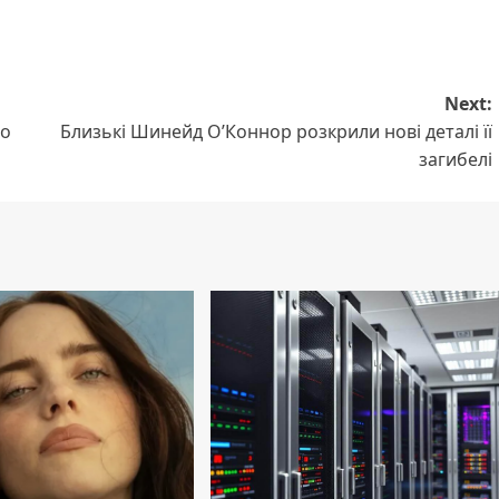
Next:
го
Близькі Шинейд О’Коннор розкрили нові деталі її
загибелі