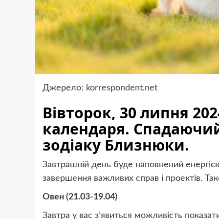
Джерело:
korrespondent.net
Вівторок, 30 липня 202
календаря. Спадаючий
зодіаку Близнюки.
Завтрашній день буде наповнений енергіє
завершення важливих справ і проектів. Та
Овен (21.03-19.04)
Завтра у вас з’явиться можливість показати 