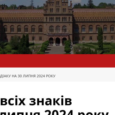
ДІАКУ НА 30 ЛИПНЯ 2024 РОКУ
всіх знаків
 липня 2024 року