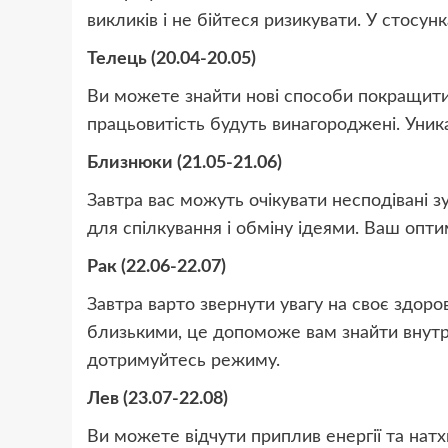
викликів і не бійтеся ризикувати. У стосун
Телець (20.04-20.05)
Ви можете знайти нові способи покращити 
працьовитість будуть винагороджені. Уник
Близнюки (21.05-21.06)
Завтра вас можуть очікувати несподівані з
для спілкування і обміну ідеями. Ваш оптим
Рак (22.06-22.07)
Завтра варто звернути увагу на своє здоров
близькими, це допоможе вам знайти внутрі
дотримуйтесь режиму.
Лев (23.07-22.08)
Ви можете відчути приплив енергії та натх