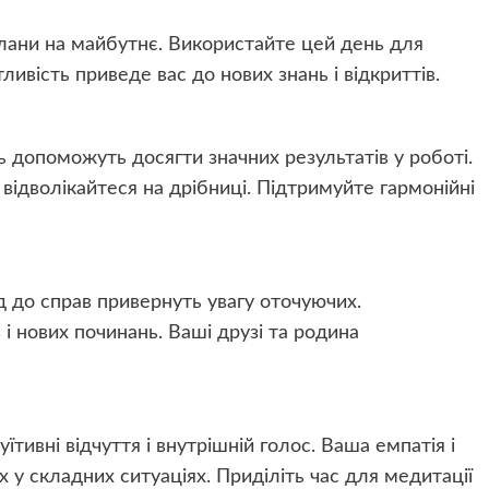
і плани на майбутнє. Використайте цей день для
ивість приведе вас до нових знань і відкриттів.
ть допоможуть досягти значних результатів у роботі.
 відволікайтеся на дрібниці. Підтримуйте гармонійні
ід до справ привернуть увагу оточуючих.
і нових починань. Ваші друзі та родина
уїтивні відчуття і внутрішній голос. Ваша емпатія і
 у складних ситуаціях. Приділіть час для медитації