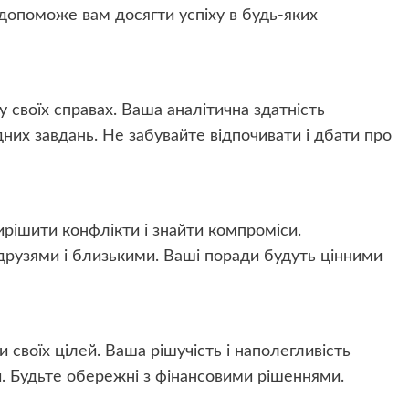
 допоможе вам досягти успіху в будь-яких
у своїх справах. Ваша аналітична здатність
их завдань. Не забувайте відпочивати і дбати про
рішити конфлікти і знайти компроміси.
друзями і близькими. Ваші поради будуть цінними
своїх цілей. Ваша рішучість і наполегливість
 Будьте обережні з фінансовими рішеннями.