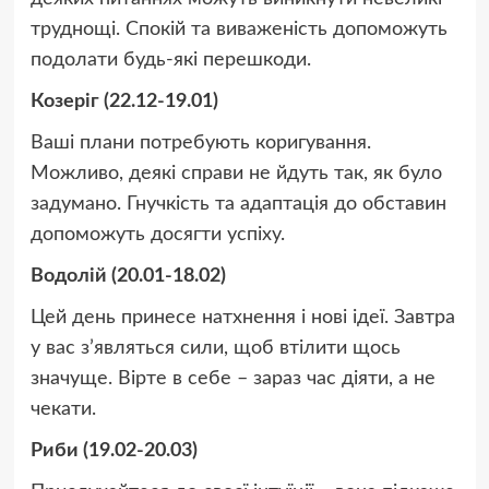
труднощі. Спокій та виваженість допоможуть
подолати будь-які перешкоди.
Козеріг (22.12-19.01)
Ваші плани потребують коригування.
Можливо, деякі справи не йдуть так, як було
задумано. Гнучкість та адаптація до обставин
допоможуть досягти успіху.
Водолій (20.01-18.02)
Цей день принесе натхнення і нові ідеї. Завтра
у вас з’являться сили, щоб втілити щось
значуще. Вірте в себе – зараз час діяти, а не
чекати.
Риби (19.02-20.03)