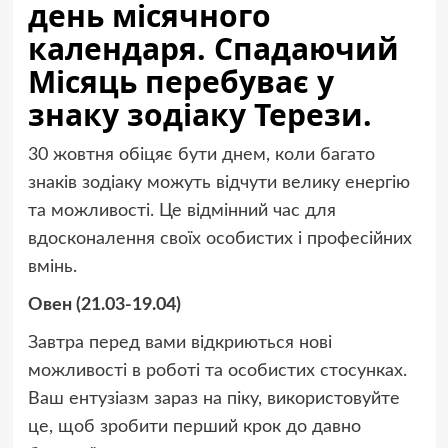
день місячного
календаря. Спадаючий
Місяць перебуває у
знаку зодіаку Терези.
30 жовтня обіцяє бути днем, коли багато
знаків зодіаку можуть відчути велику енергію
та можливості. Це відмінний час для
вдосконалення своїх особистих і професійних
вмінь.
Овен (21.03-19.04)
Завтра перед вами відкриються нові
можливості в роботі та особистих стосунках.
Ваш ентузіазм зараз на піку, використовуйте
це, щоб зробити перший крок до давно