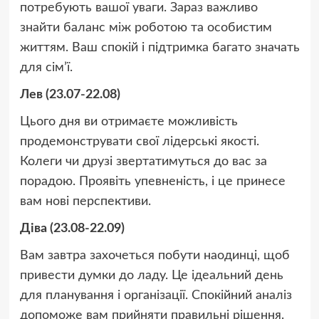
потребують вашої уваги. Зараз важливо
знайти баланс між роботою та особистим
життям. Ваш спокій і підтримка багато значать
для сім’ї.
Лев (23.07-22.08)
Цього дня ви отримаєте можливість
продемонструвати свої лідерські якості.
Колеги чи друзі звертатимуться до вас за
порадою. Проявіть упевненість, і це принесе
вам нові перспективи.
Діва (23.08-22.09)
Вам завтра захочеться побути наодинці, щоб
привести думки до ладу. Це ідеальний день
для планування і організації. Спокійний аналіз
допоможе вам прийняти правильні рішення.