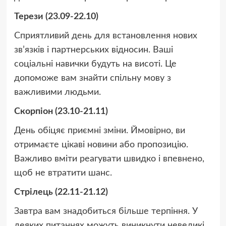
Терези (23.09-22.10)
Сприятливий день для встановлення нових
зв’язків і партнерських відносин. Ваші
соціальні навички будуть на висоті. Це
допоможе вам знайти спільну мову з
важливими людьми.
Скорпіон (23.10-21.11)
День обіцяє приємні зміни. Ймовірно, ви
отримаєте цікаві новини або пропозицію.
Важливо вміти реагувати швидко і впевнено,
щоб не втратити шанс.
Стрілець (22.11-21.12)
Завтра вам знадобиться більше терпіння. У
деяких питаннях можуть виникнути невеликі