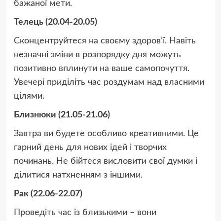
бажаної мети.
Телець (20.04-20.05)
Сконцентруйтеся на своєму здоров’ї. Навіть
незначні зміни в розпорядку дня можуть
позитивно вплинути на ваше самопочуття.
Увечері приділіть час роздумам над власними
цілями.
Близнюки (21.05-21.06)
Завтра ви будете особливо креативними. Це
гарний день для нових ідей і творчих
починань. Не бійтеся висловити свої думки і
ділитися натхненням з іншими.
Рак (22.06-22.07)
Проведіть час із близькими – вони