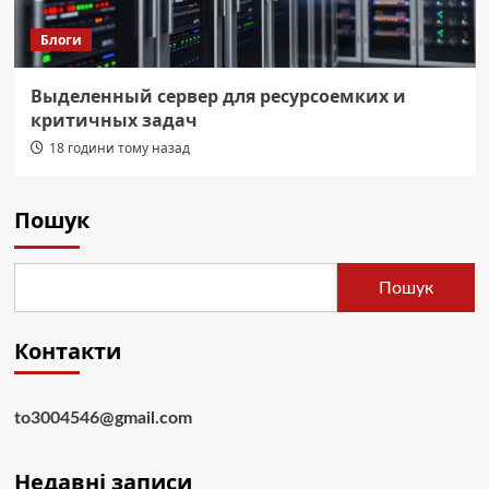
Блоги
Выделенный сервер для ресурсоемких и
критичных задач
18 години тому назад
Пошук
Пошук
Контакти
to3004546@gmail.com
Недавні записи