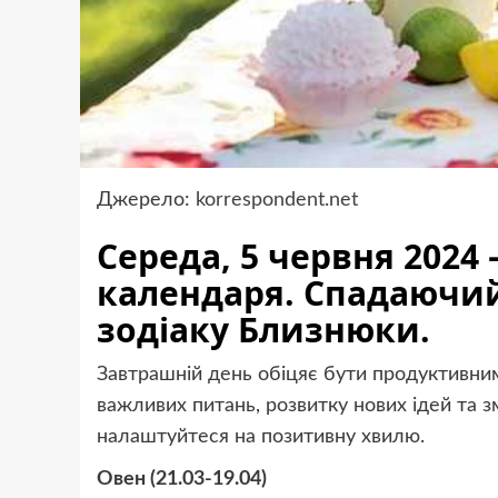
Джерело:
korrespondent.net
Середа, 5 червня 2024 
календаря. Спадаючий
зодіаку Близнюки.
Завтрашній день обіцяє бути продуктивним
важливих питань, розвитку нових ідей та зм
налаштуйтеся на позитивну хвилю.
Овен (21.03-19.04)