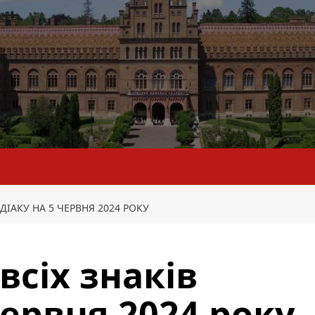
ДІАКУ НА 5 ЧЕРВНЯ 2024 РОКУ
всіх знаків
червня 2024 року