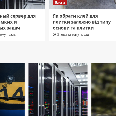
Блоги
ный сервер для
Як обрати клей для
емких и
плитки залежно від типу
ых задач
основи та плитки
тому назад
3 години тому назад