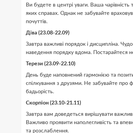
Ви будете в центрі уваги. Ваша чарівність
яких справах. Однак не забувайте враховув
почуттів.
Діва (23.08-22.09)
Завтра важливі порядок і дисципліна. Чуд
наведення порядку вдома. Постарайтеся не
Терези (23.09-22.10)
День буде наповнений гармонією та позити
спілкування з друзями. Не забувайте про фі
бадьорість.
Скорпіон (23.10-21.11)
Завтра вам доведеться вирішувати важливі 
Важливо проявити наполегливість та впевне
та розслаблення.