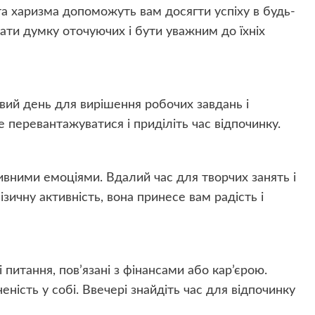
 та харизма допоможуть вам досягти успіху в будь-
ати думку оточуючих і бути уважним до їхніх
овий день для вирішення робочих завдань і
 перевантажуватися і приділіть час відпочинку.
вними емоціями. Вдалий час для творчих занять і
зичну активність, вона принесе вам радість і
питання, пов’язані з фінансами або кар’єрою.
ність у собі. Ввечері знайдіть час для відпочинку