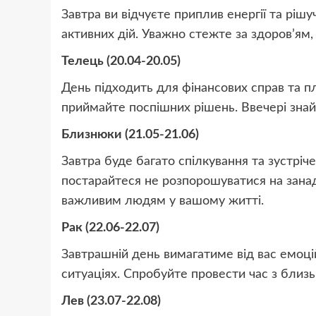
Завтра ви відчуєте приплив енергії та рішу
активних дій. Уважно стежте за здоров’ям
Телець (20.04-20.05)
День підходить для фінансових справ та п
приймайте поспішних рішень. Ввечері знай
Близнюки (21.05-21.06)
Завтра буде багато спілкування та зустріче
постарайтеся не розпорошуватися на занад
важливим людям у вашому житті.
Рак (22.06-22.07)
Завтрашній день вимагатиме від вас емоцій
ситуаціях. Спробуйте провести час з близ
Лев (23.07-22.08)