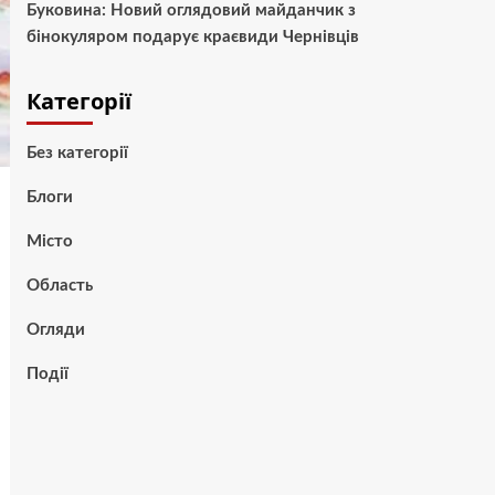
Буковина: Новий оглядовий майданчик з
бінокуляром подарує краєвиди Чернівців
Категорії
Без категорії
Блоги
Місто
Область
Огляди
Події