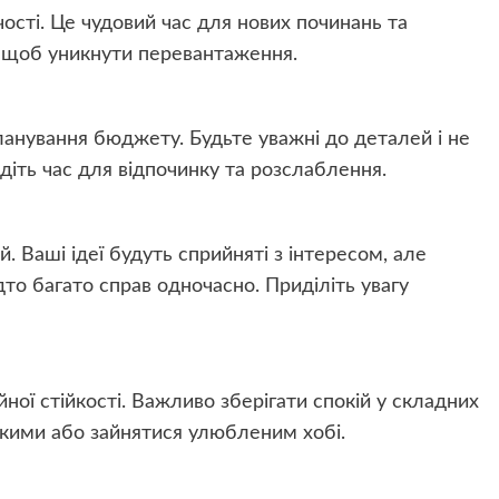
чості. Це чудовий час для нових починань та
, щоб уникнути перевантаження.
ланування бюджету. Будьте уважні до деталей і не
діть час для відпочинку та розслаблення.
й. Ваші ідеї будуть сприйняті з інтересом, але
то багато справ одночасно. Приділіть увагу
ної стійкості. Важливо зберігати спокій у складних
ькими або зайнятися улюбленим хобі.