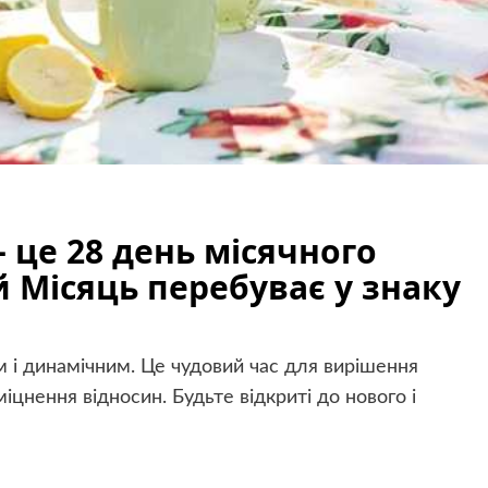
– це 28 день місячного
 Місяць перебуває у знаку
 і динамічним. Це чудовий час для вирішення
іцнення відносин. Будьте відкриті до нового і