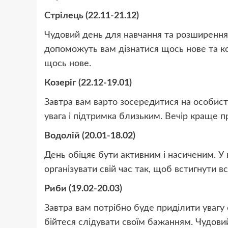
Стрілець (22.11-21.12)
Чудовий день для навчання та розширення к
допоможуть вам дізнатися щось нове та ко
щось нове.
Козеріг (22.12-19.01)
Завтра вам варто зосередитися на особист
увага і підтримка близьким. Вечір краще пр
Водолій (20.01-18.02)
День обіцяє бути активним і насиченим. У в
організувати свій час так, щоб встигнути в
Риби (19.02-20.03)
Завтра вам потрібно буде приділити увагу с
бійтеся слідувати своїм бажанням. Чудовий