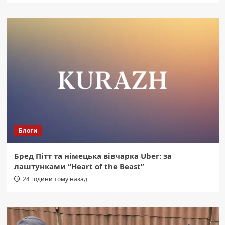
Блоги
Бред Пітт та німецька вівчарка Uber: за
лаштунками “Heart of the Beast”
24 години тому назад