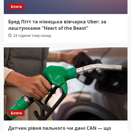
Блоги
Бред Пітт та німецька вівчарка Uber: за
лаштунками “Heart of the Beast”
24 години тому назад
Блоги
Датчик рівня пального чи дані CAN — що