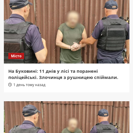
Місто
На Буковині: 11 днів у лісі та поранені
поліцейські. Злочинця з рушницею спіймали.
1 день тому назад