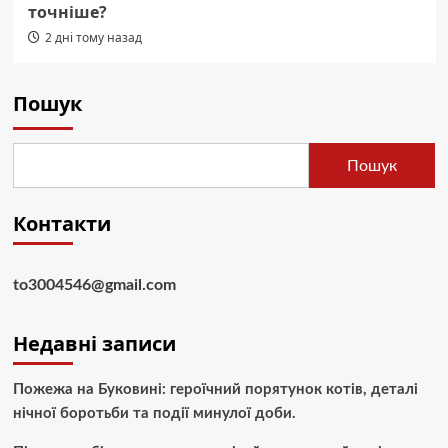
точніше?
2 дні тому назад
Пошук
Пошук
Контакти
to3004546@gmail.com
Недавні записи
Пожежа на Буковині: героїчний порятунок котів, деталі
нічної боротьби та події минулої доби.