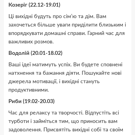
Козеріг (22.12-19.01)
Ці вихідні будуть про сім’ю та дім. Вам
захочеться більше уваги приділити близьким і
впорядкувати домашні справи. Гарний час для
важливих розмов.
Водолій (20.01-18.02)
Ваші ідеї матимуть успіх. Ви будете сповнені
натхнення та бажання діяти. Пошукайте нові
джерела мотивації, і вихідні стануть
продуктивними.
Риби (19.02-20.03)
Час для релаксу та творчості. Відпустіть всі
турботи і займіться тим, що приносить вам
задоволення. Присвятіть вихідні собі та своїм