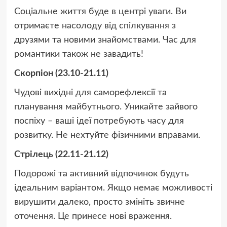
Соціальне життя буде в центрі уваги. Ви
отримаєте насолоду від спілкування з
друзями та новими знайомствами. Час для
романтики також не завадить!
Скорпіон (23.10-21.11)
Чудові вихідні для саморефлексії та
планування майбутнього. Уникайте зайвого
поспіху – ваші ідеї потребують часу для
розвитку. Не нехтуйте фізичними вправами.
Стрілець (22.11-21.12)
Подорожі та активний відпочинок будуть
ідеальним варіантом. Якщо немає можливості
вирушити далеко, просто змініть звичне
оточення. Це принесе нові враження.