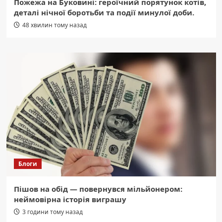
Пожежа на Буковині: героїчний порятунок котів,
деталі нічної боротьби та події минулої доби.
48 хвилин тому назад
Блоги
Пішов на обід — повернувся мільйонером:
неймовірна історія виграшу
3 години тому назад