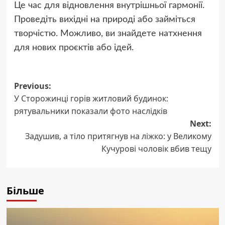
Це час для відновлення внутрішньої гармонії.
Проведіть вихідні на природі або займіться
творчістю. Можливо, ви знайдете натхнення
для нових проєктів або ідей.
Post
Previous:
У Сторожинці горів житловий будинок:
navigation
рятувальники показали фото наслідків
Next:
Задушив, а тіло притягнув на ліжко: у Великому
Кучурові чоловік вбив тещу
Більше