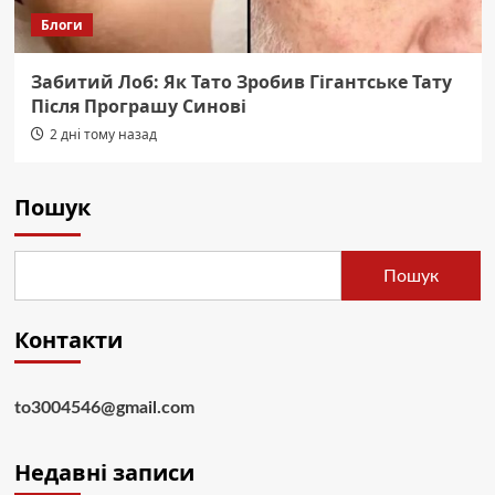
Блоги
Забитий Лоб: Як Тато Зробив Гігантське Тату
Після Програшу Синові
2 дні тому назад
Пошук
Пошук
Контакти
to3004546@gmail.com
Недавні записи