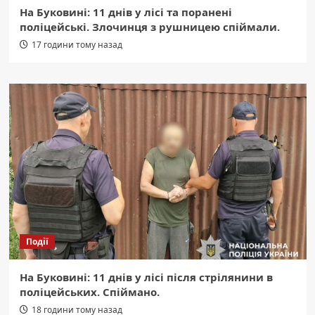
На Буковині: 11 днів у лісі та поранені
поліцейські. Злочинця з рушницею спіймали.
17 години тому назад
Події
На Буковині: 11 днів у лісі після стрілянини в
поліцейських. Спіймано.
18 години тому назад