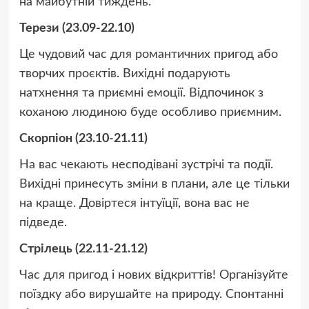
на майбутній тиждень.
Терези (23.09-22.10)
Це чудовий час для романтичних пригод або
творчих проєктів. Вихідні подарують
натхнення та приємні емоції. Відпочинок з
коханою людиною буде особливо приємним.
Скорпіон (23.10-21.11)
На вас чекають несподівані зустрічі та події.
Вихідні принесуть зміни в плани, але це тільки
на краще. Довіртеся інтуїції, вона вас не
підведе.
Стрілець (22.11-21.12)
Час для пригод і нових відкриттів! Організуйте
поїздку або вирушайте на природу. Спонтанні