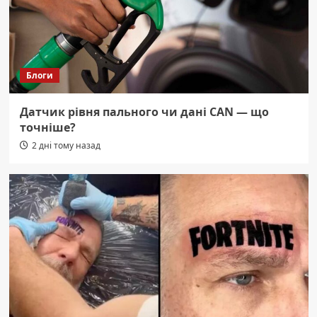
Блоги
Датчик рівня пального чи дані CAN — що
точніше?
2 дні тому назад