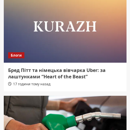
Блоги
Бред Пітт та німецька вівчарка Uber: за
лаштунками “Heart of the Beast”
17 години тому назад