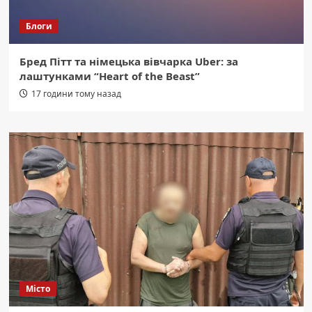
Блоги
Бред Пітт та німецька вівчарка Uber: за
лаштунками “Heart of the Beast”
17 години тому назад
Місто