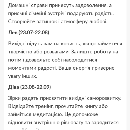
Домашні справи принесуть задоволення, а
приємні сімейні зустрічі подарують радість.
Створюйте затишок і атмосферу любові.
Лев (23.07-22.08)
Вихідні підуть вам на користь, якщо займетеся
творчістю або розвагами. Залиште роботу на
потім і дозвольте собі насолодитися
моментами радості. Ваша енергія приверне
увагу інших.
Діва (23.08-22.09)
Зірки радять присвятити вихідні саморозвитку.
Відвідайте тренінг, прочитайте книгу або
займіться медитацією. Це допоможе
відновити внутрішню рівновагу та зарядитися