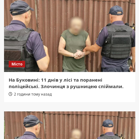
Місто
На Буковині: 11 днів у лісі та поранені
поліцейські. Злочинця з рушницею спіймали.
2 години тому назад