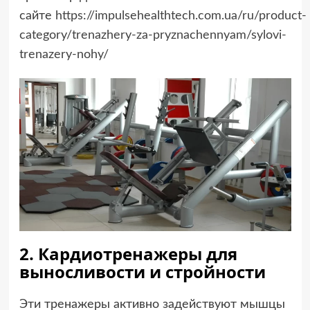
сайте
https://impulsehealthtech.com.ua/ru/product-
category/trenazhery-za-pryznachennyam/sylovi-
trenazery-nohy/
2. Кардиотренажеры для
выносливости и стройности
Эти тренажеры активно задействуют мышцы