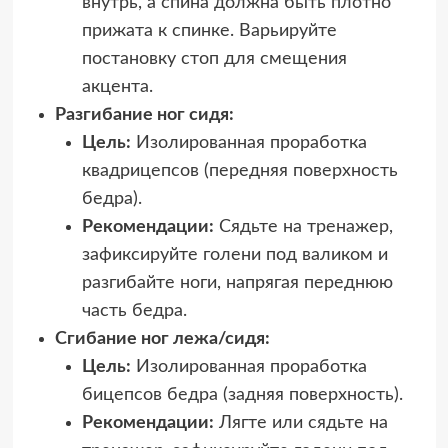
внутрь, а спина должна быть плотно
прижата к спинке. Варьируйте
постановку стоп для смещения
акцента.
Разгибание ног сидя:
Цель:
Изолированная проработка
квадрицепсов (передняя поверхность
бедра).
Рекомендации:
Сядьте на тренажер,
зафиксируйте голени под валиком и
разгибайте ноги, напрягая переднюю
часть бедра.
Сгибание ног лежа/сидя:
Цель:
Изолированная проработка
бицепсов бедра (задняя поверхность).
Рекомендации:
Лягте или сядьте на