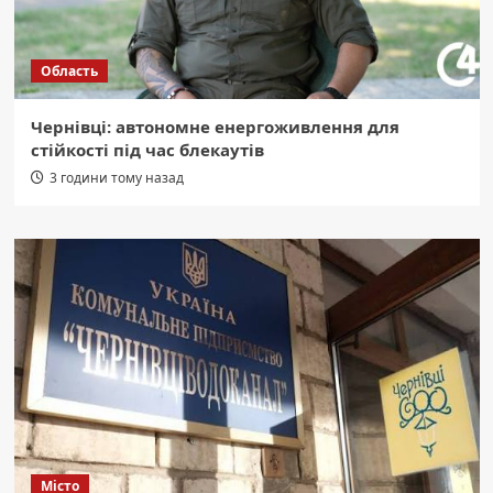
Область
Чернівці: автономне енергоживлення для
стійкості під час блекаутів
3 години тому назад
Місто