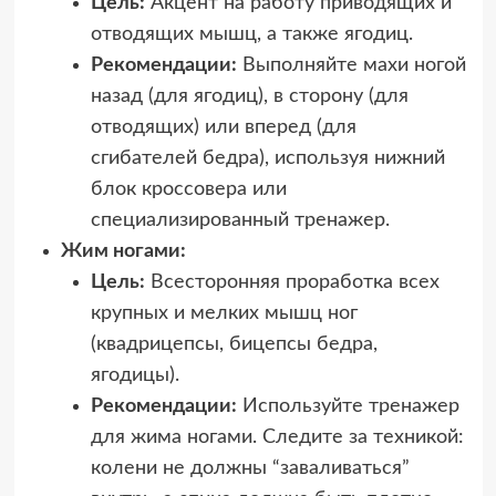
Цель:
Акцент на работу приводящих и
отводящих мышц, а также ягодиц.
Рекомендации:
Выполняйте махи ногой
назад (для ягодиц), в сторону (для
отводящих) или вперед (для
сгибателей бедра), используя нижний
блок кроссовера или
специализированный тренажер.
Жим ногами:
Цель:
Всесторонняя проработка всех
крупных и мелких мышц ног
(квадрицепсы, бицепсы бедра,
ягодицы).
Рекомендации:
Используйте тренажер
для жима ногами. Следите за техникой:
колени не должны “заваливаться”