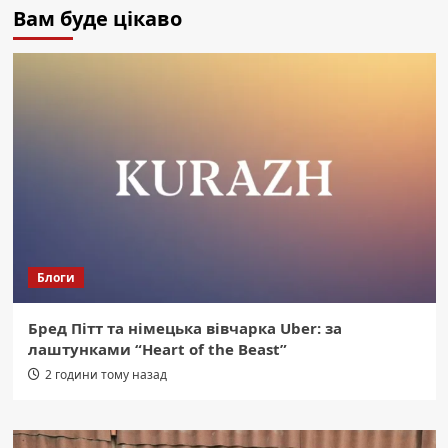
Вам буде цікаво
Блоги
Бред Пітт та німецька вівчарка Uber: за
лаштунками “Heart of the Beast”
2 години тому назад