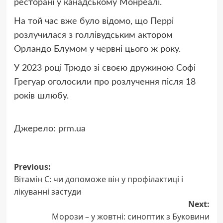
ресторані у канадському Монреалі.
На той час вже було відомо, що Перрі
розлучилася з голлівудським актором
Орландо Блумом у червні цього ж року.
У 2023 році Трюдо зі своєю дружиною Софі
Грегуар оголосили про розлучення після 18
років шлюбу.
Джерело:
prm.ua
Post
Previous:
Вітамін С: чи допоможе він у профілактиці і
navigation
лікуванні застуди
Next:
Морози – у жовтні: синоптик з Буковини