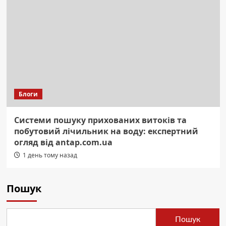
Блоги
Системи пошуку прихованих витоків та
побутовий лічильник на воду: експертний
огляд від antap.com.ua
1 день тому назад
Пошук
Пошук