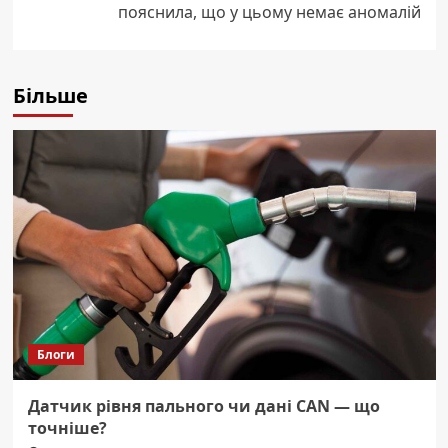
пояснила, що у цьому немає аномалій
Більше
Блоги
Датчик рівня пального чи дані CAN — що
точніше?