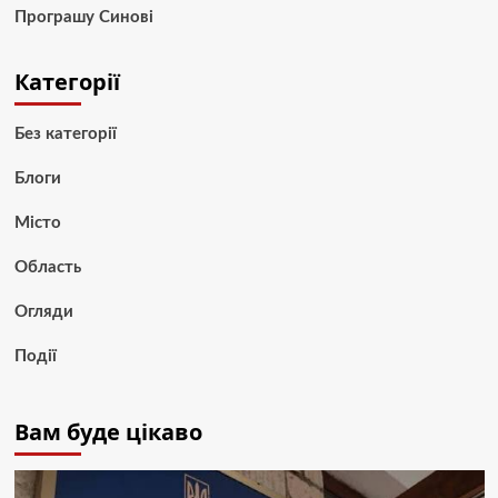
Програшу Синові
Категорії
Без категорії
Блоги
Місто
Область
Огляди
Події
Вам буде цікаво