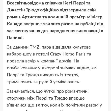
Всесвітньовідома співачка Кеті Перрі та
Джастін Трюдо офіційно підтвердили свій
роман. Артистка та колишній прем’єр-міністр
Канади вперше з’явилися разом на публіці під
час святкування дня народження виконавиці в
Парижі.
За даними TMZ, пара відвідала культове
кабаре-шоу в готелі Crazy Horse Paris та
провела вечір у компанії друзів. На
опублікованих у джерелі знімках видно, як
Перрі та Трюдо виходять із театру,
тримаючись за руки й усміхаючись.
Зазначається, що чутки про романтичні
стосунки між Перрі та Трюдо вперше
з’явилися ще влітку, коли їх помітили разом у