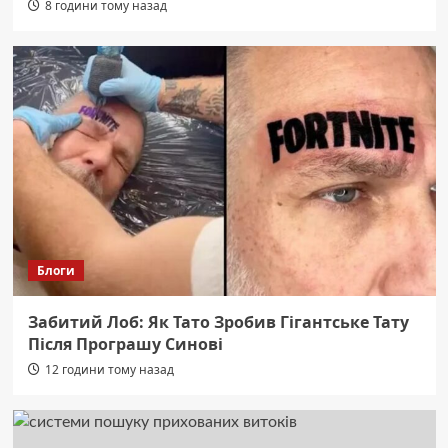
8 години тому назад
Блоги
Забитий Лоб: Як Тато Зробив Гігантське Тату
Після Програшу Синові
12 години тому назад