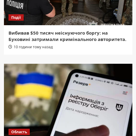
Події
Вибивав $50 тисяч неіснуючого боргу: на
Буковині затримали кримінального авторитета.
10 години тому назад
Область