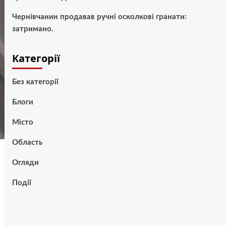
Чернівчанин продавав ручні осколкові гранати:
затримано.
Категорії
Без категорії
Блоги
Місто
Область
Огляди
Події