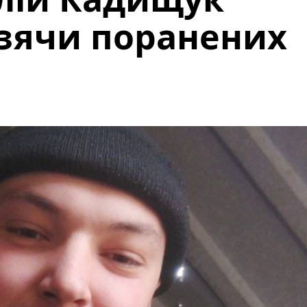
зячи поранених