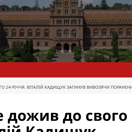
ГО 24-РІЧЧЯ. ВІТАЛІЙ КАДИЩУК ЗАГИНУВ ВИВОЗЯЧИ ПОРАНЕН
е дожив до свого
алій Кадищук