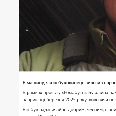
В машину, якою буковинець вивозив поран
В рамках проєкту «Незабутні: Буковина пам
наприкінці березня 2025 року, вивозячи по
Він був надзвичайно добрим, чесним, вірн