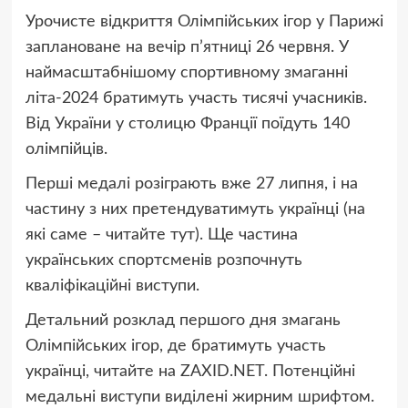
Урочисте відкриття Олімпійських ігор у Парижі
заплановане на вечір п’ятниці 26 червня. У
наймасштабнішому спортивному змаганні
літа-2024 братимуть участь тисячі учасників.
Від України у столицю Франції поїдуть 140
олімпійців.
Перші медалі розіграють вже 27 липня, і на
частину з них претендуватимуть українці (на
які саме – читайте тут). Ще частина
українських спортсменів розпочнуть
кваліфікаційні виступи.
Детальний розклад першого дня змагань
Олімпійських ігор, де братимуть участь
українці, читайте на ZAXID.NET. Потенційні
медальні виступи виділені жирним шрифтом.