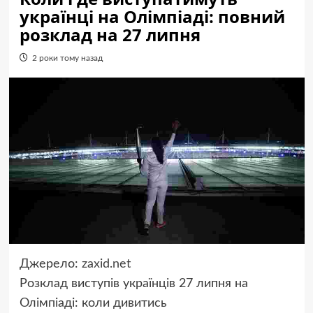
українці на Олімпіаді: повний
розклад на 27 липня
2 роки тому назад
Джерело:
zaxid.net
Розклад виступів українців 27 липня на
Олімпіаді: коли дивитись