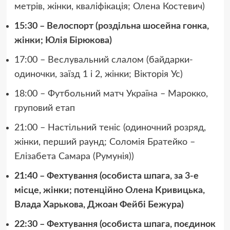
метрів, жінки, кваліфікація; Олена Костевич)
15:30 – Велоспорт (роздільна шосейна гонка,
жінки; Юлія Бірюкова)
17:00 – Веслувальний слалом (байдарки-
одиночки, заїзд 1 і 2, жінки; Вікторія Ус)
18:00 – Футбольний матч Україна – Марокко,
груповий етап
21:00 – Настільний теніс (одиночний розряд,
жінки, перший раунд; Соломія Братейко –
Елізабета Самара (Румунія))
21:40 – Фехтування (особиста шпага, за 3-е
місце, жінки; потенційно Олена Кривицька,
Влада Харькова, Джоан Фейбі Бежура)
22:30 – Фехтування (особиста шпага, поєдинок