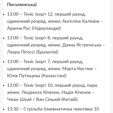
Письменська)
13:00 – Теніс (корт 12, перший раунд,
одиночний розряд, жінки; Ангеліна Калініна –
Аранча Рус (Нідерланди))
13:00 – Теніс (корт 8, перший раунд,
одиночний розряд, жінки; Даяна Ястремська –
Лаура Пігоссі (Бразилія))
13:00 – Теніс (корт 7, перший раунд,
одиночний розряд, жінки; Марта Костюк –
Юлія Путінцева (Казахстан))
13:00 – Теніс (корт 10, перший раунд, пари,
жінки; Людмила Кіченок, Надія Кіченок –
Чжан Шуай / Ван Сіньюй (Китай))
13:30 – Стрільба (пневматична гвинтівка 10