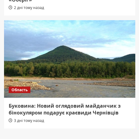
2 дні тому назад
Область
Буковина: Новий оглядовий майданчик з
бінокуляром подарує краєвиди Чернівців
3 дні тому назад