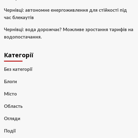
Чернівці: автономне енергоживлення для стійкості під
час блекаутів
Чернівці: вода дорожчає? Можливе зростання тарифів на
водопостачання.
Категорії
Без категорії
Блоги
Місто
Область
Огляди
Події