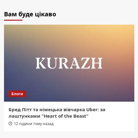
Вам буде цікаво
Блоги
Бред Пітт та німецька вівчарка Uber: за
лаштунками “Heart of the Beast”
12 години тому назад