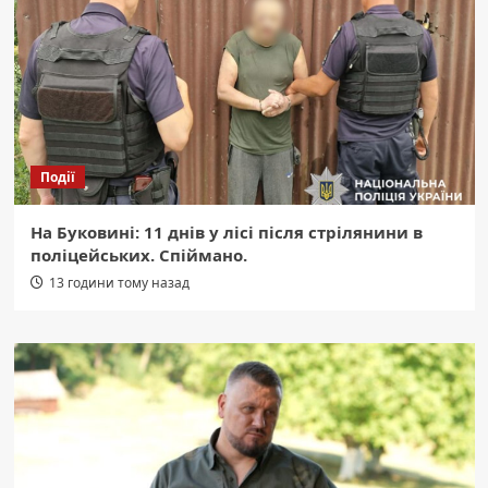
Події
На Буковині: 11 днів у лісі після стрілянини в
поліцейських. Спіймано.
13 години тому назад