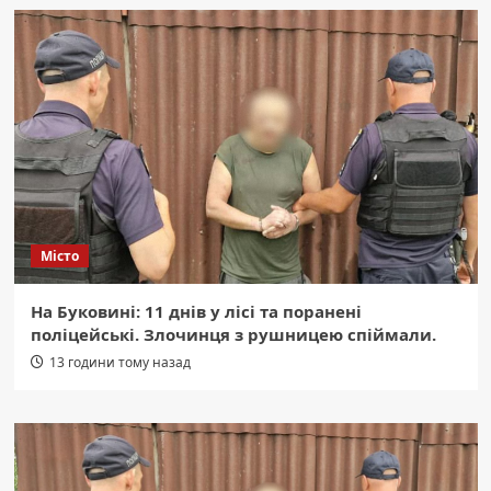
Місто
На Буковині: 11 днів у лісі та поранені
поліцейські. Злочинця з рушницею спіймали.
13 години тому назад