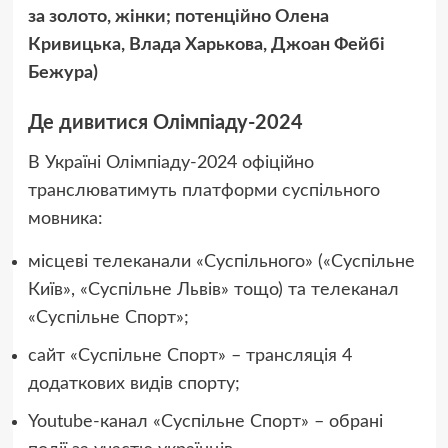
за золото, жінки; потенційно Олена
Кривицька, Влада Харькова, Джоан Фейбі
Бежура)
Де дивитися Олімпіаду-2024
В Україні Олімпіаду-2024 офіційно
транслюватимуть платформи суспільного
мовника:
місцеві телеканали «Суспільного» («Суспільне
Київ», «Суспільне Львів» тощо) та телеканал
«Суспільне Спорт»;
сайт «Суспільне Спорт» – трансляція 4
додаткових видів спорту;
Youtube-канал «Суспільне Спорт» – обрані