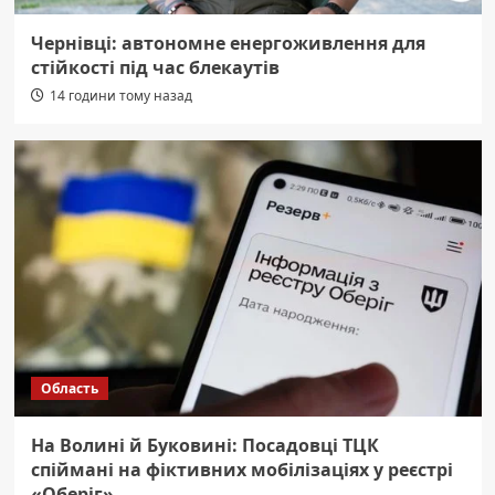
Чернівці: автономне енергоживлення для
стійкості під час блекаутів
14 години тому назад
Область
На Волині й Буковині: Посадовці ТЦК
спіймані на фіктивних мобілізаціях у реєстрі
«Оберіг»