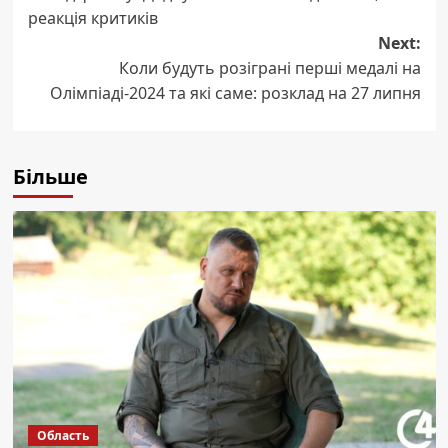
navigation
реакція критиків
Next:
Коли будуть розіграні перші медалі на
Олімпіаді-2024 та які саме: розклад на 27 липня
Більше
Область