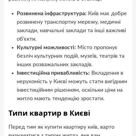
Розвинена інфраструктура:
Київ має добре
розвинену транспортну мережу, медичні
заклади, навчальні заклади та інші важливі
об’єкти.
Культурні можливості:
Місто пропонує
безліч культурних подій, музеїв, театрів та
інших розважальних закладів.
Інвестиційна привабливість:
Вкладення в
нерухомість у Києві можуть стати вигідним
інвестиційним рішенням, оскільки ціни на
житло мають тенденцію зростати.
Типи квартир в Києві
Перед тим як
купити квартиру київ
, варто
визначитися з типом житла, яке вам