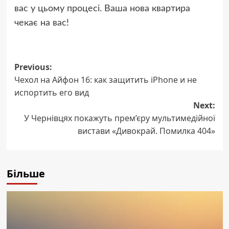
вас у цьому процесі. Ваша нова квартира
чекає на вас!
Post
Previous:
Чехол на Айфон 16: как защитить iPhone и не
navigation
испортить его вид
Next:
У Чернівцях покажуть прем’єру мультимедійної
вистави «Дивокрай. Помилка 404»
Більше