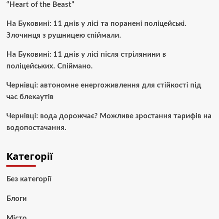
“Heart of the Beast”
На Буковині: 11 днів у лісі та поранені поліцейські.
Злочинця з рушницею спіймали.
На Буковині: 11 днів у лісі після стрілянини в
поліцейських. Спіймано.
Чернівці: автономне енергоживлення для стійкості під
час блекаутів
Чернівці: вода дорожчає? Можливе зростання тарифів на
водопостачання.
Категорії
Без категорії
Блоги
Місто