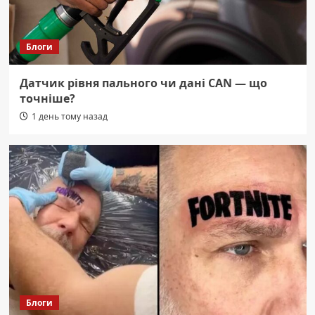
Блоги
Датчик рівня пального чи дані CAN — що
точніше?
1 день тому назад
Блоги