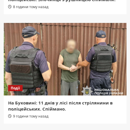
8 години тому назад
Події
На Буковині: 11 днів у лісі після стрілянини в
поліцейських. Спіймано.
9 години тому назад