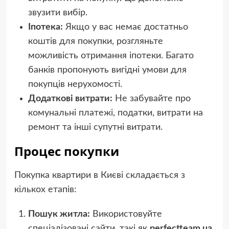
звузити вибір.
Іпотека:
Якщо у вас немає достатньо
коштів для покупки, розгляньте
можливість отримання іпотеки. Багато
банків пропонують вигідні умови для
покупців нерухомості.
Додаткові витрати:
Не забувайте про
комунальні платежі, податки, витрати на
ремонт та інші супутні витрати.
Процес покупки
Покупка квартири в Києві складається з
кількох етапів:
Пошук житла:
Використовуйте
спеціалізовані сайти, такі як
perfectteam.ua
,