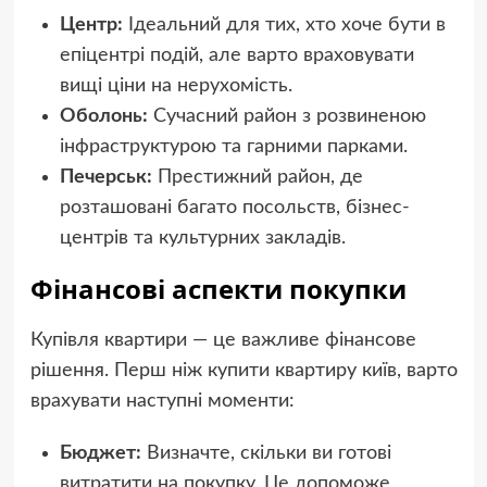
Центр:
Ідеальний для тих, хто хоче бути в
епіцентрі подій, але варто враховувати
вищі ціни на нерухомість.
Оболонь:
Сучасний район з розвиненою
інфраструктурою та гарними парками.
Печерськ:
Престижний район, де
розташовані багато посольств, бізнес-
центрів та культурних закладів.
Фінансові аспекти покупки
Купівля квартири — це важливе фінансове
рішення. Перш ніж купити квартиру київ, варто
врахувати наступні моменти:
Бюджет:
Визначте, скільки ви готові
витратити на покупку. Це допоможе