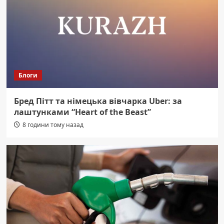
Блоги
Бред Пітт та німецька вівчарка Uber: за
лаштунками “Heart of the Beast”
8 години тому назад