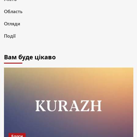
Область
Огляди
Події
Вам буде цікаво
Блоги