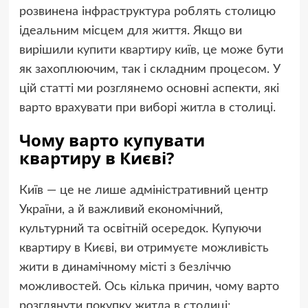
розвинена інфраструктура роблять столицю
ідеальним місцем для життя. Якщо ви
вирішили
купити квартиру київ
, це може бути
як захоплюючим, так і складним процесом. У
цій статті ми розглянемо основні аспекти, які
варто врахувати при виборі житла в столиці.
Чому варто купувати
квартиру в Києві?
Київ — це не лише адміністративний центр
України, а й важливий економічний,
культурний та освітній осередок. Купуючи
квартиру в Києві, ви отримуєте можливість
жити в динамічному місті з безліччю
можливостей. Ось кілька причин, чому варто
розглянути покупку житла в столиці: