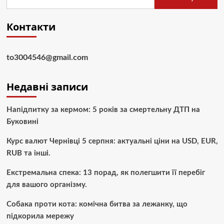
Контакти
to3004546@gmail.com
Недавні записи
Напідпитку за кермом: 5 років за смертельну ДТП на
Буковині
Курс валют Чернівці 5 серпня: актуальні ціни на USD, EUR,
RUB та інші.
Екстремальна спека: 13 порад, як полегшити її перебіг
для вашого організму.
Собака проти кота: комічна битва за лежанку, що
підкорила мережу