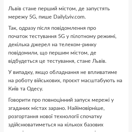
Львів стане перший містом, де запустять
мережу 5G, пише DailyLviv.com.
Так, одразу після повідомлення про
початок тестування 5G у пілотному режимі,
декілька джерел на телеком-ринку
повідомили, що першим містом, де
відбудеться це тестування, стане Львів.
У випадку, якщо обладнання не впливатиме
на роботу військових, проєкт масштабують на
Київ та Одесу.
Говорити про повноцінний запуск мережі у
згаданих містах зарано. Найімовірніше,
розгортання нової технології спочатку
здійснюватиметься на кількох базових