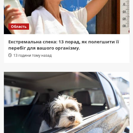
Область
Екстремальна спека: 13 порад, як полегшити її
перебіг для вашого організму.
13 години тому назад