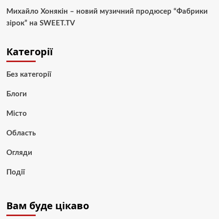
Михайло Хонякін – новий музичний продюсер “Фабрики
зірок” на SWEET.TV
Категорії
Без категорії
Блоги
Місто
Область
Огляди
Події
Вам буде цікаво