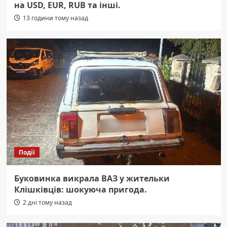
на USD, EUR, RUB та інші.
13 години тому назад
Події
Буковинка викрала ВАЗ у жительки
Клішківців: шокуюча пригода.
2 дні тому назад