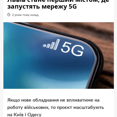
запустять мережу 5G
2 роки тому назад
Якщо нове обладнання не впливатиме на
роботу військових, то проєкт масштабують
на Київ і Одесу