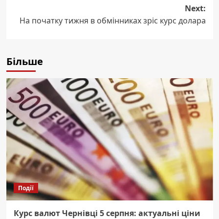
Next:
На початку тижня в обмінниках зріс курс долара
Більше
Події
Курс валют Чернівці 5 серпня: актуальні ціни