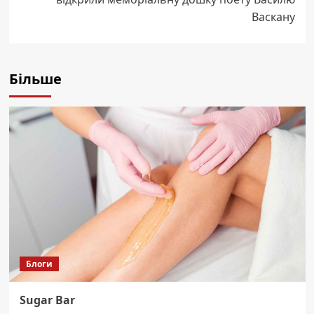
Васкану
Більше
Блоги
Sugar Bar