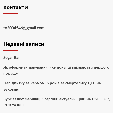
Контакти
to3004546@gmail.com
Недавні записи
Sugar Bar
Як оформити пакування, яке покупці впізнають з першого
погляду
Напідпитку за кермом: 5 років за смертельну ДТП на
Буковині
Курс валют Чернівці 5 серпня: актуальні ціни на USD, EUR,
RUB та інші.