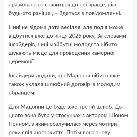
правильного і ставиться до неї краще, ніж
будь-хто раніше”, – йдеться в повідомленні.
Нині не відома дата весілля, але подія може
відбутися вже до кінця 2025 року. За словами
інсайдерів, нині майбутні молодята нібито
шукають місце для проведення камерної
церемонії.
Інсайдери додали, що Мадонна нібито вже
також уклала шлюбний договір із молодим
обранцем.
Для Мадонни це буде вже третій шлюб. До
цього вона була у стосунках з актором Шоном
Пенном, з яким розлучилася через чотири
роки спільного життя. Потім вона знову