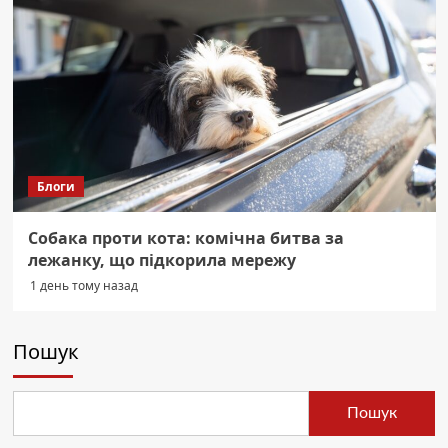
Блоги
Собака проти кота: комічна битва за
лежанку, що підкорила мережу
1 день тому назад
Пошук
Пошук