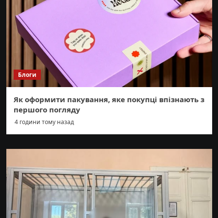
Блоги
Як оформити пакування, яке покупці впізнають з
першого погляду
4 години тому назад