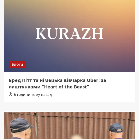
Блоги
Бред Пітт та німецька вівчарка Uber: за
лаштунками “Heart of the Beast”
6 години тому назад