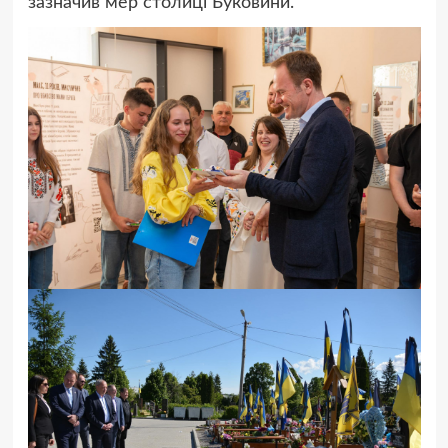
зазначив мер столиці Буковини.