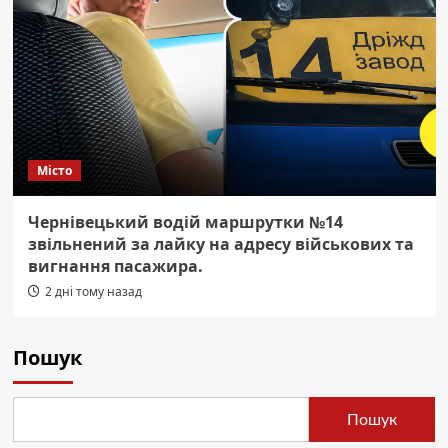
Місто
Чернівецький водій маршрутки №14
звільнений за лайку на адресу військових та
вигнання пасажира.
2 дні тому назад
Пошук
Пошук