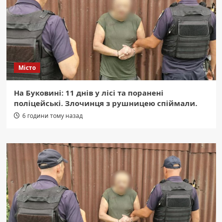
Місто
На Буковині: 11 днів у лісі та поранені
поліцейські. Злочинця з рушницею спіймали.
6 години тому назад