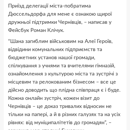
Приїзд делегації міста-побратима
Дюссельдорфа для мене є ознакою щирої
дружньої підтримки Чернівців, – написав у
Фейсбук Роман Клічук.
“Шана загиблим військовим на Алеї Героїв,
відвідини комунальних підприємств та
бюджетних установ нашої громади,
спілкування з учнями та вчителями гімназій,
ознайомлення з культурою міста та зустрічі з
місцевим та релокованим бізнесом – все це
дійсно доводить що плідна співпраця є і буде.
Кожна онлайн зустріч, кожен візит до
Чернівців – це доказ тривалих відносин не
тільки на папері, а й в різних галузях та на усіх
рівнях: від муніципалітетів до громадян”, –