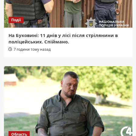
Події
На Буковині: 11 днів у лісі після стрілянини в
поліцейських. Спіймано.
7 години тому назад
Область