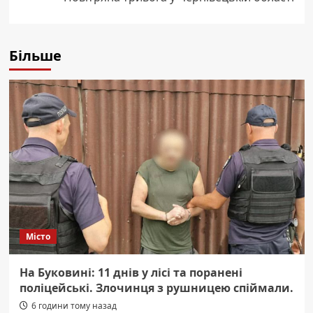
Більше
Місто
На Буковині: 11 днів у лісі та поранені
поліцейські. Злочинця з рушницею спіймали.
6 години тому назад