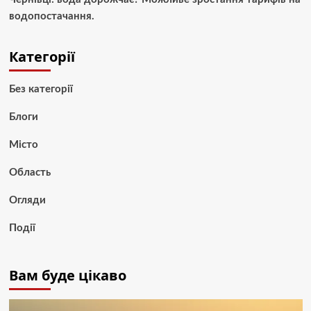
водопостачання.
Категорії
Без категорії
Блоги
Місто
Область
Огляди
Події
Вам буде цікаво