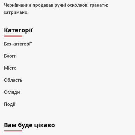
Чернівчанин продавав ручні осколкові гранати:
затримано.
Категорії
Без категорії
Блоги
Місто
Область
Огляди
Події
Вам буде цікаво