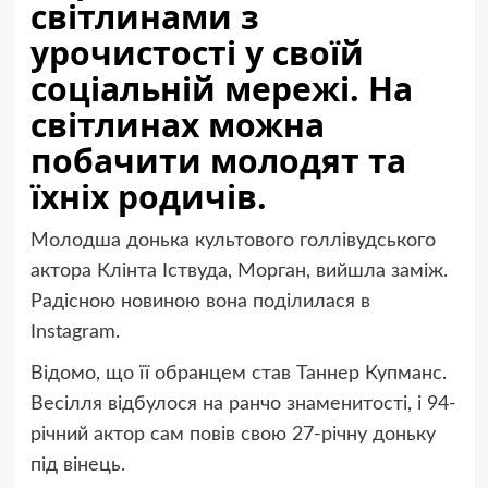
світлинами з
урочистості у своїй
соціальній мережі. На
світлинах можна
побачити молодят та
їхніх родичів.
Молодша донька культового голлівудського
актора Клінта Іствуда, Морган, вийшла заміж.
Радісною новиною вона поділилася в
Instagram.
Відомо, що її обранцем став Таннер Купманс.
Весілля відбулося на ранчо знаменитості, і 94-
річний актор сам повів свою 27-річну доньку
під вінець.