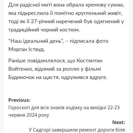
Для радісної миті вона обрала кремову сукню,
яка підкреслила її помітно кругленький живіт,
тоді як її 27-річний наречений був одягнений у
традиційний чорний костюм.
“Наш ідеальний день”, – підписала фото
Морган Іствуд.
Раніше повідомлялося, що Костянтин
Войтенко, відомий за роллю у фільмі
Будиночок на щастя, одружився вдруге.
Post
Previous:
Гороскоп для всіх знаків зодіаку на вихідні 22-23
navigation
червня 2024 року
Next:
У Садгорі завершили ремонт дороги біля