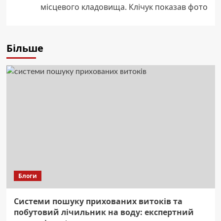
місцевого кладовища. Клічук показав фото
Більше
Блоги
Системи пошуку прихованих витоків та
побутовий лічильник на воду: експертний