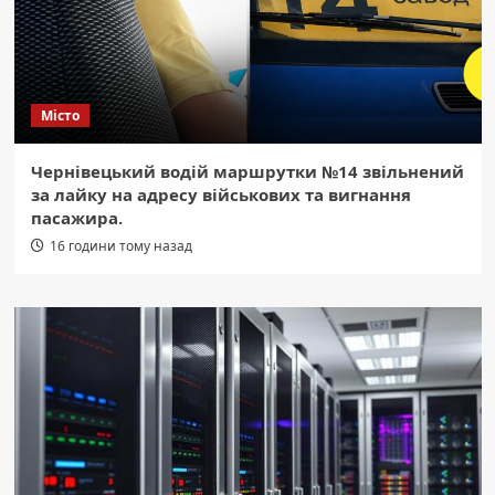
Місто
Чернівецький водій маршрутки №14 звільнений
за лайку на адресу військових та вигнання
пасажира.
16 години тому назад