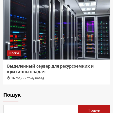
Блоги
Выделенный сервер для ресурсоемких и
критичных задач
16 години тому назад
Пошук
Пошук