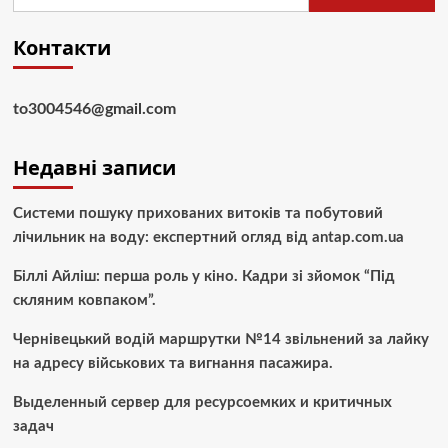
Контакти
to3004546@gmail.com
Недавні записи
Системи пошуку прихованих витоків та побутовий
лічильник на воду: експертний огляд від antap.com.ua
Біллі Айліш: перша роль у кіно. Кадри зі зйомок “Під
скляним ковпаком”.
Чернівецький водій маршрутки №14 звільнений за лайку
на адресу військових та вигнання пасажира.
Выделенный сервер для ресурсоемких и критичных
задач