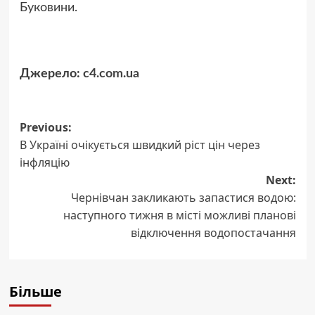
Буковини.
Джерело:
c4.com.ua
Post
Previous:
В Україні очікується швидкий ріст цін через
navigation
інфляцію
Next:
Чернівчан закликають запастися водою:
наступного тижня в місті можливі планові
відключення водопостачання
Більше