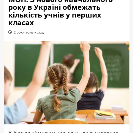
року в Україні обмежать
кількість учнів у перших
класах
2 роки тому назад
В Україні обмежать кількість учнів у перших