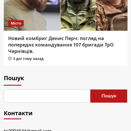
Місто
Новий комбриг Денис Перч: погляд на
попереднє командування 107 бригади ТрО
Чернівців.
3 дні тому назад
Пошук
Пошук
Контакти
to3004546@gmail.com