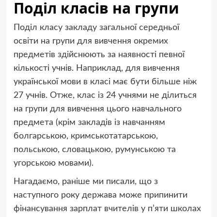
Поділ класів на групи
Поділ класу закладу загальної середньої
освіти на групи для вивчення окремих
предметів здійснюють за наявності певної
кількості учнів. Наприклад, для вивчення
української мови в класі має бути більше ніж
27 учнів. Отже, клас із 24 учнями не ділиться
на групи для вивчення цього навчального
предмета (крім закладів із навчанням
болгарською, кримськотатарською,
польською, словацькою, румунською та
угорською мовами).
Нагадаємо, раніше ми писали, що з
наступного року держава може припинити
фінансування зарплат вчителів у п’яти школах