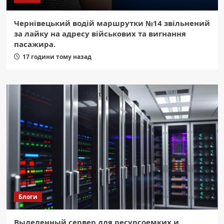
Чернівецький водій маршрутки №14 звільнений
за лайку на адресу військових та вигнання
пасажира.
17 години тому назад
Блоги
Выделенный сервер для ресурсоемких и