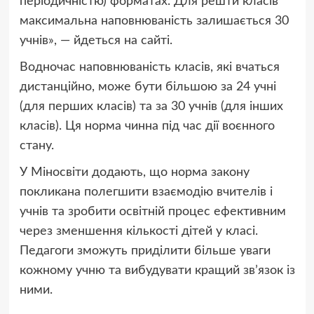
періодичністю) форматах. Для решти класів
максимальна наповнюваність залишається 30
учнів», — йдеться на сайті.
Водночас наповнюваність класів, які вчаться
дистанційно, може бути більшою за 24 учні
(для перших класів) та за 30 учнів (для інших
класів). Ця норма чинна під час дії воєнного
стану.
У Міносвіти додають, що норма закону
покликана полегшити взаємодію вчителів і
учнів та зробити освітній процес ефективним
через зменшення кількості дітей у класі.
Педагоги зможуть приділити більше уваги
кожному учню та вибудувати кращий звʼязок із
ними.