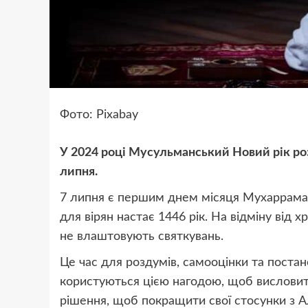
Фото: Pixabay
У 2024 році Мусульманський Новий рік розп
липня.
7 липня є першим днем місяця Мухаррама 
для вірян настає 1446 рік. На відміну від 
не влаштовують святкувань.
Це час для роздумів, самооцінки та поста
користуються цією нагодою, щоб висловит
рішення, щоб покращити свої стосунки з 