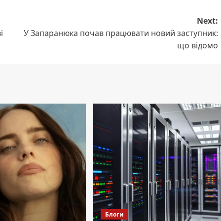
Next:
і
У Запаранюка почав працювати новий заступник:
що відомо
Блоги