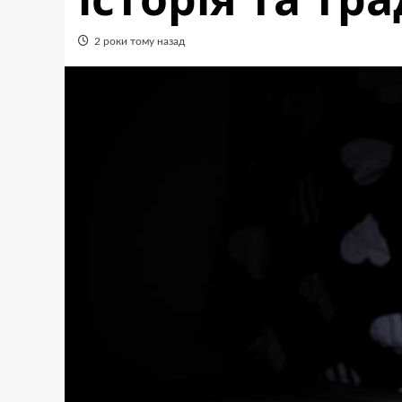
2 роки тому назад