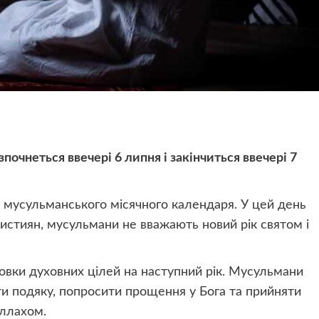
очнеться ввечері 6 липня і закінчиться ввечері 7
мусульманського місячного календаря. У цей день
християн, мусульмани не вважають новий рік святом і
новки духовних цілей на наступний рік. Мусульмани
и подяку, попросити прощення у Бога та прийняти
Аллахом.