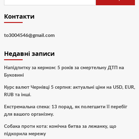
Контакти
to3004546@gmail.com
Недавні записи
Напідпитку за кермом: 5 років за смертельну ДТП на
Буковині
Курс валют Чернівці 5 серпня: актуальні ціни на USD, EUR,
RUB та інші.
Екстремальна спека: 13 порад, як полегшити її перебіг
для вашого організму.
Собака проти кота: комічна битва за лежанку, що
підкорила мережу