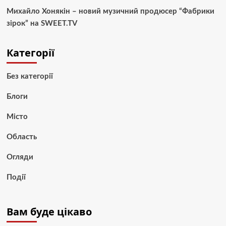
Михайло Хонякін – новий музичний продюсер “Фабрики
зірок” на SWEET.TV
Категорії
Без категорії
Блоги
Місто
Область
Огляди
Події
Вам буде цікаво