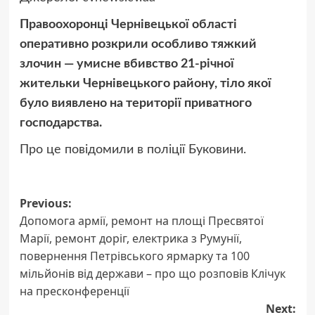
Правоохоронці Чернівецької області
оперативно розкрили особливо тяжкий
злочин — умисне вбивство 21-річної
жительки Чернівецького району, тіло якої
було виявлено на території приватного
господарства.
Про це повідомили в поліції Буковини.
Post
Previous:
Допомога армії, ремонт на площі Пресвятої
navigation
Марії, ремонт доріг, електрика з Румунії,
повернення Петрівського ярмарку та 100
мільйонів від держави – про що розповів Клічук
на пресконференції
Next: