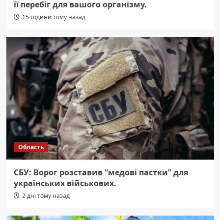
її перебіг для вашого організму.
15 години тому назад
Область
СБУ: Ворог розставив “медові пастки” для
українських військових.
2 дні тому назад