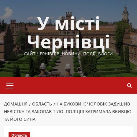
Перейти
до
У місті
вмісту
Чернівці
САЙТ ЧЕРНІВЦІВ: НОВИНИ, ПОДІЇ, БЛОГИ
Основне
меню
ДОМАШНЯ
ОБЛАСТЬ
НА БУКОВИНІ ЧОЛОВІК ЗАДУШИВ
НЕВІСТКУ ТА ЗАКОПАВ ТІЛО: ПОЛІЦІЯ ЗАТРИМАЛА ВБИВЦЮ
ТА ЙОГО СИНА
Область