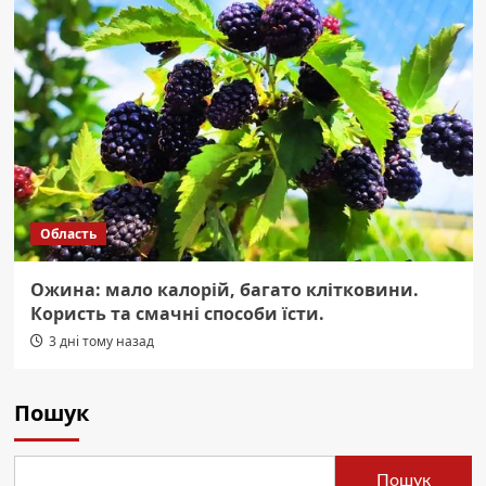
Область
Ожина: мало калорій, багато клітковини.
Користь та смачні способи їсти.
3 дні тому назад
Пошук
Пошук