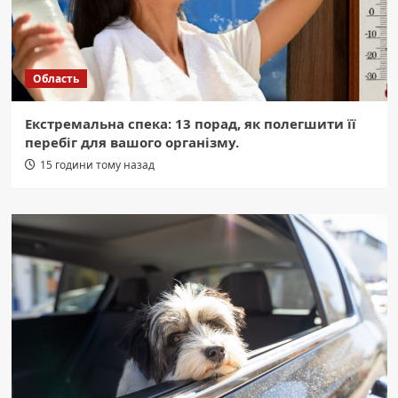
Область
Екстремальна спека: 13 порад, як полегшити її
перебіг для вашого організму.
15 години тому назад