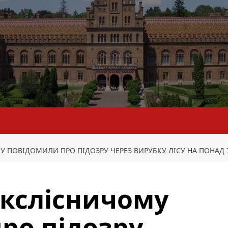
 ПОВІДОМИЛИ ПРО ПІДОЗРУ ЧЕРЕЗ ВИРУБКУ ЛІСУ НА ПОНАД 7
екслісничому
ро підозру