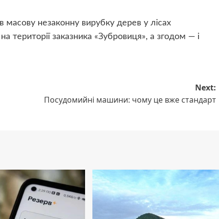
в масову незаконну вирубку дерев у лісах
а території заказника «Зубровиця», а згодом — і
Next:
Посудомийні машини: чому це вже стандарт