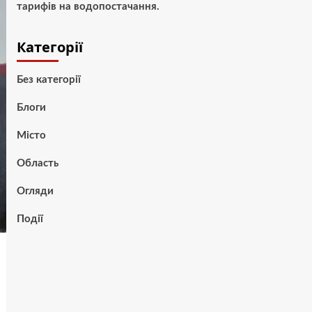
тарифів на водопостачання.
Категорії
Без категорії
Блоги
Місто
Область
Огляди
Події