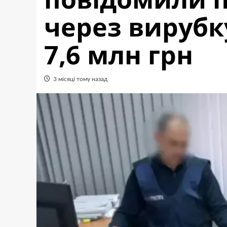
через вирубку
7,6 млн грн
3 місяці тому назад