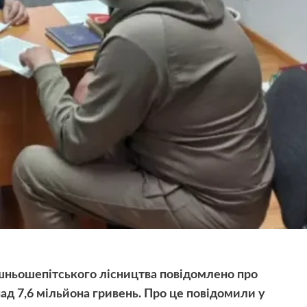
ньошепітського лісництва повідомлено про
над 7,6 мільйона гривень. Про це повідомили у