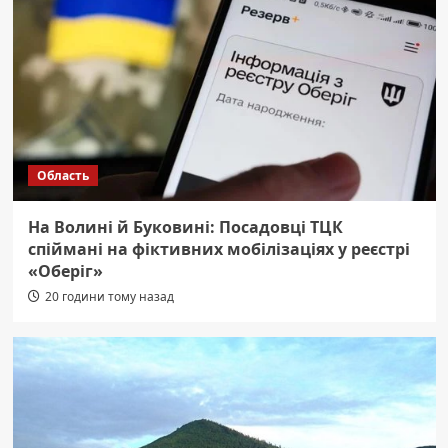
Область
На Волині й Буковині: Посадовці ТЦК
спіймані на фіктивних мобілізаціях у реєстрі
«Оберіг»
20 години тому назад