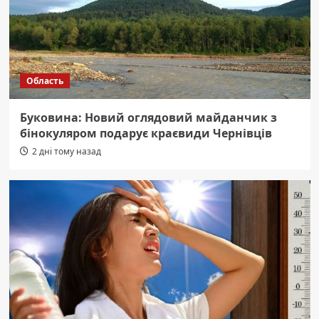
Область
Буковина: Новий оглядовий майданчик з
бінокуляром подарує краєвиди Чернівців
2 дні тому назад