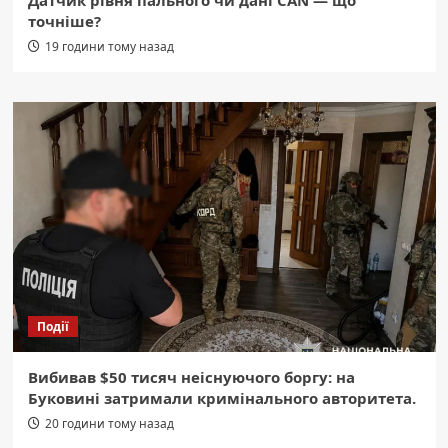
Датчик рівня пального чи дані CAN — що
точніше?
19 години тому назад
Події
Вибивав $50 тисяч неіснуючого боргу: на
Буковині затримали кримінального авторитета.
20 години тому назад