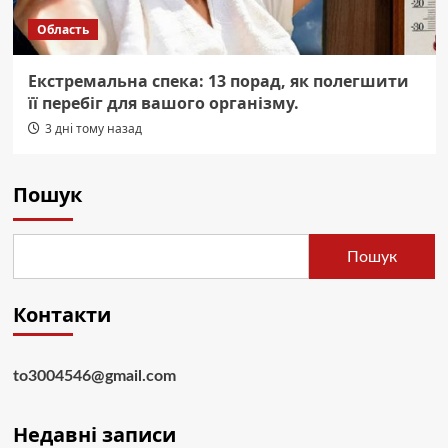
Область
Екстремальна спека: 13 порад, як полегшити
її перебіг для вашого організму.
3 дні тому назад
Пошук
Пошук
Контакти
to3004546@gmail.com
Недавні записи