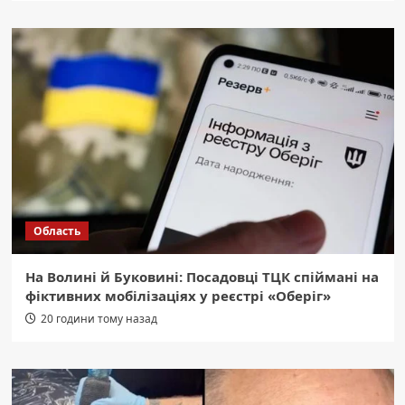
Область
На Волині й Буковині: Посадовці ТЦК спіймані на
фіктивних мобілізаціях у реєстрі «Оберіг»
20 години тому назад