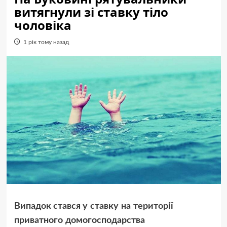
витягнули зі ставку тіло
чоловіка
1 рік тому назад
Випадок стався у
ставку на території
приватного домогосподарства