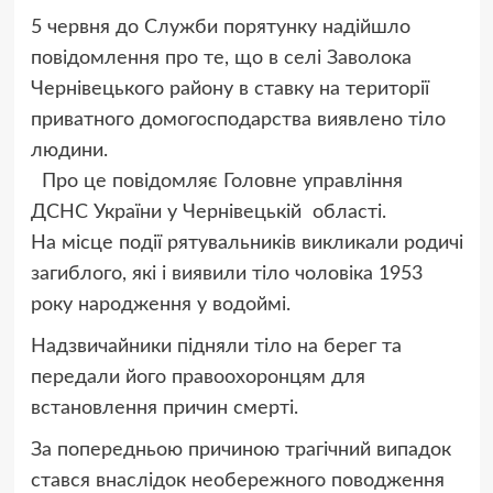
5 червня до Служби порятунку надійшло
повідомлення про те, що в селі Заволока
Чернівецького району в ставку на території
приватного домогосподарства виявлено тіло
людини.
Про це повідомляє Головне управління
ДСНС України у Чернівецькій області.
На місце події рятувальників викликали родичі
загиблого, які і виявили тіло чоловіка 1953
року народження у водоймі.
Надзвичайники підняли тіло на берег та
передали його правоохоронцям для
встановлення причин смерті.
За попередньою причиною трагічний випадок
стався внаслідок необережного поводження