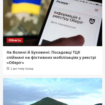
Область
На Волині й Буковині: Посадовці ТЦК
спіймані на фіктивних мобілізаціях у реєстрі
«Оберіг»
2 дні тому назад