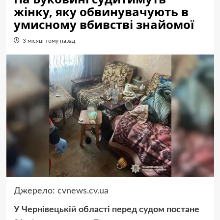
жінку, яку обвинувачують в
умисному вбивстві знайомої
3 місяці тому назад
Джерело:
cvnews.cv.ua
У Чернівецькій області перед судом постане