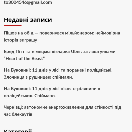
to3004546@gmail.com
Недавні записи
Пішов на обід — повернувся мільйонером: неймовірна
історія виграшу
Бред Пітт та німецька вівчарка Uber: за лаштунками
“Heart of the Beast”
На Буковині: 11 днів у лісі та поранені поліцейські.
Злочинця з рушницею спіймали.
На Буковині: 11 днів у лісі після стрілянини в
поліцейських. Спіймано.
Чернівці: автономне енергоживлення для стійкості під
час блекаутів
Категорії