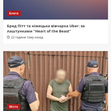
Блоги
Бред Пітт та німецька вівчарка Uber: за
лаштунками “Heart of the Beast”
22 години тому назад
Місто