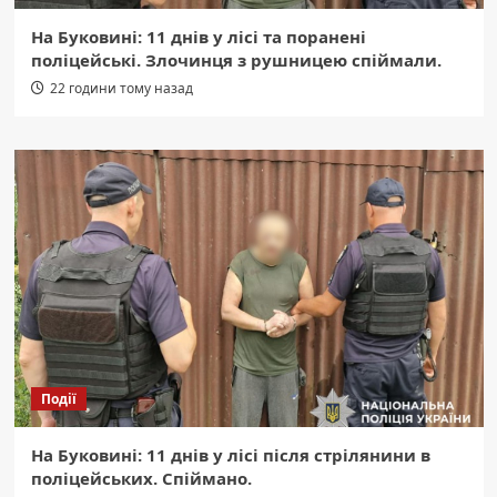
На Буковині: 11 днів у лісі та поранені
поліцейські. Злочинця з рушницею спіймали.
22 години тому назад
Події
На Буковині: 11 днів у лісі після стрілянини в
поліцейських. Спіймано.