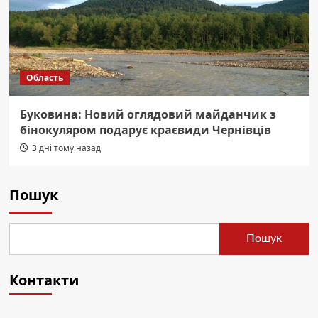
Область
Буковина: Новий оглядовий майданчик з
бінокуляром подарує краєвиди Чернівців
3 дні тому назад
Пошук
Пошук
Контакти