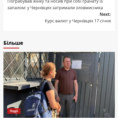
Пограбував жінку та носив при собі гранату із
navigation
запалом: у Чернівцях затримали зловмисника
Next:
Курс валют у Чернівцях 17 січня
Більше
Події