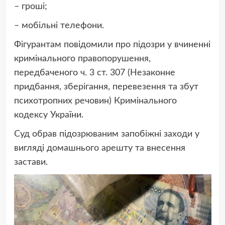
– гроші;
– мобільні телефони.
Фігурантам повідомили про підозри у вчиненні
кримінального правопорушення,
передбаченого ч. 3 ст. 307 (Незаконне
придбання, зберігання, перевезення та збут
психотропних речовин) Кримінального
кодексу України.
Суд обрав підозрюваним запобіжні заходи у
вигляді домашнього арешту та внесення
застави.