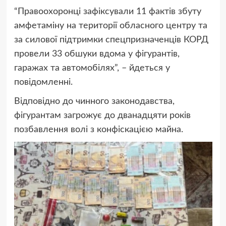
“Правоохоронці зафіксували 11 фактів збуту
амфетаміну на території обласного центру та
за силової підтримки спецпризначенців КОРД
провели 33 обшуки вдома у фігурантів,
гаражах та автомобілях”, – йдеться у
повідомленні.
Відповідно до чинного законодавства,
фігурантам загрожує до дванадцяти років
позбавлення волі з конфіскацією майна.