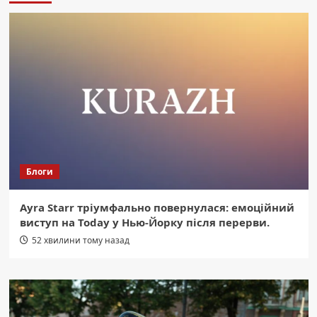
Блоги
Ayra Starr тріумфально повернулася: емоційний
виступ на Today у Нью-Йорку після перерви.
52 хвилини тому назад