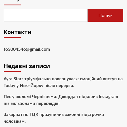
Пошук
Контакти
to3004546@gmail.com
Недавні записи
Ayra Starr тріумфально повернулася: емоційний виступ на
Today у Нью-Йорку після перерви.
Пес у шоломі Чернівцями: Джордан підкорив Instagram
пів мільйонами переглядів!
Закарпаття: ТЦК призупинив законні відстрочки
чоловікам.