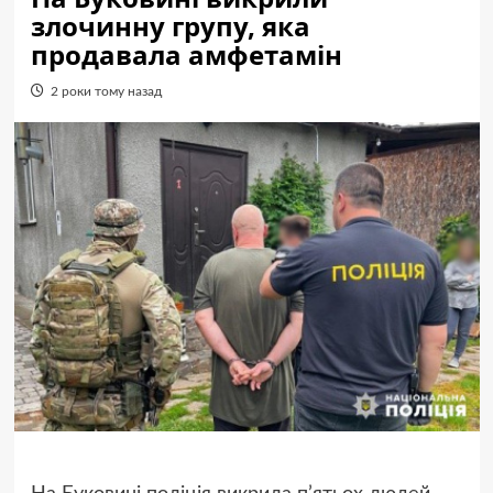
злочинну групу, яка
продавала амфетамін
2 роки тому назад