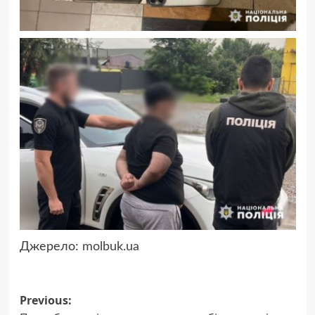
Джерело:
molbuk.ua
Post
Previous: