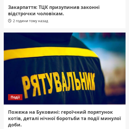
Закарпаття: ТЦК призупинив законні
відстрочки чоловікам.
2 години тому назад
Події
Пожежа на Буковині: героїчний порятунок
котів, деталі нічної боротьби та події минулої
доби.