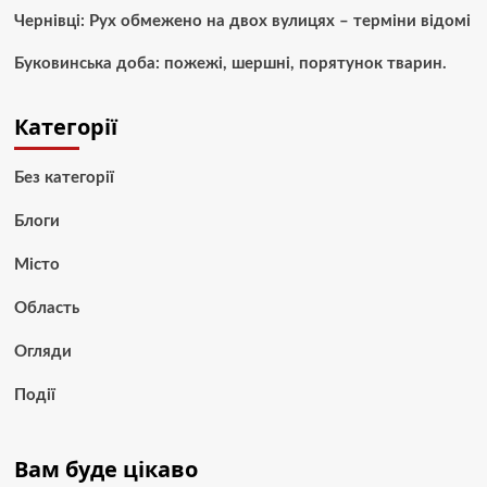
Чернівці: Рух обмежено на двох вулицях – терміни відомі
Буковинська доба: пожежі, шершні, порятунок тварин.
Категорії
Без категорії
Блоги
Місто
Область
Огляди
Події
Вам буде цікаво