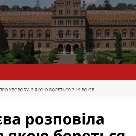
РО ХВОРОБУ, З ЯКОЮ БОРЕТЬСЯ З 19 РОКІВ
ва розповіла
з якою бореться