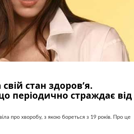
свій стан здоров’я.
що періодично страждає від
іла про хворобу, з якою бореться з 19 років. Про це