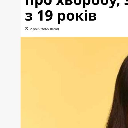
з 19 років
2 роки тому назад