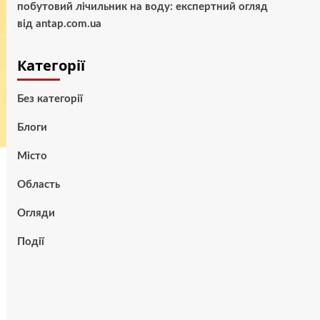
побутовий лічильник на воду: експертний огляд
від antap.com.ua
Категорії
Без категорії
Блоги
Місто
Область
Огляди
Події