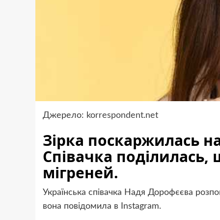
Джерело:
korrespondent.net
Зірка поскаржилась на 
Співачка поділилась, 
мігреней.
Українська співачка Надя Дорофєєва розпов
вона повідомила в Instagram.