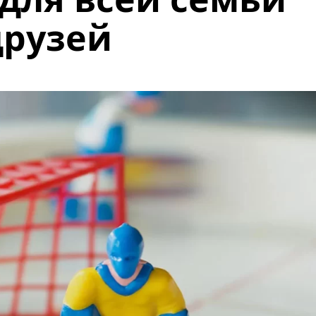
друзей