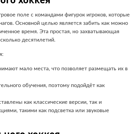
ровое поле с командами фигурок игроков, которые
агов. Основной целью является забить как можно
ниченное время. Эта простая, но захватывающая
сколько десятилетий.
я:
имают мало места, что позволяет размещать их в
тельного обучения, поэтому подойдёт как
тавлены как классические версии, так и
иями, такими как подсветка или звуковые