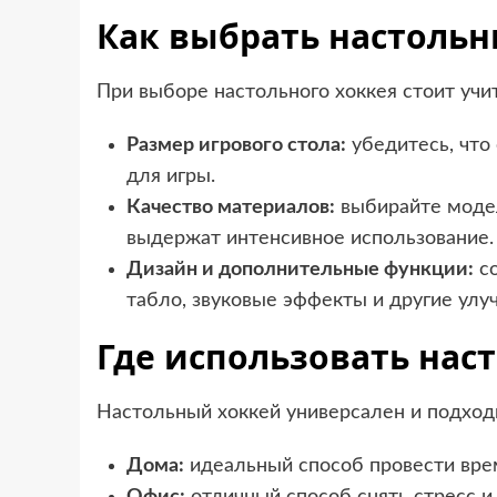
Как выбрать настольн
При выборе настольного хоккея стоит уч
Размер игрового стола:
убедитесь, что
для игры.
Качество материалов:
выбирайте модел
выдержат интенсивное использование.
Дизайн и дополнительные функции:
со
табло, звуковые эффекты и другие улу
Где использовать нас
Настольный хоккей универсален и подход
Дома:
идеальный способ провести врем