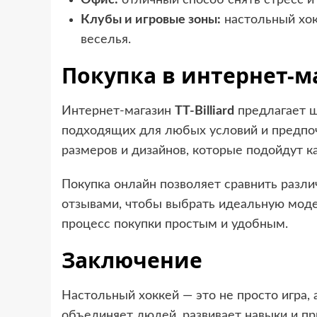
Офис:
отличный способ снять стресс и 
Клубы и игровые зоны:
настольный хок
веселья.
Покупка в интернет-маг
Интернет-магазин
TT-Billiard
предлагает ш
подходящих для любых условий и предпоч
размеров и дизайнов, которые подойдут ка
Покупка онлайн позволяет сравнить разли
отзывами, чтобы выбрать идеальную моде
процесс покупки простым и удобным.
Заключение
Настольный хоккей — это не просто игра, 
объединяет людей, развивает навыки и п