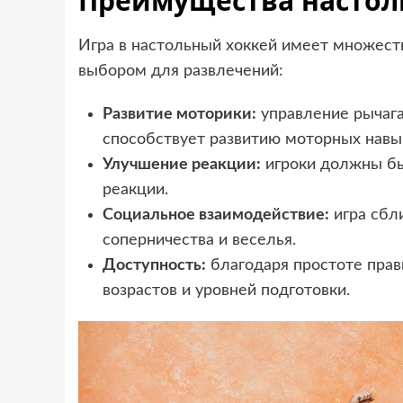
Преимущества настол
Игра в настольный хоккей имеет множес
выбором для развлечений:
Развитие моторики:
управление рычага
способствует развитию моторных навы
Улучшение реакции:
игроки должны бы
реакции.
Социальное взаимодействие:
игра сбл
соперничества и веселья.
Доступность:
благодаря простоте прав
возрастов и уровней подготовки.