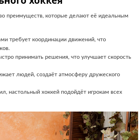
ьного хоккея
тво преимуществ, которые делают её идеальным
ми требует координации движений, что
ков.
стро принимать решения, что улучшает скорость
ижает людей, создаёт атмосферу дружеского
ил, настольный хоккей подойдёт игрокам всех