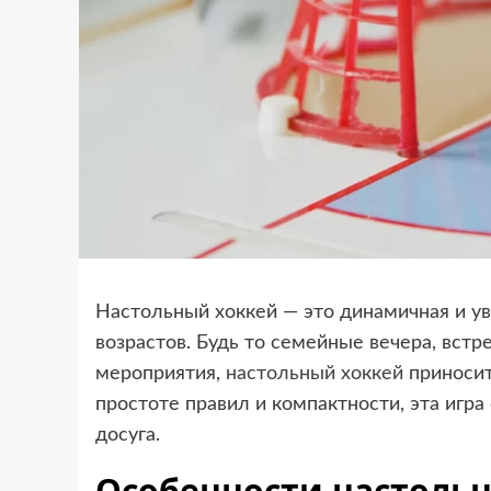
Настольный хоккей — это динамичная и ув
возрастов. Будь то семейные вечера, вст
мероприятия,
настольный хоккей
приносит
простоте правил и компактности, эта игр
досуга.
Особенности настольн