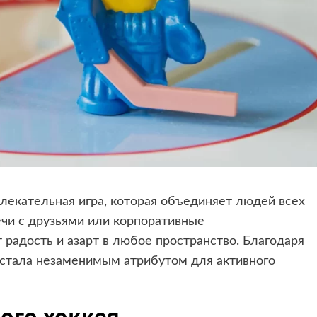
лекательная игра, которая объединяет людей всех
речи с друзьями или корпоративные
 радость и азарт в любое пространство. Благодаря
а стала незаменимым атрибутом для активного
ого хоккея