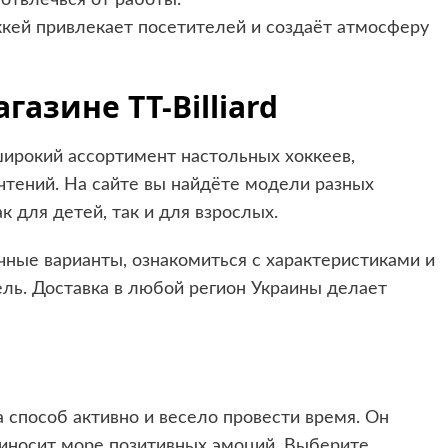
отвлечься от работы.
кей привлекает посетителей и создаёт атмосферу
азине TT-Billiard
ирокий ассортимент настольных хоккеев,
тений. На сайте вы найдёте модели разных
к для детей, так и для взрослых.
чные варианты, ознакомиться с характеристиками и
ль. Доставка в любой регион Украины делает
а способ активно и весело провести время. Он
риносит море позитивных эмоций. Выберите