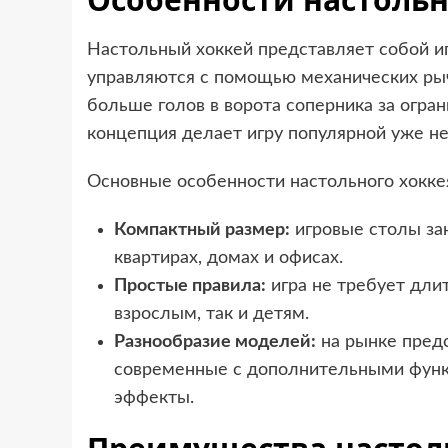
Настольный хоккей представляет собой иг
управляются с помощью механических рыч
больше голов в ворота соперника за огра
концепция делает игру популярной уже не
Основные особенности настольного хокке
Компактный размер:
игровые столы зан
квартирах, домах и офисах.
Простые правила:
игра не требует дли
взрослым, так и детям.
Разнообразие моделей:
на рынке предс
современные с дополнительными функц
эффекты.