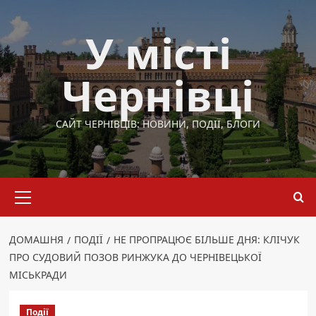
Перейти
до
У місті
вмісту
Чернівці
САЙТ ЧЕРНІВЦІВ: НОВИНИ, ПОДІЇ, БЛОГИ
Основне
меню
ДОМАШНЯ
ПОДІЇ
НЕ ПРОПРАЦЮЄ БІЛЬШЕ ДНЯ: КЛІЧУК
ПРО СУДОВИЙ ПОЗОВ РИНЖУКА ДО ЧЕРНІВЕЦЬКОЇ
МІСЬКРАДИ
Події