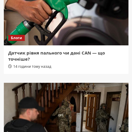
Блоги
Датчик рівня пального чи дані CAN — що
точніше?
14 години тому назад