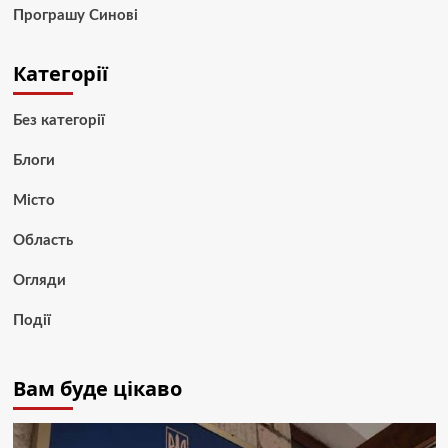
Програшу Синові
Категорії
Без категорії
Блоги
Місто
Область
Огляди
Події
Вам буде цікаво