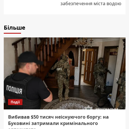
забезпечення міста водою
Більше
Події
Вибивав $50 тисяч неіснуючого боргу: на
Буковині затримали кримінального