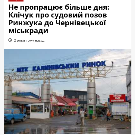
Не пропрацює більше дня:
Клічук про судовий позов
Ринжука до Чернівецької
міськради
2 роки тому назад