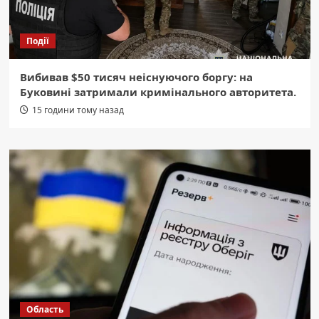
Події
Вибивав $50 тисяч неіснуючого боргу: на
Буковині затримали кримінального авторитета.
15 години тому назад
Область