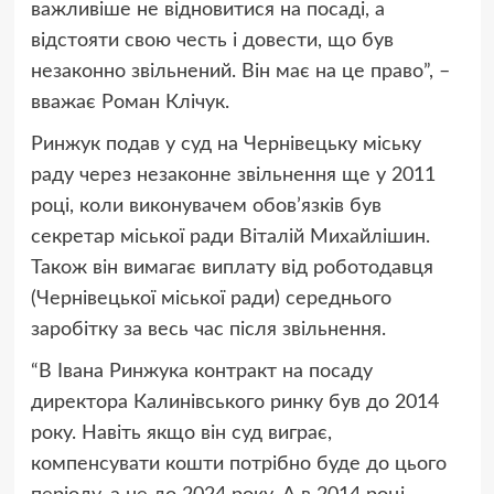
важливіше не відновитися на посаді, а
відстояти свою честь і довести, що був
незаконно звільнений. Він має на це право”, –
вважає Роман Клічук.
Ринжук подав у суд на Чернівецьку міську
раду через незаконне звільнення ще у 2011
році, коли виконувачем обов’язків був
секретар міської ради Віталій Михайлішин.
Також він вимагає виплату від роботодавця
(Чернівецької міської ради) середнього
заробітку за весь час після звільнення.
“В Івана Ринжука контракт на посаду
директора Калинівського ринку був до 2014
року. Навіть якщо він суд виграє,
компенсувати кошти потрібно буде до цього