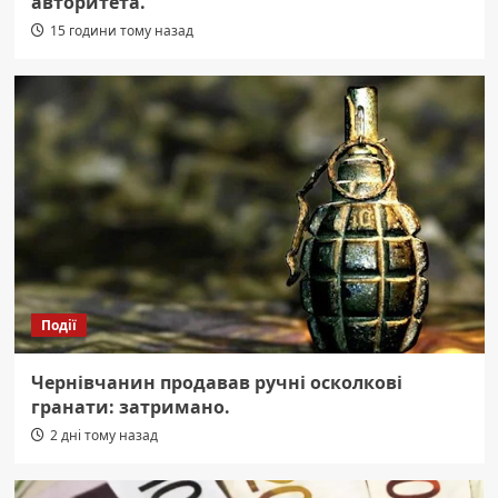
авторитета.
15 години тому назад
Події
Чернівчанин продавав ручні осколкові
гранати: затримано.
2 дні тому назад