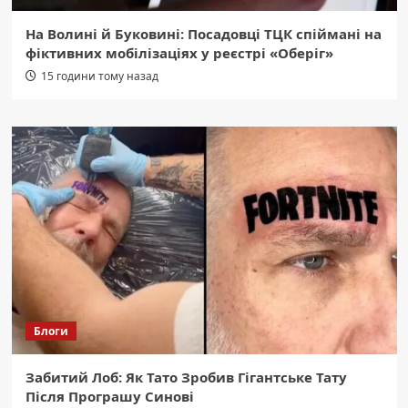
На Волині й Буковині: Посадовці ТЦК спіймані на
фіктивних мобілізаціях у реєстрі «Оберіг»
15 години тому назад
Блоги
Забитий Лоб: Як Тато Зробив Гігантське Тату
Після Програшу Синові