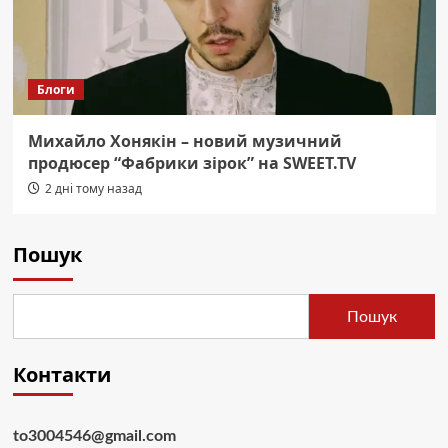
Блоги
Михайло Хонякін – новий музичний
продюсер “Фабрики зірок” на SWEET.TV
2 дні тому назад
Пошук
Пошук
Контакти
to3004546@gmail.com