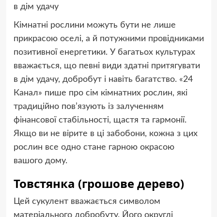
в дім удачу
Кімнатні рослини можуть бути не лише
прикрасою оселі, а й потужними провідниками
позитивної енергетики. У багатьох культурах
вважається, що певні види здатні притягувати
в дім удачу, добробут і навіть багатство. «24
Канал» пише про сім кімнатних рослин, які
традиційно пов’язують із залученням
фінансової стабільності, щастя та гармонії.
Якщо ви не вірите в ці забобони, кожна з цих
рослин все одно стане гарною окрасою
вашого дому.
Товстянка (грошове дерево)
Цей сукулент вважається символом
матеріального добробуту. Його округлі