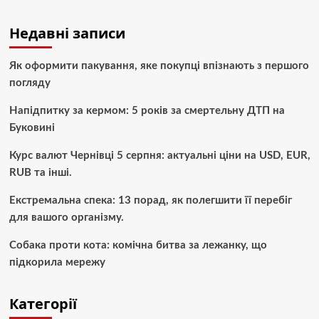
Недавні записи
Як оформити пакування, яке покупці впізнають з першого
погляду
Напідпитку за кермом: 5 років за смертельну ДТП на
Буковині
Курс валют Чернівці 5 серпня: актуальні ціни на USD, EUR,
RUB та інші.
Екстремальна спека: 13 порад, як полегшити її перебіг
для вашого організму.
Собака проти кота: комічна битва за лежанку, що
підкорила мережу
Категорії