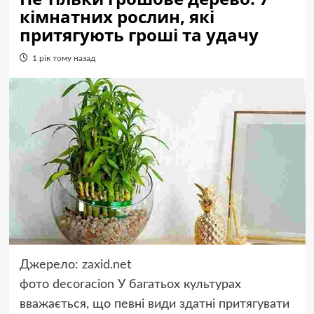
кімнатних рослин, які
притягують гроші та удачу
1 рік тому назад
Джерело:
zaxid.net
фото
decoracion
У багатьох культурах
вважається, що певні види здатні притягувати