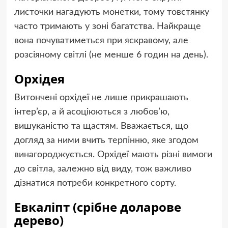
листочки нагадують монетки, тому товстянку
часто тримають у зоні багатства. Найкраще
вона почуватиметься при яскравому, але
розсіяному світлі (не менше 6 годин на день).
Орхідея
Витончені орхідеї не лише прикрашають
інтер’єр, а й асоціюються з любов’ю,
вишуканістю та щастям. Вважається, що
догляд за ними вчить терпінню, яке згодом
винагороджується. Орхідеї мають різні вимоги
до світла, залежно від виду, тож важливо
дізнатися потреби конкретного сорту.
Евкаліпт (срібне доларове
дерево)