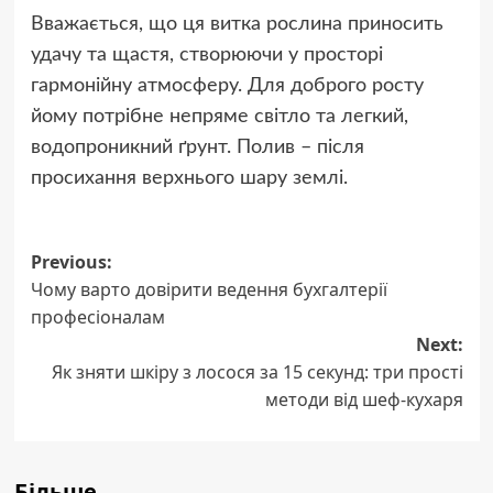
Вважається, що ця витка рослина приносить
удачу та щастя, створюючи у просторі
гармонійну атмосферу. Для доброго росту
йому потрібне непряме світло та легкий,
водопроникний ґрунт. Полив – після
просихання верхнього шару землі.
Post
Previous:
Чому варто довірити ведення бухгалтерії
navigation
професіоналам
Next:
Як зняти шкіру з лосося за 15 секунд: три прості
методи від шеф-кухаря
Більше